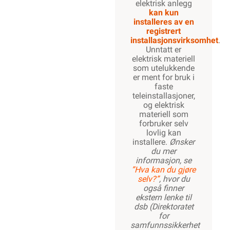
elektrisk anlegg
kan kun
installeres av en
registrert
installasjonsvirksomhet
.
Unntatt er
elektrisk materiell
som utelukkende
er ment for bruk i
faste
teleinstallasjoner,
og elektrisk
materiell som
forbruker selv
lovlig kan
installere.
Ønsker
du mer
informasjon, se
”Hva kan du gjøre
selv?”
, hvor du
også finner
ekstern lenke til
dsb (Direktoratet
for
samfunnssikkerhet