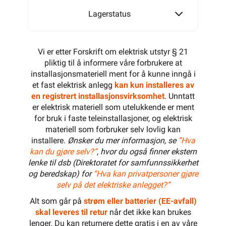
Lagerstatus
Vi er etter Forskrift om elektrisk utstyr § 21
pliktig til å informere våre forbrukere at
installasjonsmateriell ment for å kunne inngå i
et fast elektrisk anlegg
kan kun installeres av
en registrert installasjonsvirksomhet
. Unntatt
er elektrisk materiell som utelukkende er ment
for bruk i faste teleinstallasjoner, og elektrisk
materiell som forbruker selv lovlig kan
installere.
Ønsker du mer informasjon, se
”Hva
kan du gjøre selv?”
, hvor du også finner ekstern
lenke til dsb (Direktoratet for samfunnssikkerhet
og beredskap) for
“Hva kan privatpersoner gjøre
selv på det elektriske anlegget?”
Alt som går på
strøm eller batterier (EE-avfall)
skal leveres til retur
når det ikke kan brukes
lenger. Du kan returnere dette gratis i en av våre