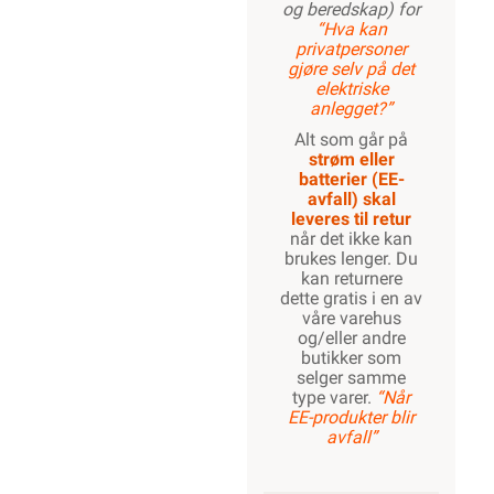
og beredskap) for
“Hva kan
privatpersoner
gjøre selv på det
elektriske
anlegget?”
Alt som går på
strøm eller
batterier (EE-
avfall) skal
leveres til retur
når det ikke kan
brukes lenger. Du
kan returnere
dette gratis i en av
våre varehus
og/eller andre
butikker som
selger samme
type varer.
“Når
EE-produkter blir
avfall”