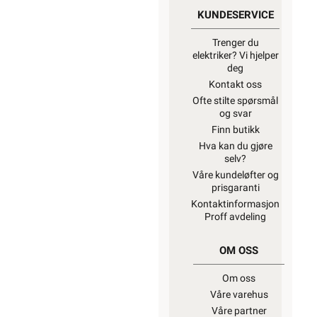
KUNDESERVICE
Trenger du
elektriker? Vi hjelper
deg
Kontakt oss
Ofte stilte spørsmål
og svar
Finn butikk
Hva kan du gjøre
selv?
Våre kundeløfter og
prisgaranti
Kontaktinformasjon
Proff avdeling
OM OSS
Om oss
Våre varehus
Våre partner