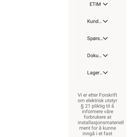
ETIM
Kundeomtale
Spørsmål og svar
Dokumentasjon
Lagerstatus
Vi er etter Forskrift
om elektrisk utstyr
§ 21 pliktig til å
informere våre
forbrukere at
installasjonsmateriell
ment for å kunne
inngå i et fast