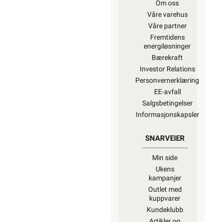
Om oss
Våre varehus
Våre partner
Fremtidens
energiløsninger
Bærekraft
Investor Relations
Personvernerklæring
EE-avfall
Salgsbetingelser
Informasjonskapsler
SNARVEIER
Min side
Ukens
kampanjer
Outlet med
kuppvarer
Kundeklubb
Artikler og