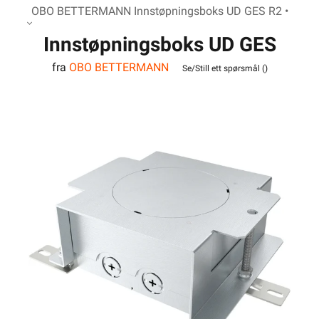
OBO BETTERMANN Innstøpningsboks UD GES R2 •
Innstøpningsboks UD GES
fra
OBO BETTERMANN
R2
Se/Still ett spørsmål (
)