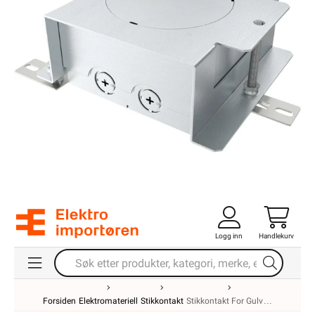
Logg inn
Handlekurv
Forsiden
Elektromateriell
Stikkontakt
Stikkontakt For Gulv