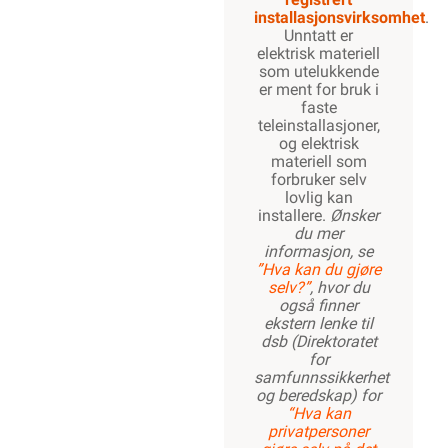
installasjonsvirksomhet
.
Unntatt er
elektrisk materiell
som utelukkende
er ment for bruk i
faste
teleinstallasjoner,
og elektrisk
materiell som
forbruker selv
lovlig kan
installere.
Ønsker
du mer
informasjon, se
”Hva kan du gjøre
selv?”
, hvor du
også finner
ekstern lenke til
dsb (Direktoratet
for
samfunnssikkerhet
og beredskap) for
“Hva kan
privatpersoner