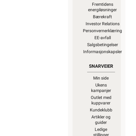
Fremtidens
energiløsninger
Bærekraft
Investor Relations
Personvernerklæring
EE-avfall
Salgsbetingelser
Informasjonskapsler
SNARVEIER
Min side
Ukens
kampanjer
Outlet med
kuppvarer
Kundeklubb
Artikler og
guider
Ledige
stillinger