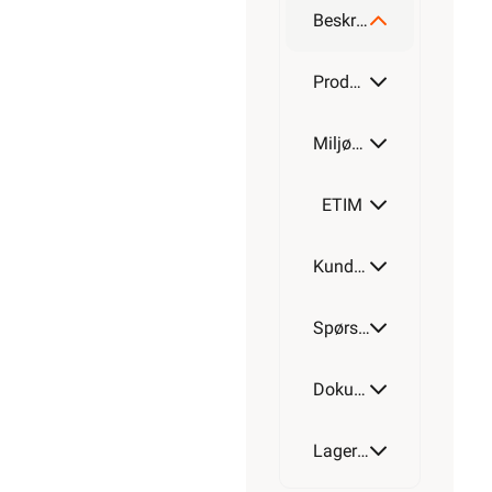
Beskrivelse
Produktdetaljer
Miljøparametere
ETIM
Kundeomtale
Spørsmål og svar
Dokumentasjon
Lagerstatus