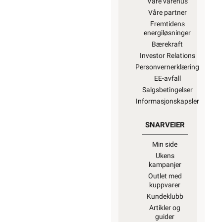
Våre varehus
Våre partner
Fremtidens
energiløsninger
Bærekraft
Investor Relations
Personvernerklæring
EE-avfall
Salgsbetingelser
Informasjonskapsler
SNARVEIER
Min side
Ukens
kampanjer
Outlet med
kuppvarer
Kundeklubb
Artikler og
guider