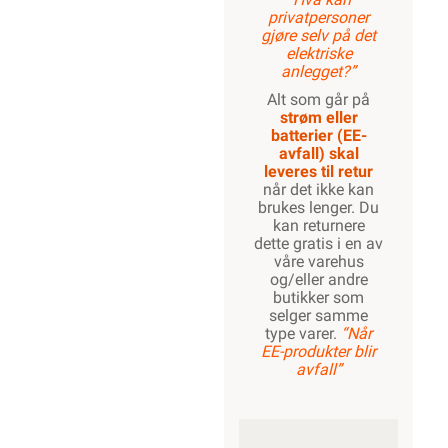
privatpersoner
gjøre selv på det
elektriske
anlegget?”
Alt som går på
strøm eller
batterier (EE-
avfall) skal
leveres til retur
når det ikke kan
brukes lenger. Du
kan returnere
dette gratis i en av
våre varehus
og/eller andre
butikker som
selger samme
type varer.
“Når
EE-produkter blir
avfall”