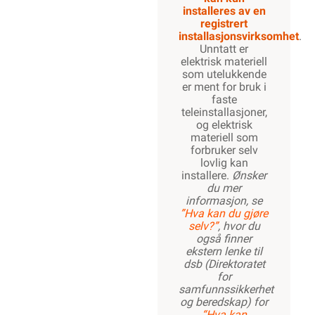
installeres av en
registrert
installasjonsvirksomhet
.
Unntatt er
elektrisk materiell
som utelukkende
er ment for bruk i
faste
teleinstallasjoner,
og elektrisk
materiell som
forbruker selv
lovlig kan
installere.
Ønsker
du mer
informasjon, se
”Hva kan du gjøre
selv?”
, hvor du
også finner
ekstern lenke til
dsb (Direktoratet
for
samfunnssikkerhet
og beredskap) for
“Hva kan