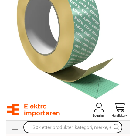
Logg inn
Handlekurv