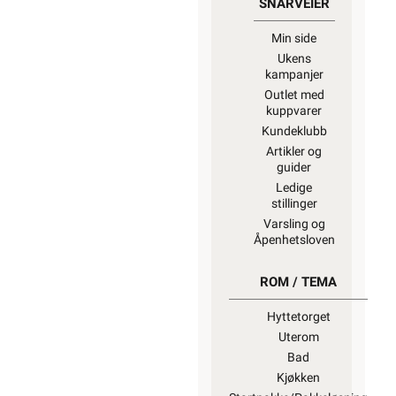
SNARVEIER
Min side
Ukens
kampanjer
Outlet med
kuppvarer
Kundeklubb
Artikler og
guider
Ledige
stillinger
Varsling og
Åpenhetsloven
ROM / TEMA
Hyttetorget
Uterom
Bad
Kjøkken