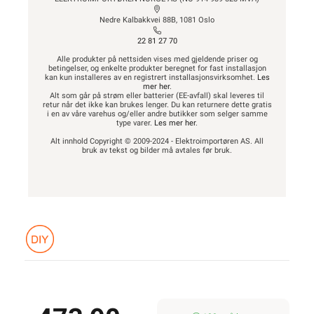
Nedre Kalbakkvei 88B, 1081 Oslo
22 81 27 70
Alle produkter på nettsiden vises med gjeldende priser og
betingelser, og enkelte produkter beregnet for fast installasjon
kan kun installeres av en registrert installasjonsvirksomhet.
Les
mer her
.
Alt som går på strøm eller batterier (EE-avfall) skal leveres til
retur når det ikke kan brukes lenger. Du kan returnere dette gratis
i en av våre varehus og/eller andre butikker som selger samme
type varer.
Les mer her
.
Alt innhold Copyright © 2009-2024 - Elektroimportøren AS. All
bruk av tekst og bilder må avtales før bruk.