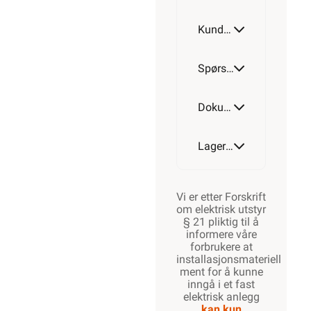
Kundeomtale
Spørsmål og svar
Dokumentasjon
Lagerstatus
Vi er etter Forskrift
om elektrisk utstyr
§ 21 pliktig til å
informere våre
forbrukere at
installasjonsmateriell
ment for å kunne
inngå i et fast
elektrisk anlegg
kan kun