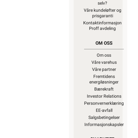
selv?
Våre kundeløfter og
prisgaranti
Kontaktinformasjon
Proff avdeling
OM OSS
Om oss
Våre varehus
Våre partner
Fremtidens
energiløsninger
Bærekraft
Investor Relations
Personvernerklæring
EE-avfall
Salgsbetingelser
Informasjonskapsler