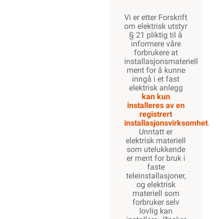
Vi er etter Forskrift
om elektrisk utstyr
§ 21 pliktig til å
informere våre
forbrukere at
installasjonsmateriell
ment for å kunne
inngå i et fast
elektrisk anlegg
kan kun
installeres av en
registrert
installasjonsvirksomhet
.
Unntatt er
elektrisk materiell
som utelukkende
er ment for bruk i
faste
teleinstallasjoner,
og elektrisk
materiell som
forbruker selv
lovlig kan