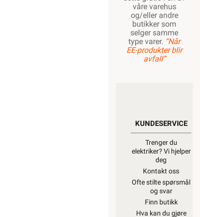
våre varehus
og/eller andre
butikker som
selger samme
type varer.
“Når
EE-produkter blir
avfall”
KUNDESERVICE
Trenger du
elektriker? Vi hjelper
deg
Kontakt oss
Ofte stilte spørsmål
og svar
Finn butikk
Hva kan du gjøre