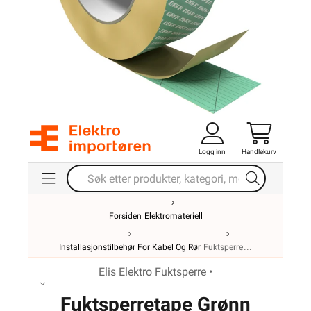
Logg inn
Handlekurv
Forsiden
Elektromateriell
Installasjonstilbehør For Kabel Og Rør
Fuktsperre
Elis Elektro Fuktsperre •
Fuktsperretape Grønn