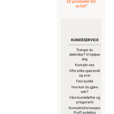
EE-produkter blir
avfall”
KUNDESERVICE
Trenger du
elektriker? Vi hjelper
deg
Kontakt oss
Ofte stilte spørsmål
og svar
Finn butikk
Hva kan du gjøre
selv?
Våre kundeløfter og
prisgaranti
Kontaktinformasjon
Proff avdeling