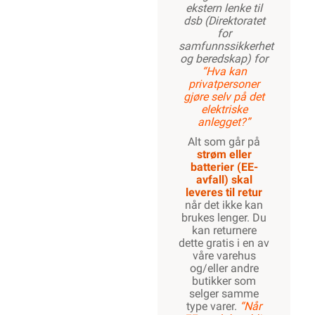
ekstern lenke til
dsb (Direktoratet
for
samfunnssikkerhet
og beredskap) for
“Hva kan
privatpersoner
gjøre selv på det
elektriske
anlegget?”
Alt som går på
strøm eller
batterier (EE-
avfall) skal
leveres til retur
når det ikke kan
brukes lenger. Du
kan returnere
dette gratis i en av
våre varehus
og/eller andre
butikker som
selger samme
type varer.
“Når