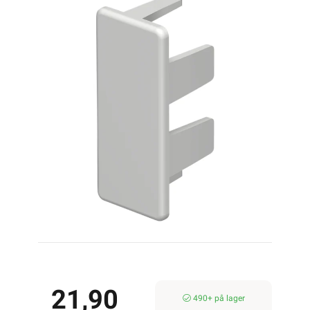
21,90
490+ på lager