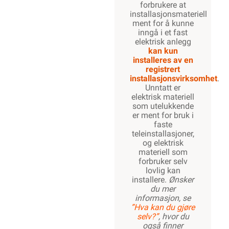
forbrukere at
installasjonsmateriell
ment for å kunne
inngå i et fast
elektrisk anlegg
kan kun
installeres av en
registrert
installasjonsvirksomhet
.
Unntatt er
elektrisk materiell
som utelukkende
er ment for bruk i
faste
teleinstallasjoner,
og elektrisk
materiell som
forbruker selv
lovlig kan
installere.
Ønsker
du mer
informasjon, se
”Hva kan du gjøre
selv?”
, hvor du
også finner