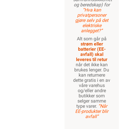
og beredskap) for
“Hva kan
privatpersoner
gjøre selv på det
elektriske
anlegget?”
Alt som går på
strøm eller
batterier (EE-
avfall) skal
leveres til retur
når det ikke kan
brukes lenger. Du
kan returnere
dette gratis i en av
våre varehus
og/eller andre
butikker som
selger samme
type varer.
“Når
EE-produkter blir
avfall”