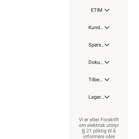
ETIM
Kundeomtale
Spørsmål og svar
Dokumentasjon
Tilbehør
Lagerstatus
Vi er etter Forskrift
om elektrisk utstyr
§ 21 pliktig til å
informere våre