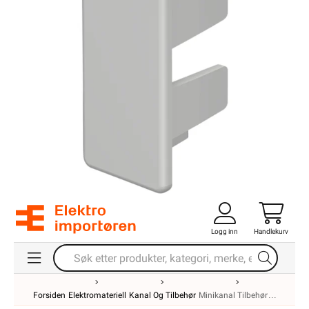
Logg inn
Handlekurv
Forsiden
Elektromateriell
Kanal Og Tilbehør
Minikanal Tilbehør