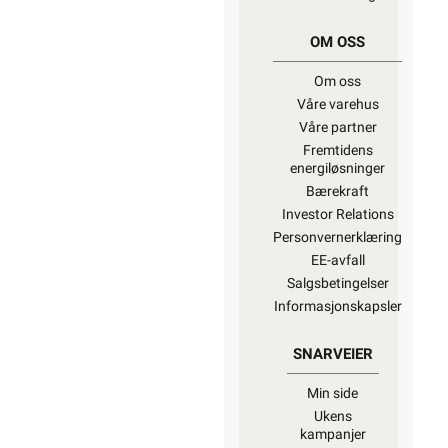
OM OSS
Om oss
Våre varehus
Våre partner
Fremtidens
energiløsninger
Bærekraft
Investor Relations
Personvernerklæring
EE-avfall
Salgsbetingelser
Informasjonskapsler
SNARVEIER
Min side
Ukens
kampanjer