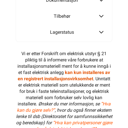
Dokumentasjon
Tilbehør
Lagerstatus
Vi er etter Forskrift om elektrisk utstyr § 21
pliktig til å informere våre forbrukere at
installasjonsmateriell ment for å kunne inngå i
et fast elektrisk anlegg
kan kun installeres av
en registrert installasjonsvirksomhet
. Unntatt
er elektrisk materiell som utelukkende er ment
for bruk i faste teleinstallasjoner, og elektrisk
materiell som forbruker selv lovlig kan
installere.
Ønsker du mer informasjon, se
”Hva
kan du gjøre selv?”
, hvor du også finner ekstern
lenke til dsb (Direktoratet for samfunnssikkerhet
og beredskap) for
“Hva kan privatpersoner gjøre