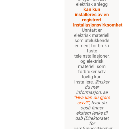
elektrisk anlegg
kan kun
installeres av en
registrert
installasjonsvirksomhet
.
Unntatt er
elektrisk materiell
som utelukkende
er ment for bruk i
faste
teleinstallasjoner,
og elektrisk
materiell som
forbruker selv
lovlig kan
installere.
Ønsker
du mer
informasjon, se
”Hva kan du gjøre
selv?”
, hvor du
også finner
ekstern lenke til
dsb (Direktoratet
for
samfunnssikkerhet