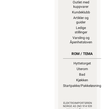
Outlet med
kuppvarer
Kundeklubb
Artikler og
guider
Ledige
stillinger
Varsling og
Åpenhetsloven
ROM / TEMA
Hyttetorget
Uterom
Bad
Kjøkken
Startpakke/Pakkeløsning
ELEKTROIMPORTØREN
NORGE AS (NO 914 939