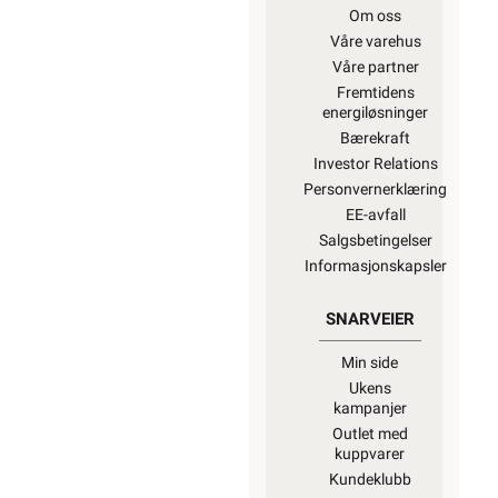
Om oss
Våre varehus
Våre partner
Fremtidens
energiløsninger
Bærekraft
Investor Relations
Personvernerklæring
EE-avfall
Salgsbetingelser
Informasjonskapsler
SNARVEIER
Min side
Ukens
kampanjer
Outlet med
kuppvarer
Kundeklubb