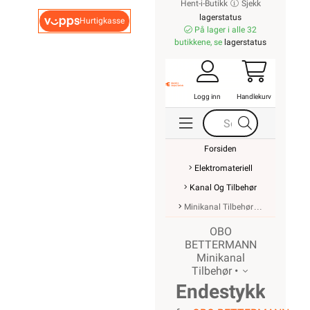
Hent-i-Butikk
Sjekk
lagerstatus
Hurtigkasse
På lager i alle 32
butikkene, se
lagerstatus
Logg inn
Handlekurv
Forsiden
Elektromateriell
Kanal Og Tilbehør
Minikanal Tilbehør
OBO
BETTERMANN
Minikanal
Tilbehør •
Endestykke