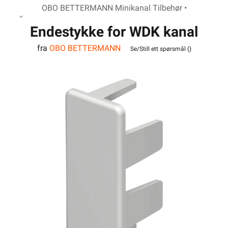
OBO BETTERMANN Minikanal Tilbehør •
Endestykke for WDK kanal
fra
OBO BETTERMANN
15040RW
Se/Still ett spørsmål (
)