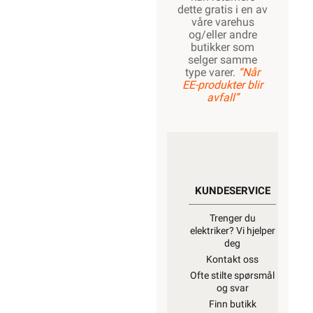
dette gratis i en av
våre varehus
og/eller andre
1700W
butikker som
selger samme
type varer.
“Når
EE-produkter blir
avfall”
1800W
2000W
KUNDESERVICE
Trenger du
elektriker? Vi hjelper
deg
Kontakt oss
Ofte stilte spørsmål
og svar
Finn butikk