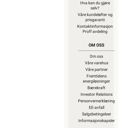
Hva kan du gjøre
selv?
Våre kundeløfter og
prisgaranti
Kontaktinformasjon
Proff avdeling
OM OSS
Om oss
Våre varehus
Våre partner
Fremtidens
energiløsninger
Bærekraft
Investor Relations
Personvernerklæring
EE-avfall
Salgsbetingelser
Informasjonskapsler