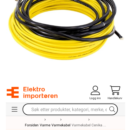
Logg inn
Handlekurv
Forsiden
Varme
Varmekabel
Varmekabel Cenika