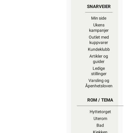
SNARVEIER
Min side
Ukens
kampanjer
Outlet med
kuppvarer
Kundeklubb
Artikler og
guider
Ledige
stillinger
Varsling og
Åpenhetsloven
ROM / TEMA
Hyttetorget
Uterom
Bad
Kjøkken