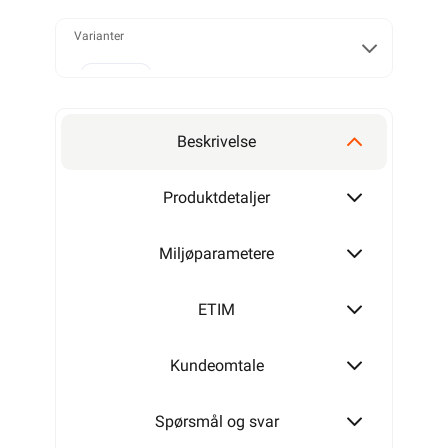
Varianter
100W
Beskrivelse
200W
Produktdetaljer
Miljøparametere
300W
ETIM
Kundeomtale
400W
Spørsmål og svar