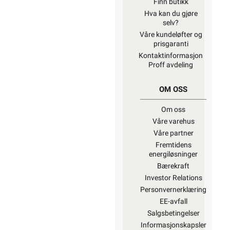
Finn butikk
Hva kan du gjøre
selv?
Våre kundeløfter og
prisgaranti
Kontaktinformasjon
Proff avdeling
OM OSS
Om oss
Våre varehus
Våre partner
Fremtidens
energiløsninger
Bærekraft
Investor Relations
Personvernerklæring
EE-avfall
Salgsbetingelser
Informasjonskapsler