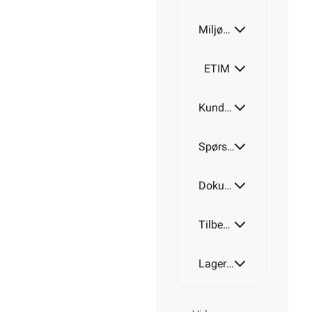
Miljøparametere
ETIM
Kundeomtale
Spørsmål og svar
Dokumentasjon
Tilbehør
Lagerstatus