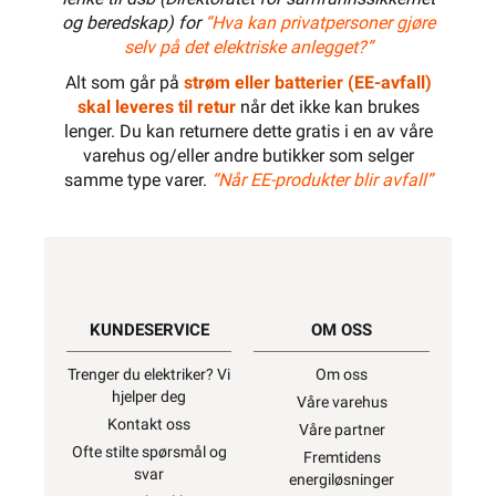
og beredskap) for
“Hva kan privatpersoner gjøre
selv på det elektriske anlegget?”
Alt som går på
strøm eller batterier (EE-avfall)
skal leveres til retur
når det ikke kan brukes
lenger. Du kan returnere dette gratis i en av våre
varehus og/eller andre butikker som selger
samme type varer.
“Når EE-produkter blir avfall”
KUNDESERVICE
OM OSS
Trenger du elektriker? Vi
Om oss
hjelper deg
Våre varehus
Kontakt oss
Våre partner
Ofte stilte spørsmål og
Fremtidens
svar
energiløsninger