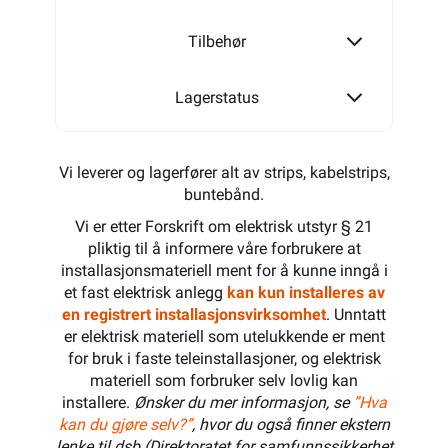
Tilbehør
Lagerstatus
Vi leverer og lagerfører alt av strips, kabelstrips,
buntebånd.
Vi er etter Forskrift om elektrisk utstyr § 21
pliktig til å informere våre forbrukere at
installasjonsmateriell ment for å kunne inngå i
et fast elektrisk anlegg
kan kun installeres av
en registrert installasjonsvirksomhet
. Unntatt
er elektrisk materiell som utelukkende er ment
for bruk i faste teleinstallasjoner, og elektrisk
materiell som forbruker selv lovlig kan
installere.
Ønsker du mer informasjon, se
”Hva
kan du gjøre selv?”
, hvor du også finner ekstern
lenke til dsb (Direktoratet for samfunnssikkerhet