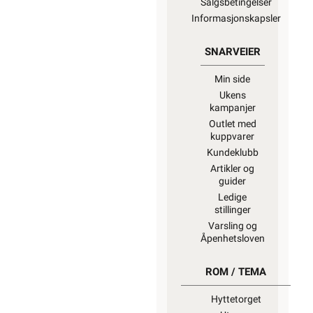
Salgsbetingelser
Informasjonskapsler
SNARVEIER
Min side
Ukens
kampanjer
Outlet med
kuppvarer
Kundeklubb
Artikler og
guider
Ledige
stillinger
Varsling og
Åpenhetsloven
ROM / TEMA
Hyttetorget