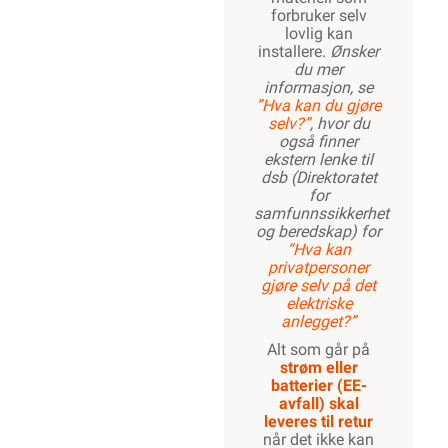
forbruker selv
lovlig kan
installere.
Ønsker
du mer
informasjon, se
”Hva kan du gjøre
selv?”
, hvor du
også finner
ekstern lenke til
dsb (Direktoratet
for
samfunnssikkerhet
og beredskap) for
“Hva kan
privatpersoner
gjøre selv på det
elektriske
anlegget?”
Alt som går på
strøm eller
batterier (EE-
avfall) skal
leveres til retur
når det ikke kan