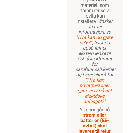
materiell som
forbruker selv
lovlig kan
installere.
Ønsker
du mer
informasjon, se
”Hva kan du gjøre
selv?”
, hvor du
også finner
ekstern lenke til
dsb (Direktoratet
for
samfunnssikkerhet
og beredskap) for
“Hva kan
privatpersoner
gjøre selv på det
elektriske
anlegget?”
Alt som går på
strøm eller
batterier (EE-
avfall) skal
leveres til retur