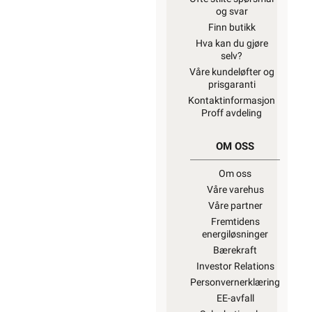
og svar
Finn butikk
Hva kan du gjøre
selv?
Våre kundeløfter og
prisgaranti
Kontaktinformasjon
Proff avdeling
OM OSS
Om oss
Våre varehus
Våre partner
Fremtidens
energiløsninger
Bærekraft
Investor Relations
Personvernerklæring
EE-avfall