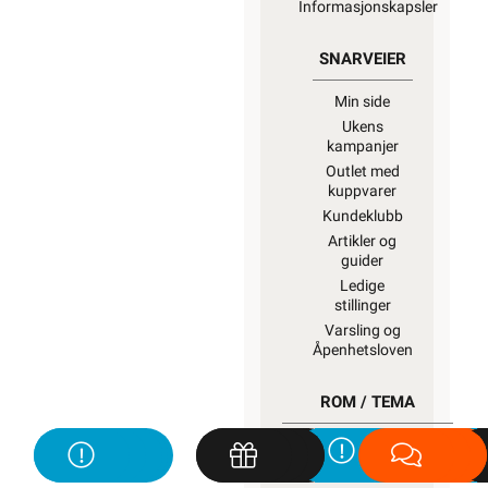
Informasjonskapsler
SNARVEIER
Min side
Ukens
kampanjer
Outlet med
kuppvarer
Kundeklubb
Artikler og
guider
Ledige
stillinger
Varsling og
Åpenhetsloven
ROM / TEMA
Hyttetorget
Uterom