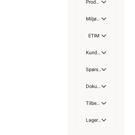
Produktdetaljer
Miljøparametere
ETIM
Kundeomtale
Spørsmål og svar
Dokumentasjon
Tilbehør
Lagerstatus