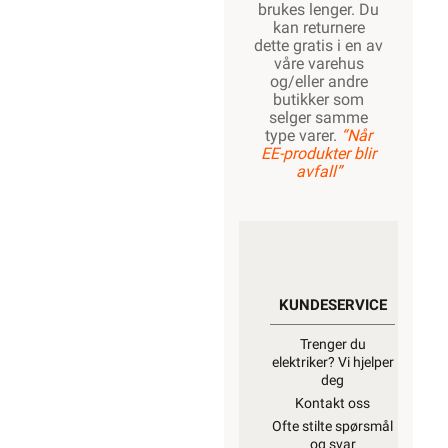
brukes lenger. Du
kan returnere
dette gratis i en av
våre varehus
og/eller andre
butikker som
selger samme
type varer.
“Når
EE-produkter blir
avfall”
KUNDESERVICE
Trenger du
elektriker? Vi hjelper
deg
Kontakt oss
Ofte stilte spørsmål
og svar