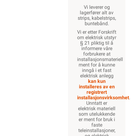
Vi leverer og
lagerfører alt av
strips, kabelstrips,
buntebånd.
Vi er etter Forskrift
om elektrisk utstyr
§ 21 pliktig til å
informere våre
forbrukere at
installasjonsmateriell
ment for å kunne
inngå i et fast
elektrisk anlegg
kan kun
installeres av en
registrert
installasjonsvirksomhet
.
Unntatt er
elektrisk materiell
som utelukkende
er ment for bruk i
faste
teleinstallasjoner,
og elektrisk