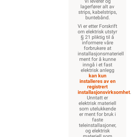
Vi leverer og
lagerfører alt av
strips, kabelstrips,
buntebånd.
Vi er etter Forskrift
om elektrisk utstyr
§ 21 pliktig til å
informere våre
forbrukere at
installasjonsmateriell
ment for å kunne
inngå i et fast
elektrisk anlegg
kan kun
installeres av en
registrert
installasjonsvirksomhet
.
Unntatt er
elektrisk materiell
som utelukkende
er ment for bruk i
faste
teleinstallasjoner,
og elektrisk
materiell som