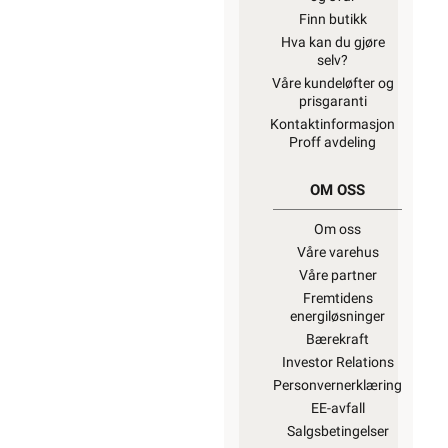
Finn butikk
Hva kan du gjøre
selv?
Våre kundeløfter og
prisgaranti
Kontaktinformasjon
Proff avdeling
OM OSS
Om oss
Våre varehus
Våre partner
Fremtidens
energiløsninger
Bærekraft
Investor Relations
Personvernerklæring
EE-avfall
Salgsbetingelser