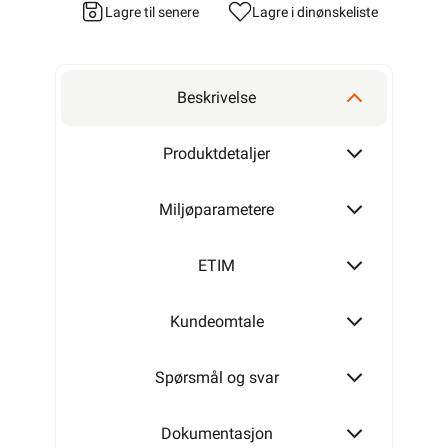
Lagre til senere
Lagre i din
ønskeliste
Beskrivelse
Produktdetaljer
Miljøparametere
ETIM
Kundeomtale
Spørsmål og svar
Dokumentasjon