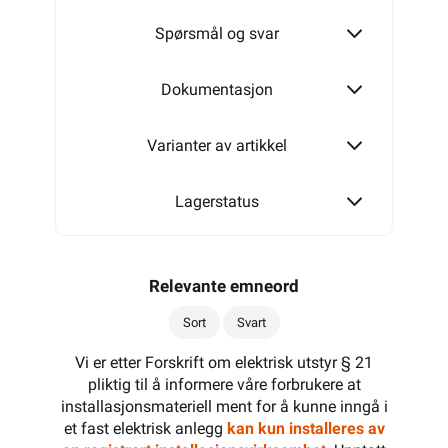
Spørsmål og svar
Endevender
Dokumentasjon
Varianter av artikkel
3 x 1 polet
Lagerstatus
Relevante emneord
Sort
Svart
Vi er etter Forskrift om elektrisk utstyr § 21
pliktig til å informere våre forbrukere at
installasjonsmateriell ment for å kunne inngå i
et fast elektrisk anlegg
kan kun installeres av