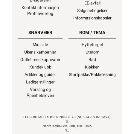
prisgaranti
EE-avfall
Kontaktinformasjon
Salgsbetingelser
Proff avdeling
Informasjonskapsler
SNARVEIER
ROM / TEMA
Min side
Hyttetorget
Ukens kampanjer
Uterom
Outlet med kuppvarer
Bad
Kundeklubb
Kjøkken
Artikler og guider
Startpakke/Pakkeløsning
Ledige stillinger
Varsling og
Åpenhetsloven
ELEKTROIMPORTØREN NORGE AS (NO 914 939 828 MVA)
Nedre Kalbakkvei 88B, 1081 Oslo