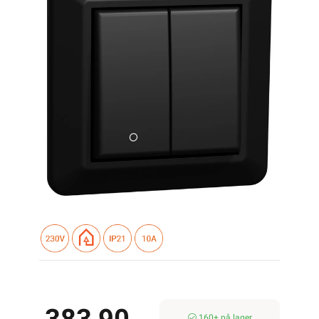
160+ på lager