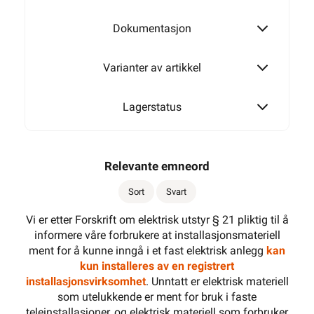
Endevender
Dokumentasjon
Varianter av artikkel
3 x 1 polet
Lagerstatus
Relevante emneord
Sort
Svart
Vi er etter Forskrift om elektrisk utstyr § 21 pliktig til å
informere våre forbrukere at installasjonsmateriell
ment for å kunne inngå i et fast elektrisk anlegg
kan
kun installeres av en registrert
installasjonsvirksomhet
. Unntatt er elektrisk materiell
som utelukkende er ment for bruk i faste
teleinstallasjoner, og elektrisk materiell som forbruker