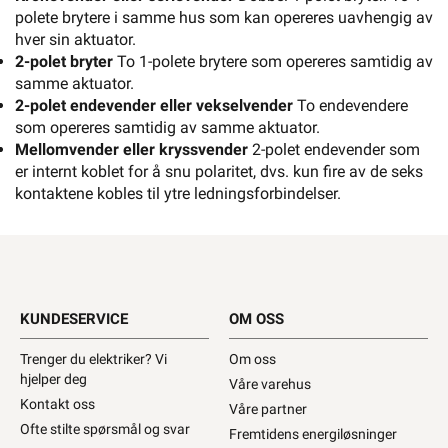
polete brytere i samme hus som kan opereres uavhengig av
hver sin aktuator.
2-polet bryter
To 1-polete brytere som opereres samtidig av
samme aktuator.
2-polet endevender eller vekselvender
To endevendere
som opereres samtidig av samme aktuator.
Mellomvender eller kryssvender
2-polet endevender som
er internt koblet for å snu polaritet, dvs. kun fire av de seks
kontaktene kobles til ytre ledningsforbindelser.
KUNDESERVICE
OM OSS
Trenger du elektriker? Vi
Om oss
hjelper deg
Våre varehus
Kontakt oss
Våre partner
Ofte stilte spørsmål og svar
Fremtidens energiløsninger