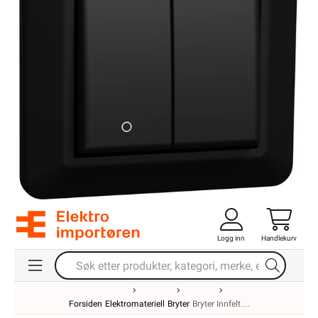
Logg inn
Handlekurv
Forsiden
Elektromateriell
Bryter
Bryter Innfelt