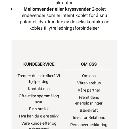
aktuator.
Mellomvender eller kryssvender
2-polet
endevender som er internt koblet for å snu
polaritet, dvs. kun fire av de seks kontaktene
kobles til ytre ledningsforbindelser.
KUNDESERVICE
OM OSS
Trenger du elektriker? Vi
Om oss
hjelper deg
Våre varehus
Kontakt oss
Våre partner
Ofte stilte spørsmål og
Fremtidens
svar
energiløsninger
Finn butikk
Bærekraft
Hva kan du gjøre selv?
Investor Relations
Våre kundeløfter og
Personvernerklæring