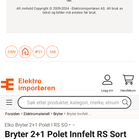
her
.
Alt innhold Copyright © 2009-2024 - Elektroimportøren AS. All bruk av
tekst og bilder må avtales før bruk.
Logg inn
Handlekurv
Forsiden
Elektromateriell
Bryter
Bryter Innfelt
Elko Bryter 2+1 Polet I RS SO •
Bryter 2+1 Polet Innfelt RS Sort