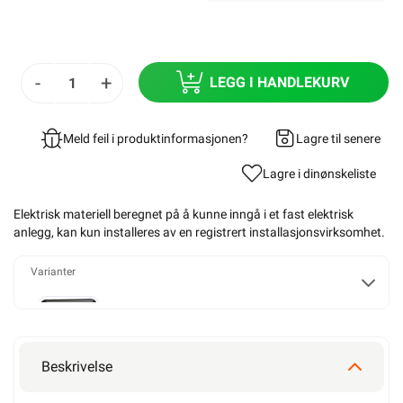
-
+
LEGG I HANDLEKURV
Meld feil i produktinformasjonen?
Lagre til senere
Lagre i din
ønskeliste
Elektrisk materiell beregnet på å kunne inngå i et fast elektrisk
anlegg, kan kun installeres av en registrert installasjonsvirksomhet
.
Varianter
1 polet
Beskrivelse