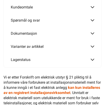
Kundeomtale
T160
Spørsmål og svar
T250
Dokumentasjon
Varianter av artikkel
T350
Lagerstatus
Vi er etter Forskrift om elektrisk utstyr § 21 pliktig til å
informere våre forbrukere at installasjonsmateriell ment for
å kunne inngå i et fast elektrisk anlegg
kan kun installeres
av en registrert installasjonsvirksomhet
. Unntatt er
elektrisk materiell som utelukkende er ment for bruk i faste
teleinstallasjoner, og elektrisk materiell som forbruker selv