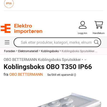
Logg inn
Handlekurv
Forsiden
Elektromateriell
Koblingsboks
Koblingsboks Sprutsikker
OBO BETTERMANN Koblingsboks Sprutsikker •
Koblingsboks OBO T350 IP66
fra
OBO BETTERMANN
Se/Still ett spørsmål (
)