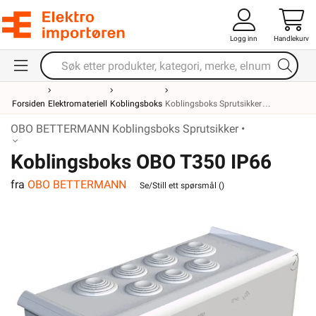
Logg inn
Handlekurv
Forsiden
Elektromateriell
Koblingsboks
Koblingsboks Sprutsikker
OBO BETTERMANN Koblingsboks Sprutsikker •
Koblingsboks OBO T350 IP66
fra
OBO BETTERMANN
Se/Still ett spørsmål (
)