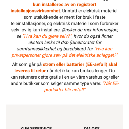
kun installeres av en registrert
installasjonsvirksomhet
. Unntatt er elektrisk materiell
som utelukkende er ment for bruk i faste
teleinstallasjoner, og elektrisk materiell som forbruker
selv lovlig kan installere.
Ønsker du mer informasjon,
se
”Hva kan du gjøre selv?”
, hvor du også finner
ekstern lenke til dsb (Direktoratet for
samfunnssikkerhet og beredskap) for
“Hva kan
privatpersoner gjøre selv på det elektriske anlegget?”
Alt som går på
strøm eller batterier (EE-avfall) skal
leveres til retur
når det ikke kan brukes lenger. Du
kan returnere dette gratis i en av våre varehus og/eller
andre butikker som selger samme type varer.
“Når EE-
produkter blir avfall”
KUNDESERVICE
OM OSS