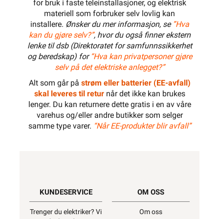
for bruk i faste teleinstallasjoner, og elektrisk
materiell som forbruker selv lovlig kan
installere.
Ønsker du mer informasjon, se
”Hva
kan du gjøre selv?”
, hvor du også finner ekstern
lenke til dsb (Direktoratet for samfunnssikkerhet
og beredskap) for
“Hva kan privatpersoner gjøre
selv på det elektriske anlegget?”
Alt som går på
strøm eller batterier (EE-avfall)
skal leveres til retur
når det ikke kan brukes
lenger. Du kan returnere dette gratis i en av våre
varehus og/eller andre butikker som selger
samme type varer.
“Når EE-produkter blir avfall”
KUNDESERVICE
OM OSS
Trenger du elektriker? Vi
Om oss