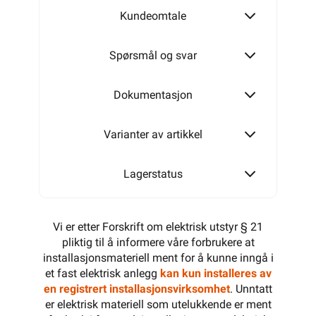
Kundeomtale
T160
Spørsmål og svar
T250
Dokumentasjon
Varianter av artikkel
T350
Lagerstatus
Vi er etter Forskrift om elektrisk utstyr § 21
pliktig til å informere våre forbrukere at
installasjonsmateriell ment for å kunne inngå i
et fast elektrisk anlegg
kan kun installeres av
en registrert installasjonsvirksomhet
. Unntatt
er elektrisk materiell som utelukkende er ment