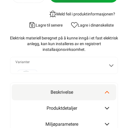
Meld feil i produktinformasjonen?
Lagre til senere
Lagre i din
ønskeliste
Elektrisk materiell beregnet på å kunne inngå i et fast elektrisk
anlegg, kan kun installeres av en registrert
installasjonsvirksomhet
.
Varianter
T25
Beskrivelse
T40
Produktdetaljer
Miljøparametere