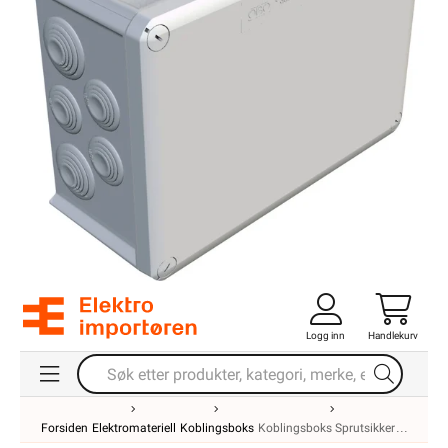
Logg inn
Handlekurv
Forsiden
Elektromateriell
Koblingsboks
Koblingsboks Sprutsikker