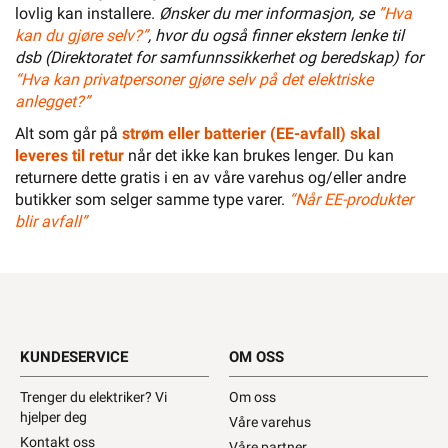
lovlig kan installere.
Ønsker du mer informasjon, se
”Hva
kan du gjøre selv?”
, hvor du også finner ekstern lenke til
dsb (Direktoratet for samfunnssikkerhet og beredskap) for
“Hva kan privatpersoner gjøre selv på det elektriske
anlegget?”
Alt som går på
strøm eller batterier (EE-avfall) skal
leveres til retur
når det ikke kan brukes lenger. Du kan
returnere dette gratis i en av våre varehus og/eller andre
butikker som selger samme type varer.
“Når EE-produkter
blir avfall”
KUNDESERVICE
OM OSS
Trenger du elektriker? Vi
Om oss
hjelper deg
Våre varehus
Kontakt oss
Våre partner