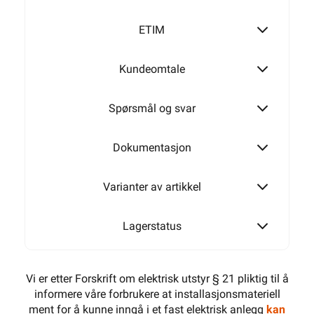
T60
ETIM
Kundeomtale
T160
Spørsmål og svar
T250
Dokumentasjon
Varianter av artikkel
T350
Lagerstatus
Vi er etter Forskrift om elektrisk utstyr § 21 pliktig til å
informere våre forbrukere at installasjonsmateriell
ment for å kunne inngå i et fast elektrisk anlegg
kan