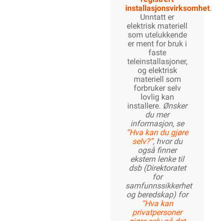
installasjonsvirksomhet
.
Unntatt er
elektrisk materiell
som utelukkende
er ment for bruk i
faste
teleinstallasjoner,
og elektrisk
materiell som
forbruker selv
lovlig kan
installere.
Ønsker
du mer
informasjon, se
”Hva kan du gjøre
selv?”
, hvor du
også finner
ekstern lenke til
dsb (Direktoratet
for
samfunnssikkerhet
og beredskap) for
“Hva kan
privatpersoner