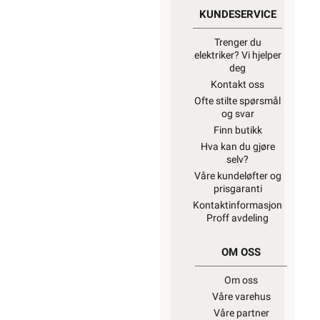
KUNDESERVICE
Trenger du
elektriker? Vi hjelper
deg
Kontakt oss
Ofte stilte spørsmål
og svar
Finn butikk
Hva kan du gjøre
selv?
Våre kundeløfter og
prisgaranti
Kontaktinformasjon
Proff avdeling
OM OSS
Om oss
Våre varehus
Våre partner