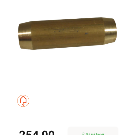
9± på lager