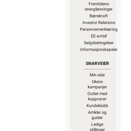
Fremtidens
energiløsninger
Bærekraft
Investor Relations
Personvernerklæring
EE-avfall
Salgsbetingelser
Informasjonskapsler
SNARVEIER
Min side
Ukens
kampanjer
Outlet med
kuppvarer
Kundeklubb
Artikler og
guider
Ledige
stillinger