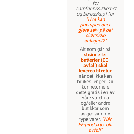
for
samfunnssikkerhet
og beredskap) for
“Hva kan
privatpersoner
gjøre selv på det
elektriske
anlegget?”
Alt som går på
strøm eller
batterier (EE-
avfall) skal
leveres til retur
når det ikke kan
brukes lenger. Du
kan returnere
dette gratis i en av
våre varehus
og/eller andre
butikker som
selger samme
type varer.
“Når
EE-produkter blir
avfall”