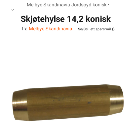
Melbye Skandinavia Jordspyd konisk •
Skjøtehylse 14,2 konisk
fra
Melbye Skandinavia
Se/Still ett spørsmål (
)