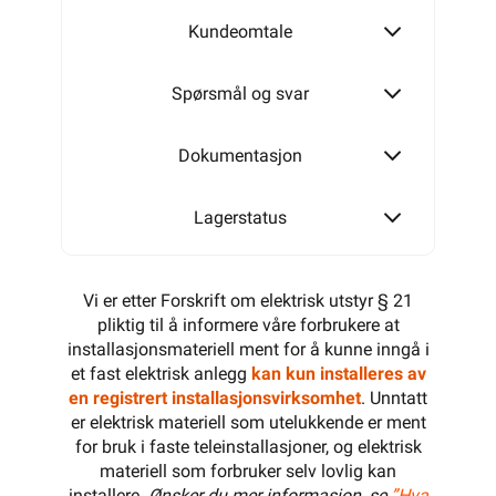
Kundeomtale
Spørsmål og svar
Dokumentasjon
Lagerstatus
Vi er etter Forskrift om elektrisk utstyr § 21
pliktig til å informere våre forbrukere at
installasjonsmateriell ment for å kunne inngå i
et fast elektrisk anlegg
kan kun installeres av
en registrert installasjonsvirksomhet
. Unntatt
er elektrisk materiell som utelukkende er ment
for bruk i faste teleinstallasjoner, og elektrisk
materiell som forbruker selv lovlig kan
installere.
Ønsker du mer informasjon, se
”Hva