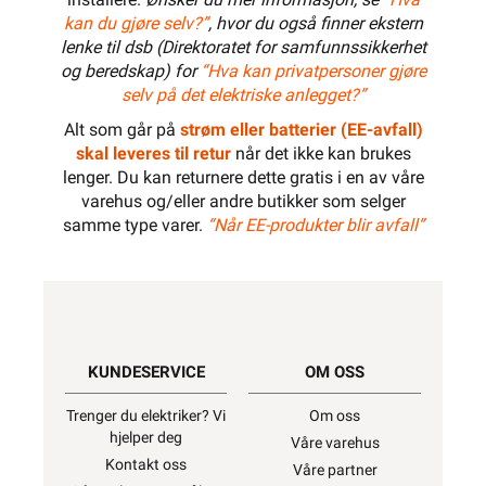
kan du gjøre selv?”
, hvor du også finner ekstern
lenke til dsb (Direktoratet for samfunnssikkerhet
og beredskap) for
“Hva kan privatpersoner gjøre
selv på det elektriske anlegget?”
Alt som går på
strøm eller batterier (EE-avfall)
skal leveres til retur
når det ikke kan brukes
lenger. Du kan returnere dette gratis i en av våre
varehus og/eller andre butikker som selger
samme type varer.
“Når EE-produkter blir avfall”
KUNDESERVICE
OM OSS
Trenger du elektriker? Vi
Om oss
hjelper deg
Våre varehus
Kontakt oss
Våre partner