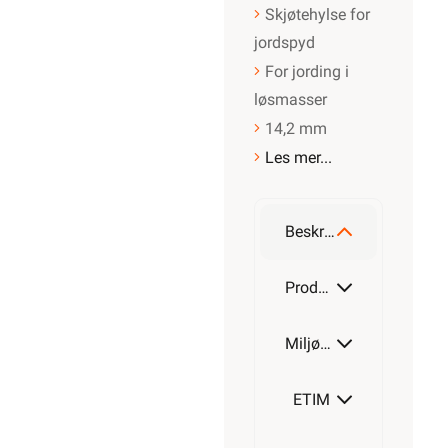
Skjøtehylse for
jordspyd
For jording i
løsmasser
14,2 mm
Les mer...
Beskrivelse
Produktdetaljer
Miljøparametere
ETIM