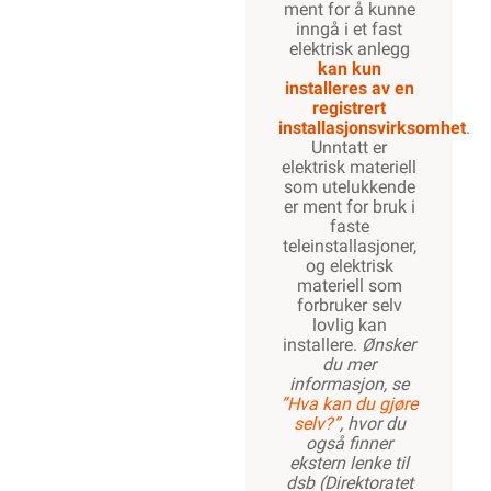
ment for å kunne
inngå i et fast
elektrisk anlegg
kan kun
installeres av en
registrert
installasjonsvirksomhet
.
Unntatt er
elektrisk materiell
som utelukkende
er ment for bruk i
faste
teleinstallasjoner,
og elektrisk
materiell som
forbruker selv
lovlig kan
installere.
Ønsker
du mer
informasjon, se
”Hva kan du gjøre
selv?”
, hvor du
også finner
ekstern lenke til
dsb (Direktoratet