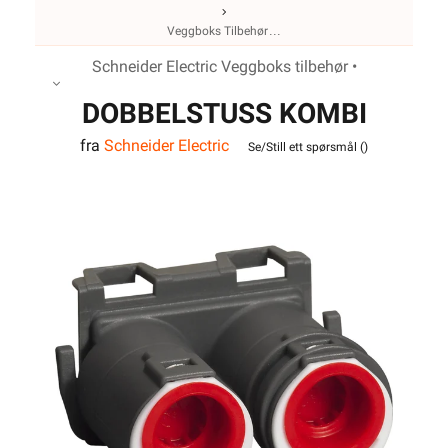
Veggboks Tilbehør
Schneider Electric Veggboks tilbehør •
DOBBELSTUSS KOMBI
fra
Schneider Electric
2X16/20
Se/Still ett spørsmål (
)