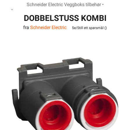
Schneider Electric Veggboks tilbehør •
DOBBELSTUSS KOMBI
fra
Schneider Electric
2X16/20
Se/Still ett spørsmål (
)