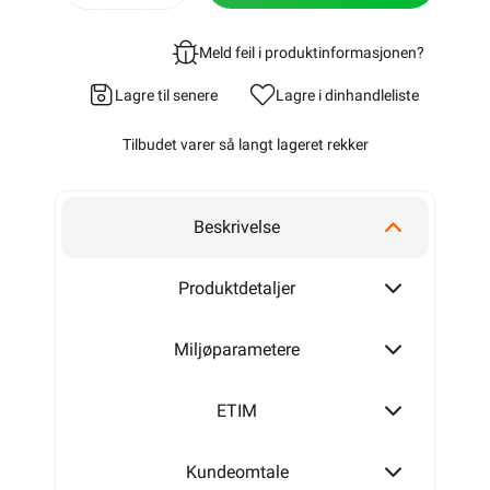
Meld feil i produktinformasjonen?
Lagre til senere
Lagre i din
handleliste
Tilbudet varer så langt lageret rekker
Beskrivelse
Produktdetaljer
Miljøparametere
ETIM
Kundeomtale