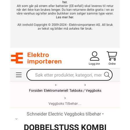
her
.
Alt som går på strøm eller batterier (EE-avfall) skal leveres til retur
når det ikke kan brukes lenger. Du kan returnere dette gratis i en av
våre varehus og/eller andre butikker som selger samme type varer.
Les mer her
.
Alt innhold Copyright © 2009-2024 - Elektroimportøren AS. All bruk
av tekst og bilder må avtales før bruk.
Logg inn
Ordre
Forsiden
Elektromateriell
Takboks / Veggboks
Veggboks Tilbehør
Schneider Electric Veggboks tilbehør •
DOBBELSTUSS KOMBI