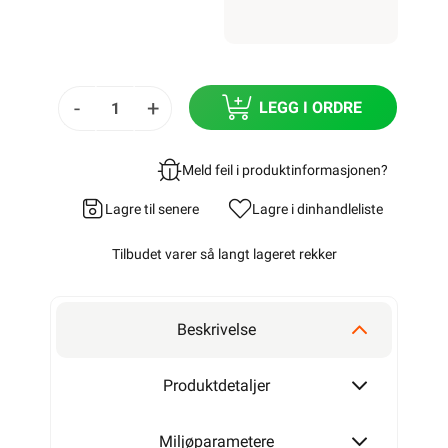
-
+
LEGG I ORDRE
Meld feil i produktinformasjonen?
Lagre til senere
Lagre i din
handleliste
Tilbudet varer så langt lageret rekker
Beskrivelse
Produktdetaljer
Miljøparametere