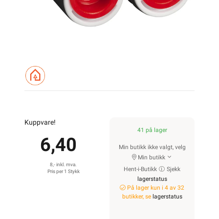
Kuppvare!
41 på lager
6,40
Min butikk ikke valgt, velg
Min butikk
8,- inkl. mva.
Hent-i-Butikk
Sjekk
Pris per 1 Stykk
lagerstatus
På lager kun i 4 av 32
butikker, se
lagerstatus