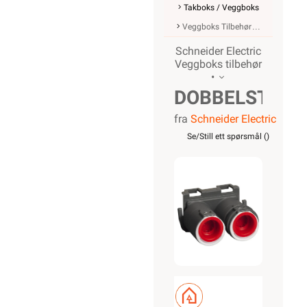
Takboks / Veggboks
Veggboks Tilbehør
Schneider Electric
Veggboks tilbehør
•
DOBBELSTUSS
fra
Schneider Electric
KOMBI
Se/Still ett spørsmål (
)
2X16/20