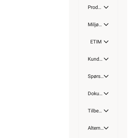
Produktdetaljer
Miljøparametere
ETIM
Kundeomtale
Spørsmål og svar
Dokumentasjon
Tilbehør
Alternative artikler