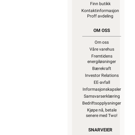
Finn butikk
Kontaktinformasjon
Proff avdeling
OM OSS
Om oss
Våre varehus
Fremtidens
energiløsninger
Bærekraft
Investor Relations
EE-avfall
Informasjonskapsler
Samsvarserklæring
Bedriftsopplysninger
Kjøpe nå, betale
senere med Two!
SNARVEIER