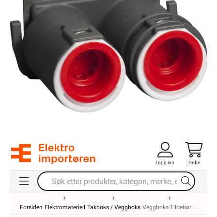
Logg inn
Ordre
Forsiden
Elektromateriell
Takboks / Veggboks
Veggboks Tilbehør