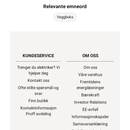
Relevante emneord
Veggboks
KUNDESERVICE
OM OSS
Trenger du elektriker? Vi
Om oss
hjelper deg
Våre varehus
Kontakt oss
Fremtidens
Ofte stilte spørsmål og
energiløsninger
svar
Bærekraft
Finn butikk
Investor Relations
Kontaktinformasjon
EE-avfall
Proff avdeling
Informasjonskapsler
Samsvarserklæring