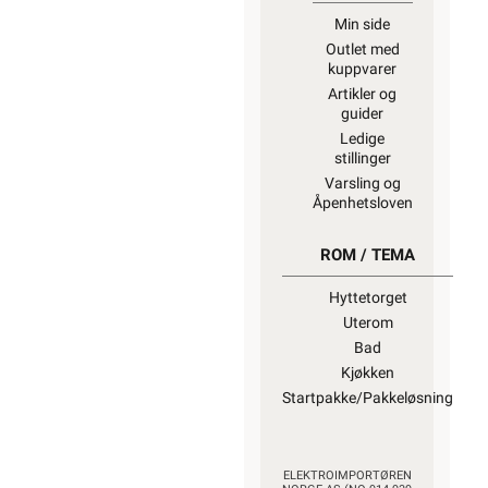
Min side
Outlet med
kuppvarer
Artikler og
guider
Ledige
stillinger
Varsling og
Åpenhetsloven
ROM / TEMA
Hyttetorget
Uterom
Bad
Kjøkken
Startpakke/Pakkeløsning
ELEKTROIMPORTØREN