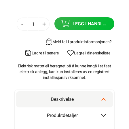
-
+
LEGG I HANDLEKURV
Meld feil i produktinformasjonen?
Lagre til senere
Lagre i din
ønskeliste
Elektrisk materiell beregnet på å kunne inngå i et fast
elektrisk anlegg, kan kun installeres av en registrert
installasjonsvirksomhet
.
Beskrivelse
Produktdetaljer