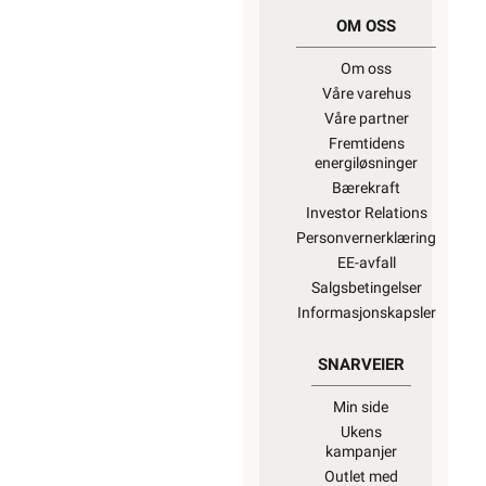
OM OSS
Om oss
Våre varehus
Våre partner
Fremtidens
energiløsninger
Bærekraft
Investor Relations
Personvernerklæring
EE-avfall
Salgsbetingelser
Informasjonskapsler
SNARVEIER
Min side
Ukens
kampanjer
Outlet med