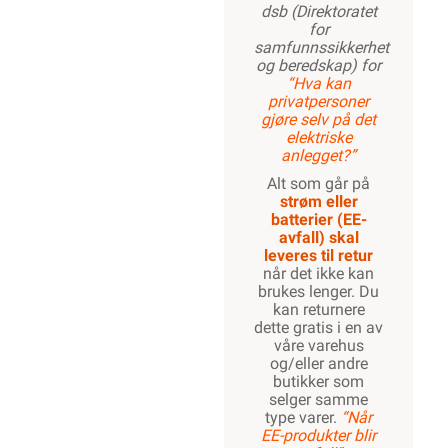
dsb (Direktoratet
for
samfunnssikkerhet
og beredskap) for
“Hva kan
privatpersoner
gjøre selv på det
elektriske
anlegget?”
Alt som går på
strøm eller
batterier (EE-
avfall) skal
leveres til retur
når det ikke kan
brukes lenger. Du
kan returnere
dette gratis i en av
våre varehus
og/eller andre
butikker som
selger samme
type varer.
“Når
EE-produkter blir