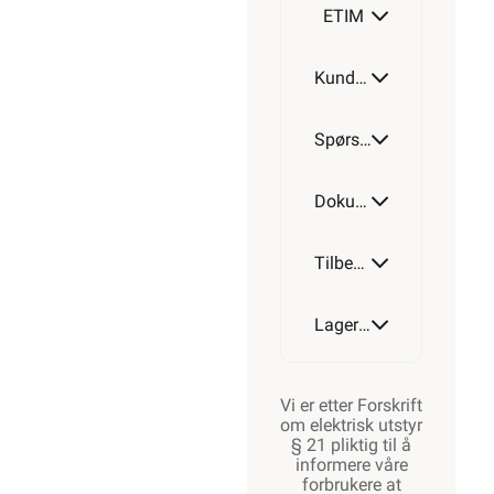
ETIM
Kundeomtale
Spørsmål og svar
Dokumentasjon
Tilbehør
Lagerstatus
Vi er etter Forskrift
om elektrisk utstyr
§ 21 pliktig til å
informere våre
forbrukere at