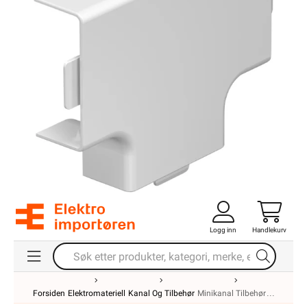
Logg inn
Handlekurv
Forsiden
Elektromateriell
Kanal Og Tilbehør
Minikanal Tilbehør