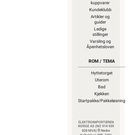
kuppvarer
Kundeklubb
Artikler og
guider
Ledige
stillinger
Varsling og
Åpenhetsloven
ROM / TEMA
Hyttetorget
Uterom
Bad
Kjøkken
Startpakke/Pakkeløsning
ELEKTROIMPORTØREN
NORGE AS (NO 914 939
828 MVA)
Nedre