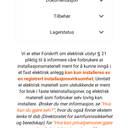
Dokumentasjon
Tilbehør
Lagerstatus
Vi er etter Forskrift om elektrisk utstyr § 21
pliktig til å informere våre forbrukere at
installasjonsmateriell ment for å kunne inngå i
et fast elektrisk anlegg
kan kun installeres av
en registrert installasjonsvirksomhet
. Unntatt
er elektrisk materiell som utelukkende er ment
for bruk i faste teleinstallasjoner, og elektrisk
materiell som forbruker selv lovlig kan
installere.
Ønsker du mer informasjon, se
”Hva
kan du gjøre selv?”
, hvor du også finner ekstern
lenke til dsb (Direktoratet for samfunnssikkerhet
og beredskap) for
“Hva kan privatpersoner gjøre