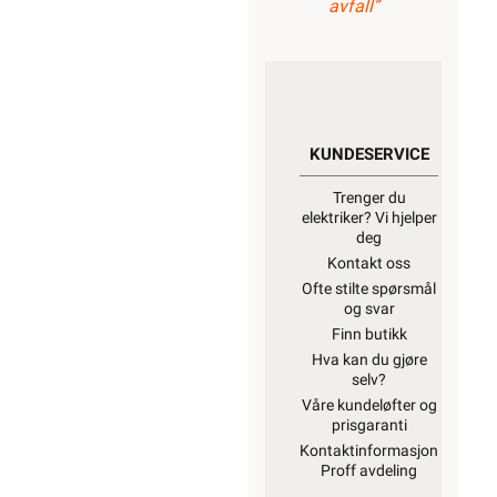
avfall”
KUNDESERVICE
Trenger du
elektriker? Vi hjelper
deg
Kontakt oss
Ofte stilte spørsmål
og svar
Finn butikk
Hva kan du gjøre
selv?
Våre kundeløfter og
prisgaranti
Kontaktinformasjon
Proff avdeling