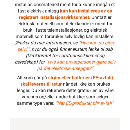
installasjonsmateriell ment for å kunne inngå i et
fast elektrisk anlegg
kan kun installeres av en
registrert installasjonsvirksomhet
. Unntatt er
elektrisk materiell som utelukkende er ment for
bruk i faste teleinstallasjoner, og elektrisk
materiell som forbruker selv lovlig kan installere.
Ønsker du mer informasjon, se
”Hva kan du gjøre
selv?”
, hvor du også finner ekstern lenke til dsb
(Direktoratet for samfunnssikkerhet og
beredskap) for
“Hva kan privatpersoner gjøre selv
på det elektriske anlegget?”
Alt som går på
strøm eller batterier (EE-avfall)
skal leveres til retur
når det ikke kan brukes
lenger. Du kan returnere dette gratis i en av våre
varehus og/eller andre butikker som selger
samme type varer.
“Når EE-produkter blir avfall”