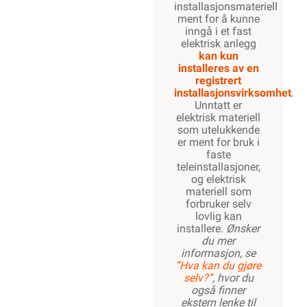
installasjonsmateriell
ment for å kunne
inngå i et fast
elektrisk anlegg
kan kun
installeres av en
registrert
installasjonsvirksomhet
.
Unntatt er
elektrisk materiell
som utelukkende
er ment for bruk i
faste
teleinstallasjoner,
og elektrisk
materiell som
forbruker selv
lovlig kan
installere.
Ønsker
du mer
informasjon, se
”Hva kan du gjøre
selv?”
, hvor du
også finner
ekstern lenke til