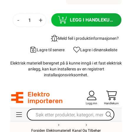
-
+
LEGG I HANDLEKURV
Meld feil i produktinformasjonen?
Lagre til senere
Lagre i din
ønskeliste
Elektrisk materiell beregnet på å kunne inngå i et fast elektrisk
anlegg, kan kun installeres av en registrert
installasjonsvirksomhet
.
Logg inn
Handlekurv
Forsiden
Elektromateriell
Kanal Og Tilbehør