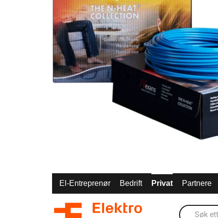
El-Entreprenør
Bedrift
Privat
Partnere