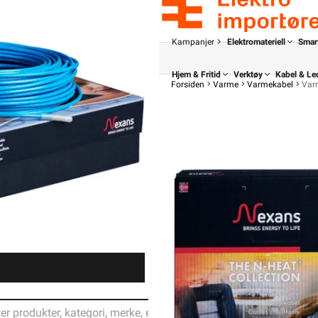
Kampanjer
Elektromateriell
Smar
Hjem & Fritid
Verktøy
Kabel & Le
Forsiden
Varme
Varmekabel
Var