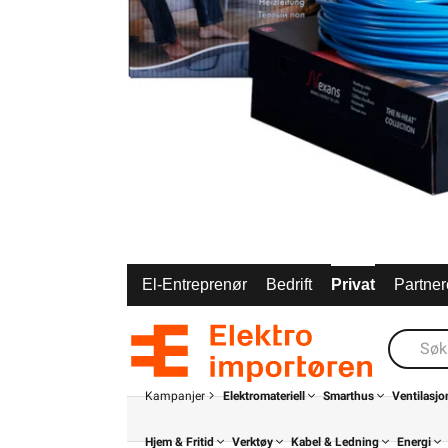
El-Entreprenør
Bedrift
Privat
Partner
Kampanjer
Elektromateriell
Smarthus
Ventilasjo
Hjem & Fritid
Verktøy
Kabel & Ledning
Energi