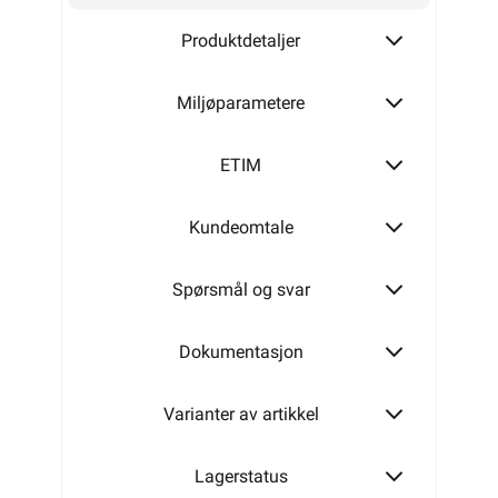
Produktdetaljer
240mm²
Miljøparametere
ETIM
Kundeomtale
Spørsmål og svar
Dokumentasjon
Varianter av artikkel
Lagerstatus