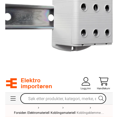
Logg inn
Handlekurv
Forsiden
Elektromateriell
Koblingsmateriell
Koblingsklemme