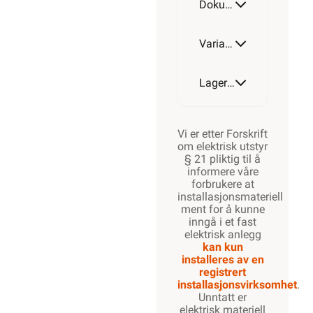
Dokumentasjon
Varianter av artikkel
Lagerstatus
Vi er etter Forskrift
om elektrisk utstyr
§ 21 pliktig til å
informere våre
forbrukere at
installasjonsmateriell
ment for å kunne
inngå i et fast
elektrisk anlegg
kan kun
installeres av en
registrert
installasjonsvirksomhet
.
Unntatt er
elektrisk materiell