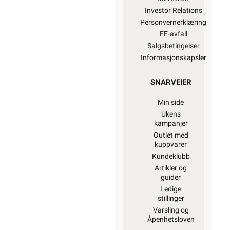
Investor Relations
Personvernerklæring
EE-avfall
Salgsbetingelser
Informasjonskapsler
SNARVEIER
Min side
Ukens
kampanjer
Outlet med
kuppvarer
Kundeklubb
Artikler og
guider
Ledige
stillinger
Varsling og
Åpenhetsloven