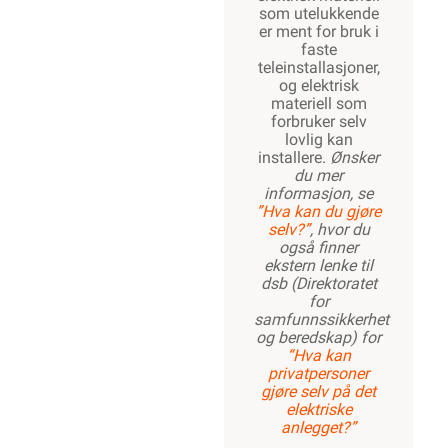
som utelukkende
er ment for bruk i
faste
teleinstallasjoner,
og elektrisk
materiell som
forbruker selv
lovlig kan
installere.
Ønsker
du mer
informasjon, se
”Hva kan du gjøre
selv?”
, hvor du
også finner
ekstern lenke til
dsb (Direktoratet
for
samfunnssikkerhet
og beredskap) for
“Hva kan
privatpersoner
gjøre selv på det
elektriske
anlegget?”