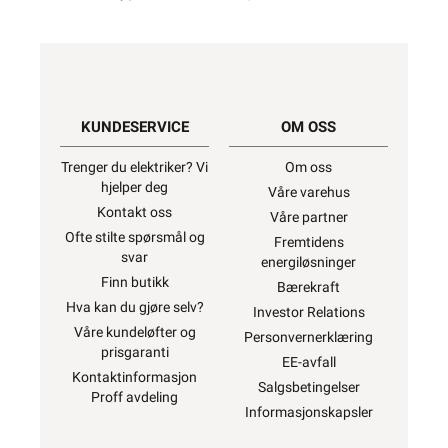
KUNDESERVICE
OM OSS
Trenger du elektriker? Vi
Om oss
hjelper deg
Våre varehus
Kontakt oss
Våre partner
Ofte stilte spørsmål og
Fremtidens
svar
energiløsninger
Finn butikk
Bærekraft
Hva kan du gjøre selv?
Investor Relations
Våre kundeløfter og
Personvernerklæring
prisgaranti
EE-avfall
Kontaktinformasjon
Salgsbetingelser
Proff avdeling
Informasjonskapsler