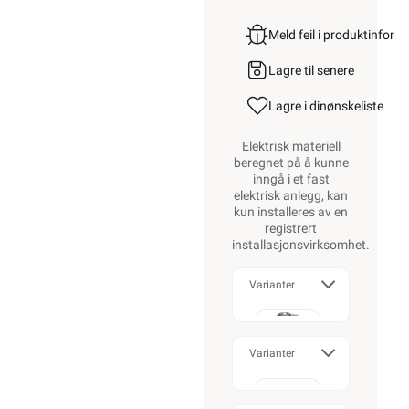
Meld feil i produktinfor
Lagre til senere
Lagre i din
ønskeliste
Elektrisk materiell
beregnet på å kunne
inngå i et fast
elektrisk anlegg, kan
kun installeres av en
registrert
installasjonsvirksomhet
.
Varianter
Enkel
Varianter