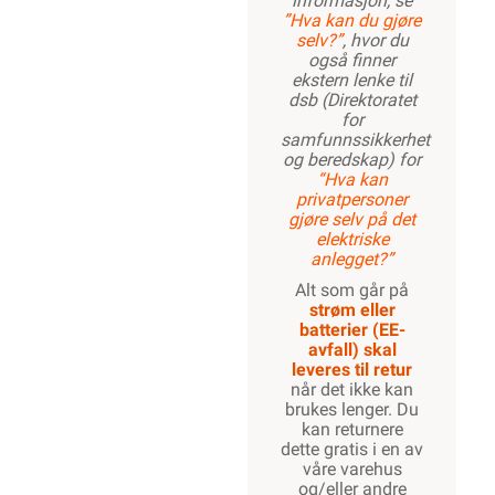
informasjon, se
”Hva kan du gjøre
selv?”
, hvor du
også finner
ekstern lenke til
dsb (Direktoratet
for
samfunnssikkerhet
og beredskap) for
“Hva kan
privatpersoner
gjøre selv på det
elektriske
anlegget?”
Alt som går på
strøm eller
batterier (EE-
avfall) skal
leveres til retur
når det ikke kan
brukes lenger. Du
kan returnere
dette gratis i en av
våre varehus
og/eller andre