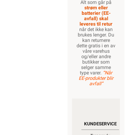
Alt som går på
strøm eller
batterier (EE-
avfall) skal
leveres til retur
når det ikke kan
brukes lenger. Du
kan returnere
dette gratis i en av
våre varehus
og/eller andre
butikker som
selger samme
type varer.
“Når
EE-produkter blir
avfall”
KUNDESERVICE