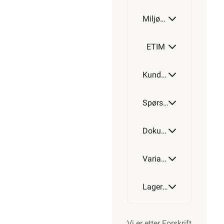
Miljøparametere
ETIM
Kundeomtale
Spørsmål og svar
Dokumentasjon
Varianter av artikkel
Lagerstatus
Vi er etter Forskrift