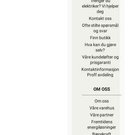
Trenger du
elektriker? Vi hjelper
deg
Kontakt oss
Ofte stilte spørsmål
og svar
Finn butikk
Hva kan du gjøre
selv?
Våre kundeløfter og
prisgaranti
Kontaktinformasjon
Proff avdeling
OM OSS
Om oss
Våre varehus
Våre partner
Fremtidens
energiløsninger
Bærekraft