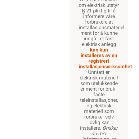
om elektrisk utstyr
§ 21 pliktig til å
informere våre
forbrukere at
installasjonsmateriell
ment for å kunne
inngå i et fast
elektrisk anlegg
kan kun
installeres av en
registrert
installasjonsvirksomhet
.
Unntatt er
elektrisk materiell
som utelukkende
er ment for bruk i
faste
teleinstallasjoner,
og elektrisk
materiell som
forbruker selv
lovlig kan
installere.
Ønsker
du mer