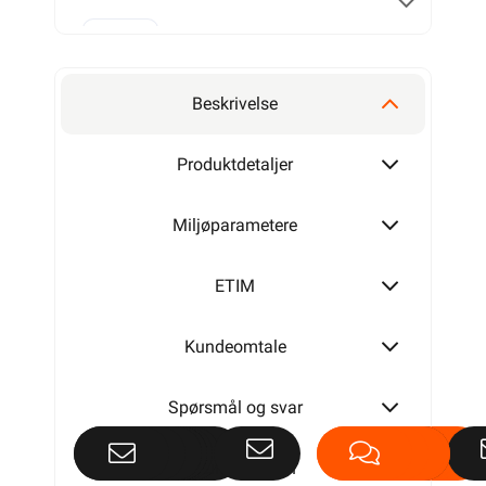
2x1,5
Beskrivelse
2x2,5
Produktdetaljer
Miljøparametere
ETIM
Kundeomtale
Spørsmål og svar
Dokumentasjon