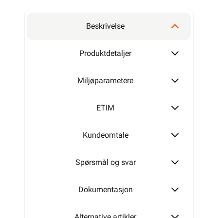
2x1,5
Beskrivelse
2x2,5
Produktdetaljer
Miljøparametere
ETIM
Kundeomtale
Spørsmål og svar
Dokumentasjon
Alternative artikler