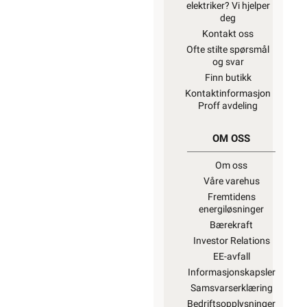
elektriker? Vi hjelper
deg
Kontakt oss
Ofte stilte spørsmål
og svar
Finn butikk
Kontaktinformasjon
Proff avdeling
OM OSS
Om oss
Våre varehus
Fremtidens
energiløsninger
Bærekraft
Investor Relations
EE-avfall
Informasjonskapsler
Samsvarserklæring
Bedriftsopplysninger