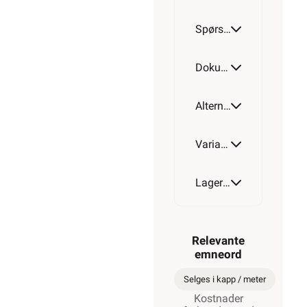
Spørsmål og svar
Dokumentasjon
Alternative artikler
Varianter av artikkel
Lagerstatus
Relevante
emneord
Selges i kapp / meter
Kostnader