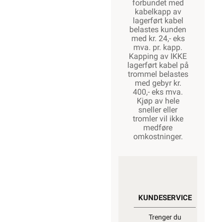
forbundet med
kabelkapp av
lagerført kabel
belastes kunden
med kr. 24,- eks
mva. pr. kapp.
Kapping av IKKE
lagerført kabel på
trommel belastes
med gebyr kr.
400,- eks mva.
Kjøp av hele
sneller eller
tromler vil ikke
medføre
omkostninger.
KUNDESERVICE
Trenger du