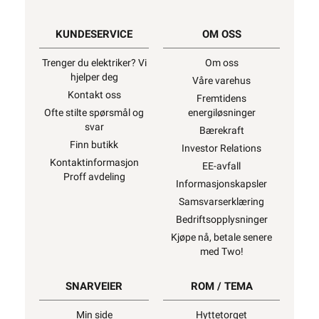
KUNDESERVICE
OM OSS
Trenger du elektriker? Vi
Om oss
hjelper deg
Våre varehus
Kontakt oss
Fremtidens
Ofte stilte spørsmål og
energiløsninger
svar
Bærekraft
Finn butikk
Investor Relations
Kontaktinformasjon
EE-avfall
Proff avdeling
Informasjonskapsler
Samsvarserklæring
Bedriftsopplysninger
Kjøpe nå, betale senere
med Two!
SNARVEIER
ROM / TEMA
Min side
Hyttetorget