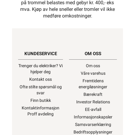
på trommel belastes med gebyr kr. 400,- eks
mva. Kjøp av hele sneller eller tromler vil ikke
medføre omkostninger.
KUNDESERVICE
OM OSS
Trenger du elektriker? Vi
Om oss
hjelper deg
Våre varehus
Kontakt oss
Fremtidens
Ofte stilte spørsmål og
energiløsninger
svar
Bærekraft
Finn butikk
Investor Relations
Kontaktinformasjon
EE-avfall
Proff avdeling
Informasjonskapsler
Samsvarserklæring
Bedriftsopplysninger