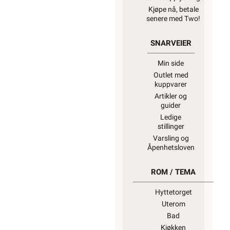
Kjøpe nå, betale
senere med Two!
SNARVEIER
Min side
Outlet med
kuppvarer
Artikler og
guider
Ledige
stillinger
Varsling og
Åpenhetsloven
ROM / TEMA
Hyttetorget
Uterom
Bad
Kjøkken