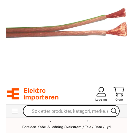
Logg inn
Ordre
Forsiden
Kabel & Ledning
Svakstrøm / Tele / Data / Lyd