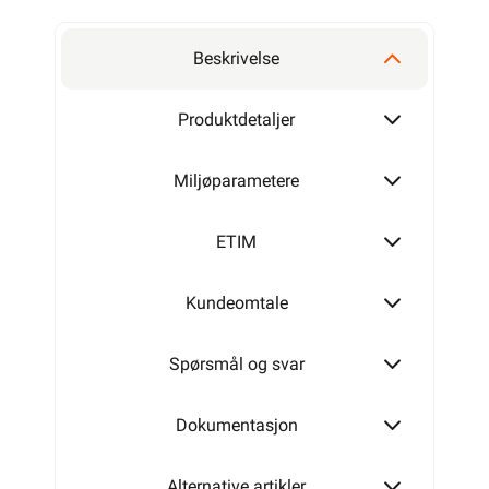
2x1,5
Beskrivelse
2x2,5
Produktdetaljer
Miljøparametere
ETIM
Kundeomtale
Spørsmål og svar
Dokumentasjon
Alternative artikler