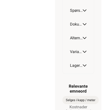
Spørsmål og svar
Dokumentasjon
Alternative artikler
Varianter av artikkel
Lagerstatus
Relevante
emneord
Selges i kapp / meter
Kostnader