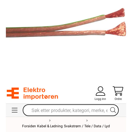
Logg inn
Ordre
Forsiden
Kabel & Ledning
Svakstrøm / Tele / Data / Lyd