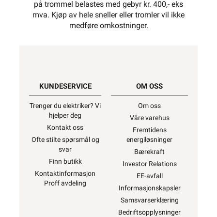
på trommel belastes med gebyr kr. 400,- eks
mva. Kjøp av hele sneller eller tromler vil ikke
medføre omkostninger.
KUNDESERVICE
OM OSS
Trenger du elektriker? Vi
Om oss
hjelper deg
Våre varehus
Kontakt oss
Fremtidens
Ofte stilte spørsmål og
energiløsninger
svar
Bærekraft
Finn butikk
Investor Relations
Kontaktinformasjon
EE-avfall
Proff avdeling
Informasjonskapsler
Samsvarserklæring
Bedriftsopplysninger