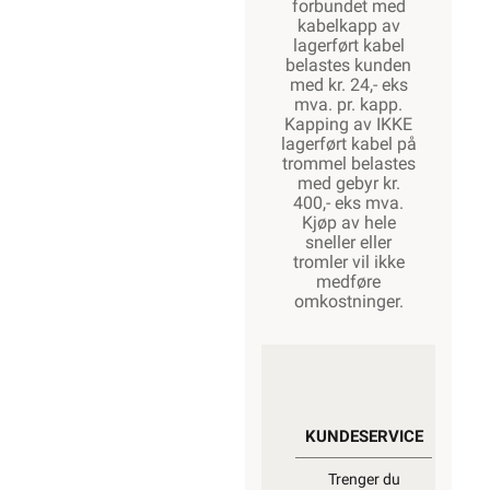
forbundet med
kabelkapp av
lagerført kabel
belastes kunden
med kr. 24,- eks
mva. pr. kapp.
Kapping av IKKE
lagerført kabel på
trommel belastes
med gebyr kr.
400,- eks mva.
Kjøp av hele
sneller eller
tromler vil ikke
medføre
omkostninger.
KUNDESERVICE
Trenger du