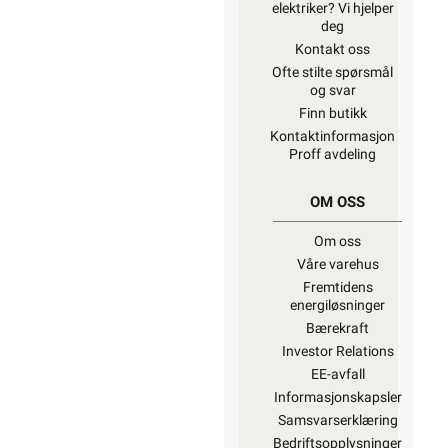
elektriker? Vi hjelper
deg
Kontakt oss
Ofte stilte spørsmål
og svar
Finn butikk
Kontaktinformasjon
Proff avdeling
OM OSS
Om oss
Våre varehus
Fremtidens
energiløsninger
Bærekraft
Investor Relations
EE-avfall
Informasjonskapsler
Samsvarserklæring
Bedriftsopplysninger