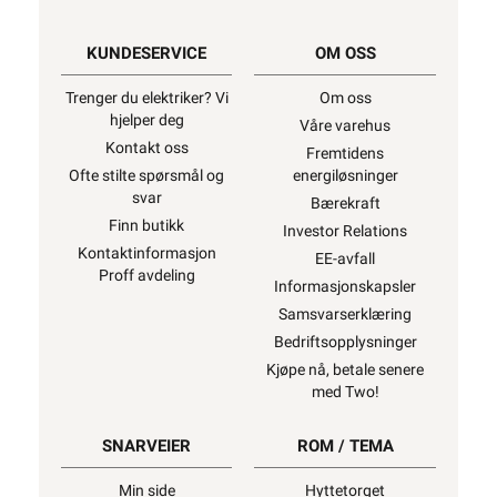
KUNDESERVICE
OM OSS
Trenger du elektriker? Vi
Om oss
hjelper deg
Våre varehus
Kontakt oss
Fremtidens
Ofte stilte spørsmål og
energiløsninger
svar
Bærekraft
Finn butikk
Investor Relations
Kontaktinformasjon
EE-avfall
Proff avdeling
Informasjonskapsler
Samsvarserklæring
Bedriftsopplysninger
Kjøpe nå, betale senere
med Two!
SNARVEIER
ROM / TEMA
Min side
Hyttetorget