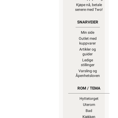
Kjøpe nå, betale
senere med Two!
SNARVEIER
Min side
Outlet med
kuppvarer
Artikler og
guider
Ledige
stillinger
Varsling og
Åpenhetsloven
ROM / TEMA
Hyttetorget
Uterom
Bad
Kjøkken