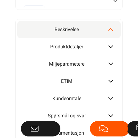
2x1,5
Beskrivelse
2x2,5
Produktdetaljer
Miljøparametere
ETIM
Kundeomtale
Spørsmål og svar
Dokumentasjon