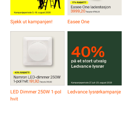
Sjekk ut kampanjen!
Easee One
LED Dimmer 250W 1-pol
Ledvance lysrørkampanje
hvit