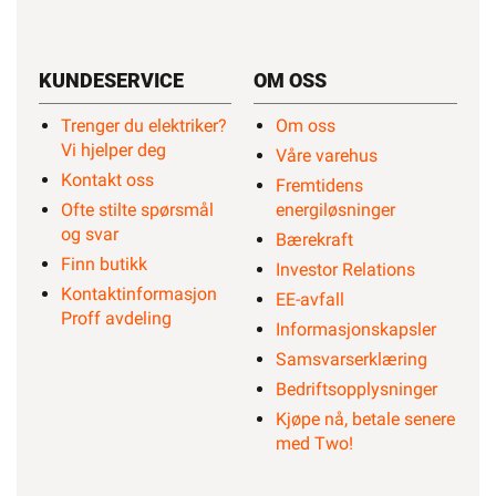
KUNDESERVICE
OM OSS
Trenger du elektriker?
Om oss
Vi hjelper deg
Våre varehus
Kontakt oss
Fremtidens
Ofte stilte spørsmål
energiløsninger
og svar
Bærekraft
Finn butikk
Investor Relations
Kontaktinformasjon
EE-avfall
Proff avdeling
Informasjonskapsler
Samsvarserklæring
Bedriftsopplysninger
Kjøpe nå, betale senere
med Two!