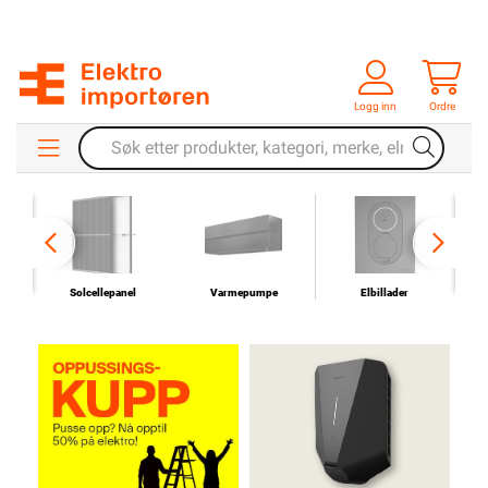
Logg inn
Ordre
Solcellepanel
Varmepumpe
Elbillader