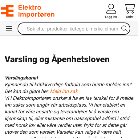
Logg inn
Ordre
Varsling og Åpenhetsloven
Varslingskanal
Kjenner du til kritikkverdige forhold som burde meldes inn?
Det kan du gjøre her.
Meld inn sak
Vi i Elektroimportøren ønsker å ha en lav terskel for å melde
inn saker som angår vår arbeidsplass. Vi har etablert en
kanal for våre ansatte og leverandører til å varsle om
kjennskap til, eller mistanke om uakseptabel adferd i strid
med norsk lov eller våre verdier uten frykt for at dette går
utover den som varsler. Varseler kan velge å være helt