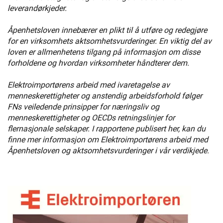
leverandørkjeder.
Åpenhetsloven innebærer en plikt til å utføre og redegjøre
for en virksomhets aktsomhetsvurderinger. En viktig del av
loven er allmenhetens tilgang på informasjon om disse
forholdene og hvordan virksomheter håndterer dem.
Elektroimportørens arbeid med ivaretagelse av
menneskerettigheter og anstendig arbeidsforhold følger
FNs veiledende prinsipper for næringsliv og
menneskerettigheter og OECDs retningslinjer for
flernasjonale selskaper. I rapportene publisert her, kan du
finne mer informasjon om Elektroimportørens arbeid med
Åpenhetsloven og aktsomhetsvurderinger i vår verdikjede.