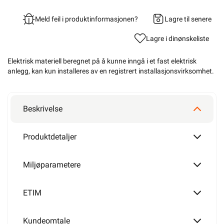
Meld feil i produktinformasjonen?
Lagre til senere
Lagre i din
ønskeliste
Elektrisk materiell beregnet på å kunne inngå i et fast elektrisk
anlegg, kan kun installeres av en registrert installasjonsvirksomhet
.
Beskrivelse
Produktdetaljer
Miljøparametere
ETIM
Kundeomtale