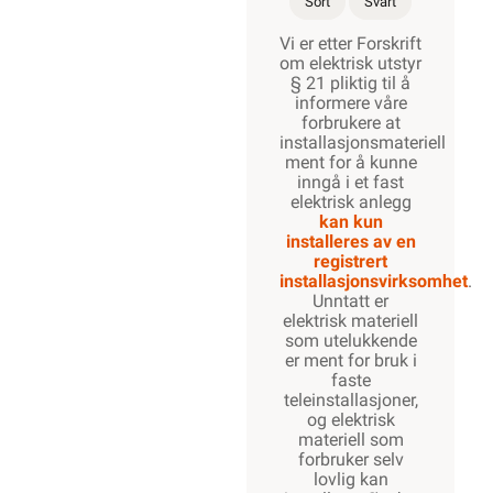
Sort
Svart
Vi er etter Forskrift
om elektrisk utstyr
§ 21 pliktig til å
informere våre
forbrukere at
installasjonsmateriell
ment for å kunne
inngå i et fast
elektrisk anlegg
kan kun
installeres av en
registrert
installasjonsvirksomhet
.
Unntatt er
elektrisk materiell
som utelukkende
er ment for bruk i
faste
teleinstallasjoner,
og elektrisk
materiell som
forbruker selv
lovlig kan