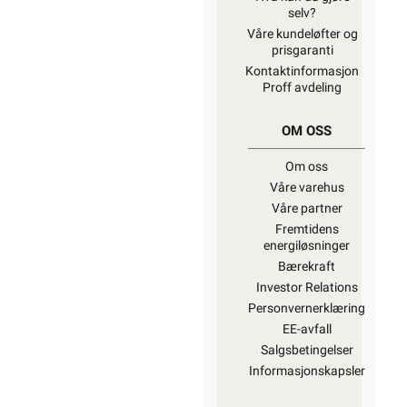
selv?
Våre kundeløfter og
prisgaranti
Kontaktinformasjon
Proff avdeling
OM OSS
Om oss
Våre varehus
Våre partner
Fremtidens
energiløsninger
Bærekraft
Investor Relations
Personvernerklæring
EE-avfall
Salgsbetingelser
Informasjonskapsler