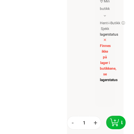
Min
butikk
Hent-i-Butikk
Sjekk
lagerstatus
Finnes
ikke
på
lager i
butikkene,
se
lagerstatus
-
+
LEGG