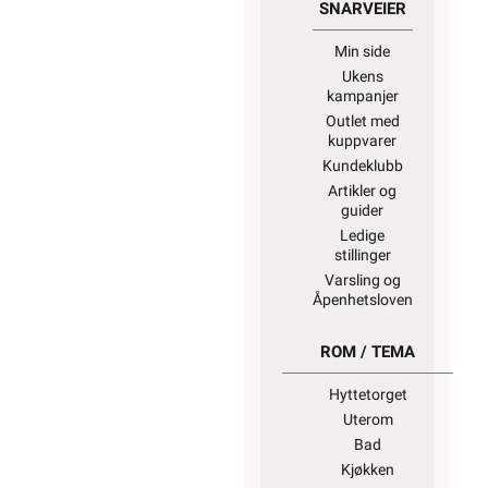
SNARVEIER
Min side
Ukens
kampanjer
Outlet med
kuppvarer
Kundeklubb
Artikler og
guider
Ledige
stillinger
Varsling og
Åpenhetsloven
ROM / TEMA
Hyttetorget
Uterom
Bad
Kjøkken