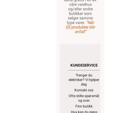
våre varehus
og/eller andre
butikker som
selger samme
type varer.
“Når
EE-produkter blir
avfall”
KUNDESERVICE
Trenger du
elektriker? Vi hjelper
deg
Kontakt oss
Ofte stilte spørsmål
og svar
Finn butikk
Hva kan du gjøre