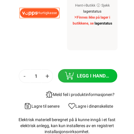
Hent-i-Butikk
Sjekk
lagerstatus
Hurtigkasse
Finnes ikke på lager i
butikkene, se
lagerstatus
-
+
LEGG I HANDLEKURV
Meld feil i produktinformasjonen?
Lagre til senere
Lagre i din
ønskeliste
Elektrisk materiell beregnet på å kunne inngå i et fast
elektrisk anlegg, kan kun installeres av en registrert
installasjonsvirksomhet
.