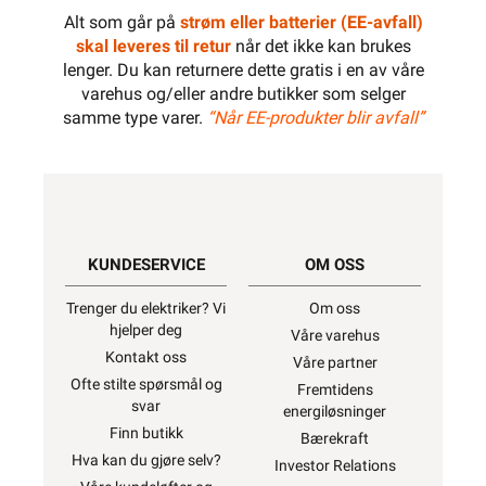
Alt som går på
strøm eller batterier (EE-avfall)
skal leveres til retur
når det ikke kan brukes
lenger. Du kan returnere dette gratis i en av våre
varehus og/eller andre butikker som selger
samme type varer.
“Når EE-produkter blir avfall”
KUNDESERVICE
OM OSS
Trenger du elektriker? Vi
Om oss
hjelper deg
Våre varehus
Kontakt oss
Våre partner
Ofte stilte spørsmål og
Fremtidens
svar
energiløsninger
Finn butikk
Bærekraft
Hva kan du gjøre selv?
Investor Relations