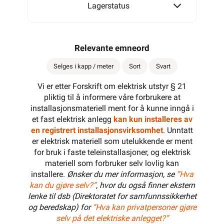
Lagerstatus
Relevante emneord
Selges i kapp / meter
Sort
Svart
Vi er etter Forskrift om elektrisk utstyr § 21
pliktig til å informere våre forbrukere at
installasjonsmateriell ment for å kunne inngå i
et fast elektrisk anlegg
kan kun installeres av
en registrert installasjonsvirksomhet
. Unntatt
er elektrisk materiell som utelukkende er ment
for bruk i faste teleinstallasjoner, og elektrisk
materiell som forbruker selv lovlig kan
installere.
Ønsker du mer informasjon, se
”Hva
kan du gjøre selv?”
, hvor du også finner ekstern
lenke til dsb (Direktoratet for samfunnssikkerhet
og beredskap) for
“Hva kan privatpersoner gjøre
selv på det elektriske anlegget?”