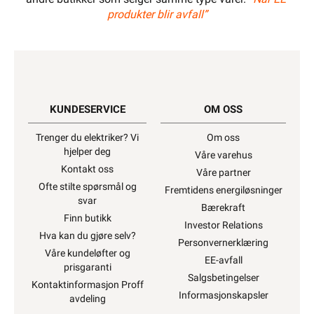
produkter blir avfall”
KUNDESERVICE
OM OSS
Trenger du elektriker? Vi
Om oss
hjelper deg
Våre varehus
Kontakt oss
Våre partner
Ofte stilte spørsmål og
Fremtidens energiløsninger
svar
Bærekraft
Finn butikk
Investor Relations
Hva kan du gjøre selv?
Personvernerklæring
Våre kundeløfter og
EE-avfall
prisgaranti
Salgsbetingelser
Kontaktinformasjon Proff
Informasjonskapsler
avdeling