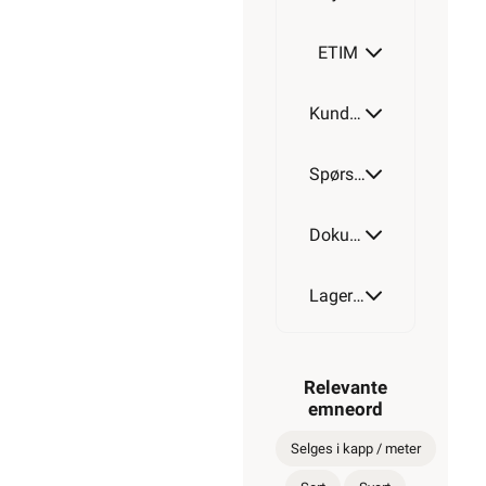
ETIM
Kundeomtale
Spørsmål og svar
Dokumentasjon
Lagerstatus
Relevante
emneord
Selges i kapp / meter