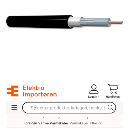
Logg inn
Handlekurv
Forsiden
Varme
Varmekabel
Varmekabel Tilbehør