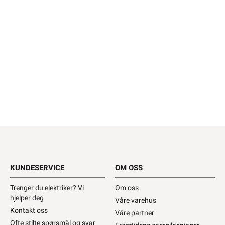
KUNDESERVICE
OM OSS
Trenger du elektriker? Vi
Om oss
hjelper deg
Våre varehus
Kontakt oss
Våre partner
Ofte stilte spørsmål og svar