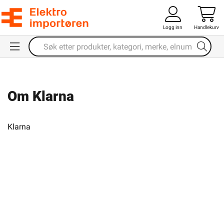
Logg inn
Handlekurv
Om Klarna
Klarna