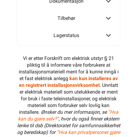
Dokumentasjon
Tilbehør
Lagerstatus
Vi er etter Forskrift om elektrisk utstyr § 21
pliktig til å informere våre forbrukere at
installasjonsmateriell ment for å kunne inngå i
et fast elektrisk anlegg
kan kun installeres av
en registrert installasjonsvirksomhet
. Unntatt
er elektrisk materiell som utelukkende er ment
for bruk i faste teleinstallasjoner, og elektrisk
materiell som forbruker selv lovlig kan
installere.
Ønsker du mer informasjon, se
”Hva
kan du gjøre selv?”
, hvor du også finner ekstern
lenke til dsb (Direktoratet for samfunnssikkerhet
og beredskap) for
“Hva kan privatpersoner gjøre