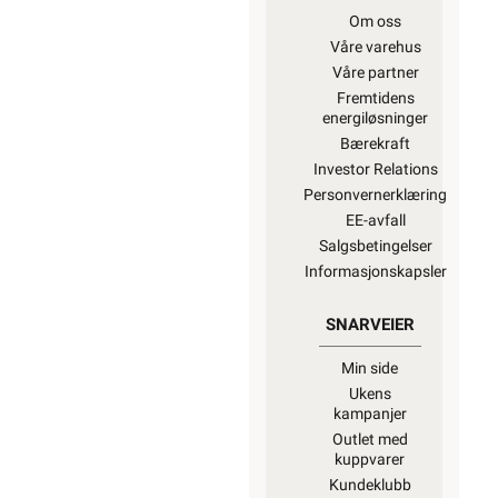
Om oss
Våre varehus
Våre partner
Fremtidens
energiløsninger
Bærekraft
Investor Relations
Personvernerklæring
EE-avfall
Salgsbetingelser
Informasjonskapsler
SNARVEIER
Min side
Ukens
kampanjer
Outlet med
kuppvarer
Kundeklubb