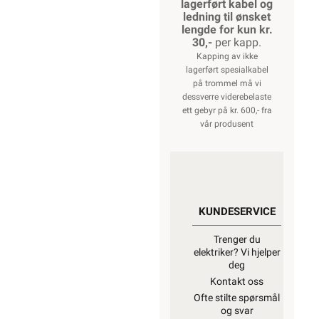
lagerført kabel og
ledning til ønsket
lengde for kun kr.
30,-
per kapp.
Kapping av ikke
lagerført spesialkabel
på trommel må vi
dessverre viderebelaste
ett gebyr på kr. 600,- fra
vår produsent
KUNDESERVICE
Trenger du
elektriker? Vi hjelper
deg
Kontakt oss
Ofte stilte spørsmål
og svar