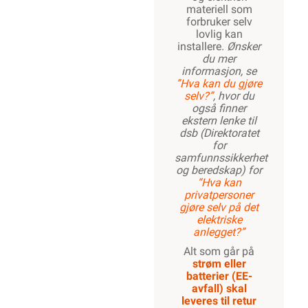
materiell som
forbruker selv
lovlig kan
installere.
Ønsker
du mer
informasjon, se
”Hva kan du gjøre
selv?”
, hvor du
også finner
ekstern lenke til
dsb (Direktoratet
for
samfunnssikkerhet
og beredskap) for
“Hva kan
privatpersoner
gjøre selv på det
elektriske
anlegget?”
Alt som går på
strøm eller
batterier (EE-
avfall) skal
leveres til retur