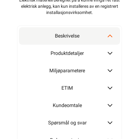
Elektrisk materiell beregnet på å kunne inngå i et fast
elektrisk anlegg, kan kun installeres av en registrert
installasjonsvirksomhet
.
Beskrivelse
Produktdetaljer
Miljøparametere
ETIM
Kundeomtale
Spørsmål og svar