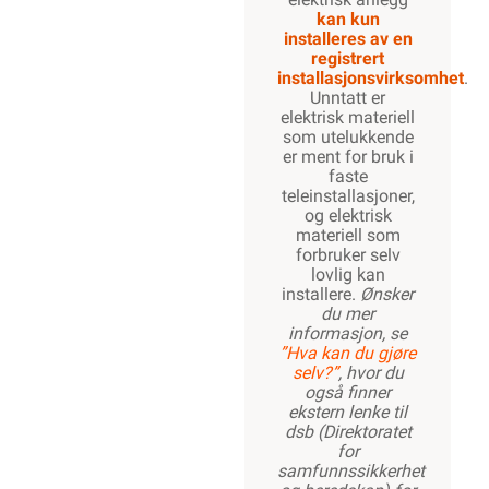
kan kun
installeres av en
registrert
installasjonsvirksomhet
.
Unntatt er
elektrisk materiell
som utelukkende
er ment for bruk i
faste
teleinstallasjoner,
og elektrisk
materiell som
forbruker selv
lovlig kan
installere.
Ønsker
du mer
informasjon, se
”Hva kan du gjøre
selv?”
, hvor du
også finner
ekstern lenke til
dsb (Direktoratet
for
samfunnssikkerhet