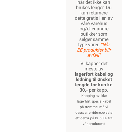
når det ikke kan
brukes lenger. Du
kan returnere
dette gratis i en av
våre varehus
og/eller andre
butikker som
selger samme
type varer.
“Når
EE-produkter blir
avfall”
Vi kapper det
meste av
lagerført kabel og
ledning til ønsket
lengde for kun kr.
30,-
per kapp.
Kapping av ikke
lagerført spesialkabel
på trommel må vi
dessverre viderebelaste
ett gebyr på kr. 600,- fra
vår produsent