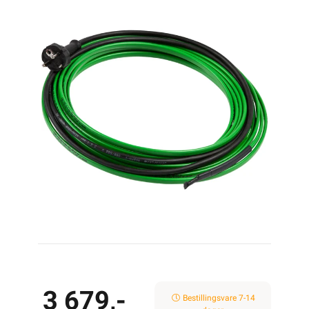
3 679,-
Bestillingsvare 7-14