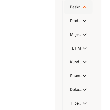
Beskrivelse
Produktdetaljer
Miljøparametere
ETIM
Kundeomtale
Spørsmål og svar
Dokumentasjon
Tilbehør