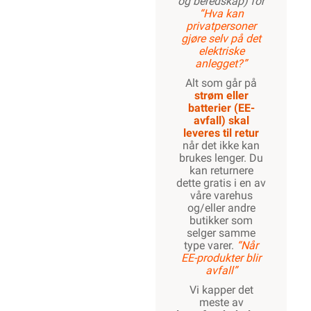
og beredskap) for
“Hva kan
privatpersoner
gjøre selv på det
elektriske
anlegget?”
Alt som går på
strøm eller
batterier (EE-
avfall) skal
leveres til retur
når det ikke kan
brukes lenger. Du
kan returnere
dette gratis i en av
våre varehus
og/eller andre
butikker som
selger samme
type varer.
“Når
EE-produkter blir
avfall”
Vi kapper det
meste av