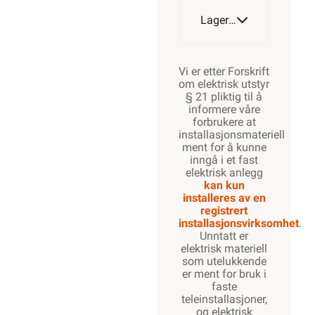
Lagerstatus
Vi er etter Forskrift
om elektrisk utstyr
§ 21 pliktig til å
informere våre
forbrukere at
installasjonsmateriell
ment for å kunne
inngå i et fast
elektrisk anlegg
kan kun
installeres av en
registrert
installasjonsvirksomhet
.
Unntatt er
elektrisk materiell
som utelukkende
er ment for bruk i
faste
teleinstallasjoner,
og elektrisk