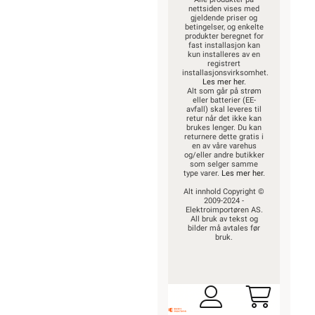
nettsiden vises med
gjeldende priser og
betingelser, og enkelte
produkter beregnet for
fast installasjon kan
kun installeres av en
registrert
installasjonsvirksomhet.
Les mer her
.
Alt som går på strøm
eller batterier (EE-
avfall) skal leveres til
retur når det ikke kan
brukes lenger. Du kan
returnere dette gratis i
en av våre varehus
og/eller andre butikker
som selger samme
type varer.
Les mer her
.
Alt innhold Copyright ©
2009-2024 -
Elektroimportøren AS.
All bruk av tekst og
bilder må avtales før
bruk.