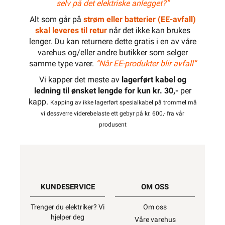
selv på det elektriske anlegget?”
Alt som går på
strøm eller batterier (EE-avfall)
skal leveres til retur
når det ikke kan brukes
lenger. Du kan returnere dette gratis i en av våre
varehus og/eller andre butikker som selger
samme type varer.
“Når EE-produkter blir avfall”
Vi kapper det meste av
lagerført kabel og
ledning til ønsket lengde for kun kr. 30,-
per
kapp.
Kapping av ikke lagerført spesialkabel på trommel må
vi dessverre viderebelaste ett gebyr på kr. 600,- fra vår
produsent
KUNDESERVICE
OM OSS
Trenger du elektriker? Vi
Om oss
hjelper deg
Våre varehus