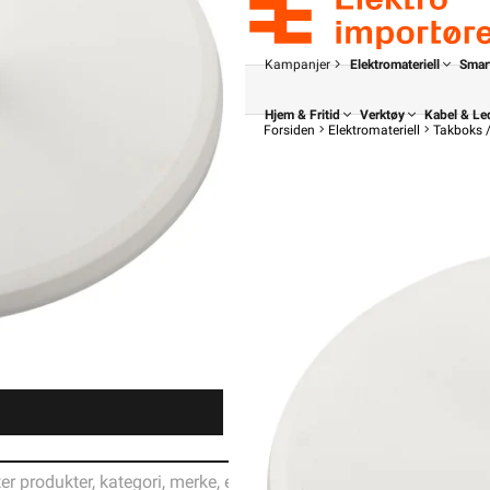
Kampanjer
Elektromateriell
Smar
Hjem & Fritid
Verktøy
Kabel & Le
Forsiden
Elektromateriell
Takboks 