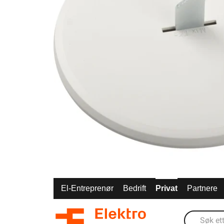
El-Entreprenør
Bedrift
Privat
Partnere