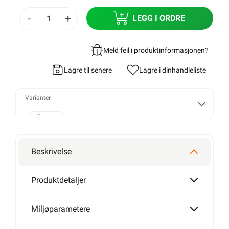
-
+
LEGG I ORDRE
Meld feil i produktinformasjonen?
Lagre til senere
Lagre i din
handleliste
Varianter
120W
Beskrivelse
180W
Produktdetaljer
Miljøparametere
235W