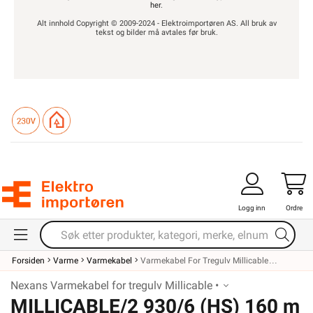
her
.
Alt innhold Copyright © 2009-2024 - Elektroimportøren AS. All bruk av
tekst og bilder må avtales før bruk.
Logg inn
Ordre
Forsiden
Varme
Varmekabel
Varmekabel For Tregulv Millicable
Nexans Varmekabel for tregulv Millicable •
MILLICABLE/2 930/6 (HS) 160 m