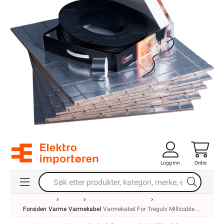
Logg inn
Ordre
Forsiden
Varme
Varmekabel
Varmekabel For Tregulv Millicable