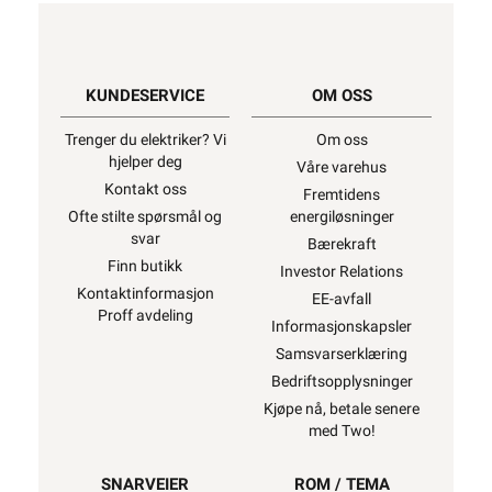
KUNDESERVICE
OM OSS
Trenger du elektriker? Vi
Om oss
hjelper deg
Våre varehus
Kontakt oss
Fremtidens
Ofte stilte spørsmål og
energiløsninger
svar
Bærekraft
Finn butikk
Investor Relations
Kontaktinformasjon
EE-avfall
Proff avdeling
Informasjonskapsler
Samsvarserklæring
Bedriftsopplysninger
Kjøpe nå, betale senere
med Two!
SNARVEIER
ROM / TEMA