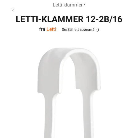
Letti klammer •
LETTI-KLAMMER 12-2B/16
fra
Letti
PH
Se/Still ett spørsmål (
)