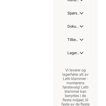
Spørsmål og svar
Dokumentasjon
Tilbehør
Lagerstatus
Vi leverer og
lagerfører alt av
Letti klammer -
montørens
førstevalg! Letti
klammer kan
benyttes i de
fleste miljøer, til
feste av de fleste