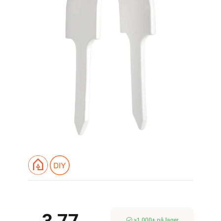
>1 000+ på lager