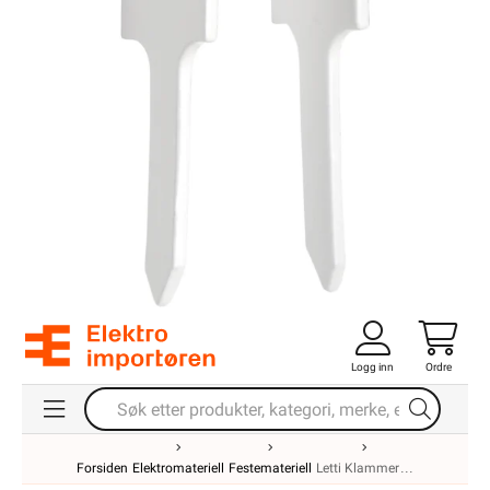
Logg inn
Ordre
Forsiden
Elektromateriell
Festemateriell
Letti Klammer