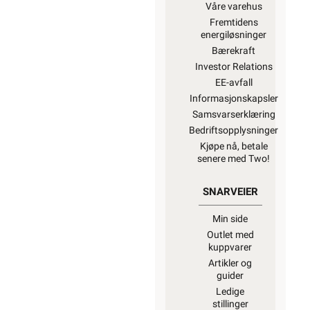
Våre varehus
Fremtidens
energiløsninger
Bærekraft
Investor Relations
EE-avfall
Informasjonskapsler
Samsvarserklæring
Bedriftsopplysninger
Kjøpe nå, betale
senere med Two!
SNARVEIER
Min side
Outlet med
kuppvarer
Artikler og
guider
Ledige
stillinger