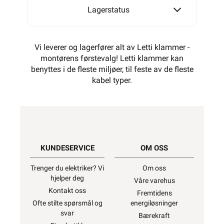
Lagerstatus
Vi leverer og lagerfører alt av Letti klammer -
montørens førstevalg! Letti klammer kan
benyttes i de fleste miljøer, til feste av de fleste
kabel typer.
KUNDESERVICE
OM OSS
Trenger du elektriker? Vi
Om oss
hjelper deg
Våre varehus
Kontakt oss
Fremtidens
Ofte stilte spørsmål og
energiløsninger
svar
Bærekraft