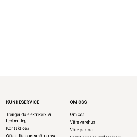
KUNDESERVICE
OM OSS
Trenger du elektriker? Vi
Om oss
hjelper deg
Våre varehus
Kontakt oss
Våre partner
Ofte stilte spørsmål og svar