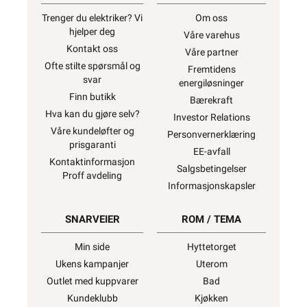
Trenger du elektriker? Vi
Om oss
hjelper deg
Våre varehus
Kontakt oss
Våre partner
Ofte stilte spørsmål og
Fremtidens
svar
energiløsninger
Finn butikk
Bærekraft
Hva kan du gjøre selv?
Investor Relations
Våre kundeløfter og
Personvernerklæring
prisgaranti
EE-avfall
Kontaktinformasjon
Salgsbetingelser
Proff avdeling
Informasjonskapsler
SNARVEIER
ROM / TEMA
Min side
Hyttetorget
Ukens kampanjer
Uterom
Outlet med kuppvarer
Bad
Kundeklubb
Kjøkken