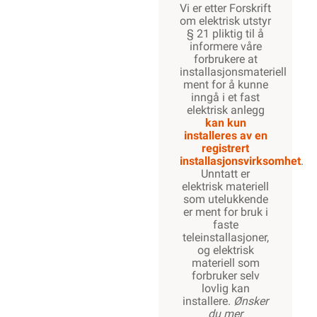
Vi er etter Forskrift
om elektrisk utstyr
§ 21 pliktig til å
informere våre
forbrukere at
installasjonsmateriell
ment for å kunne
inngå i et fast
elektrisk anlegg
kan kun
installeres av en
registrert
installasjonsvirksomhet
.
Unntatt er
elektrisk materiell
som utelukkende
er ment for bruk i
faste
teleinstallasjoner,
og elektrisk
materiell som
forbruker selv
lovlig kan
installere.
Ønsker
du mer