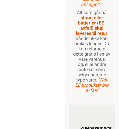
anlegget?”
Alt som går på
strøm eller
batterier (EE-
avfall) skal
leveres til retur
når det ikke kan
brukes lenger. Du
kan returnere
dette gratis i en av
våre varehus
og/eller andre
butikker som
selger samme
type varer.
“Når
EE-produkter blir
avfall”
KUNDESERVICE