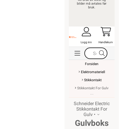
bilder må avtales før
bruk.
Logg inn
Handlekurv
Forsiden
Elektromateriell
Stikkontakt
Stikkontakt For Gulv
Schneider Electric
Stikkontakt For
Gulv •
Gulvboks