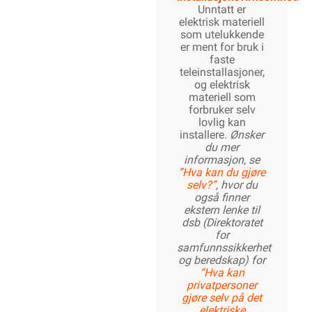
Unntatt er
elektrisk materiell
som utelukkende
er ment for bruk i
faste
teleinstallasjoner,
og elektrisk
materiell som
forbruker selv
lovlig kan
installere.
Ønsker
du mer
informasjon, se
”Hva kan du gjøre
selv?”
, hvor du
også finner
ekstern lenke til
dsb (Direktoratet
for
samfunnssikkerhet
og beredskap) for
“Hva kan
privatpersoner
gjøre selv på det
elektriske