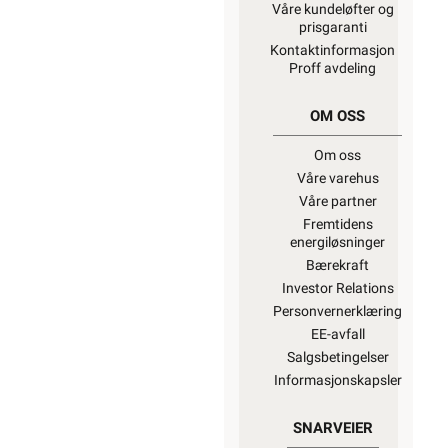
Våre kundeløfter og
prisgaranti
Kontaktinformasjon
Proff avdeling
OM OSS
Om oss
Våre varehus
Våre partner
Fremtidens
energiløsninger
Bærekraft
Investor Relations
Personvernerklæring
EE-avfall
Salgsbetingelser
Informasjonskapsler
SNARVEIER