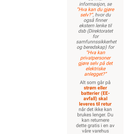
informasjon, se
”Hva kan du gjøre
selv?”
, hvor du
også finner
ekstern lenke til
dsb (Direktoratet
for
samfunnssikkerhet
og beredskap) for
“Hva kan
privatpersoner
gjøre selv på det
elektriske
anlegget?”
Alt som går på
strøm eller
batterier (EE-
avfall) skal
leveres til retur
når det ikke kan
brukes lenger. Du
kan returnere
dette gratis i en av
våre varehus