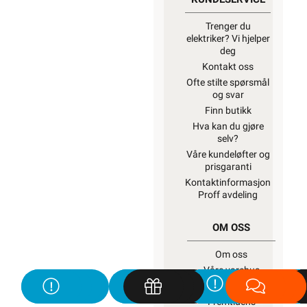
Trenger du
elektriker? Vi hjelper
deg
Kontakt oss
Ofte stilte spørsmål
og svar
Finn butikk
Hva kan du gjøre
selv?
Våre kundeløfter og
prisgaranti
Kontaktinformasjon
Proff avdeling
OM OSS
Om oss
Våre varehus
Våre partner
Fremtidens