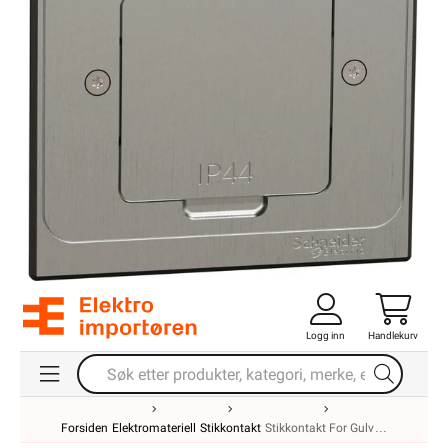
Logg inn
Handlekurv
Forsiden
Elektromateriell
Stikkontakt
Stikkontakt For Gulv