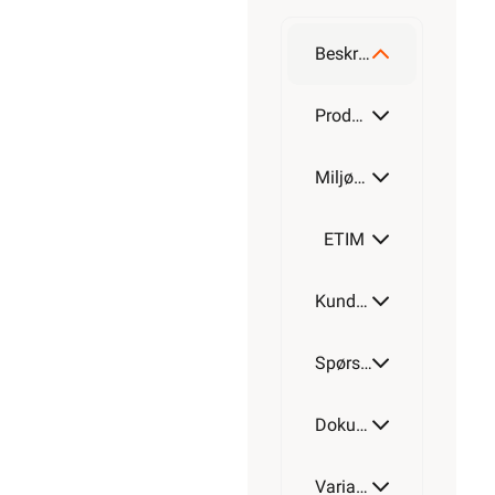
Firkantet
Beskrivelse
Rund
Produktdetaljer
Miljøparametere
ETIM
Kundeomtale
Spørsmål og svar
Dokumentasjon
Varianter av artikkel