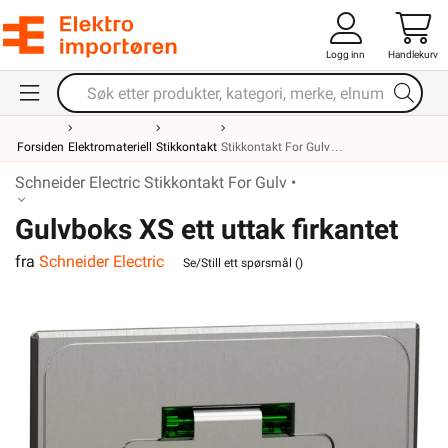
Logg inn
Handlekurv
Forsiden
Elektromateriell
Stikkontakt
Stikkontakt For Gulv
Schneider Electric Stikkontakt For Gulv •
Gulvboks XS ett uttak firkantet
fra
Schneider Electric
Se/Still ett spørsmål (
)