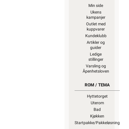
Min side
Ukens
kampanjer
Outlet med
kuppvarer
Kundeklubb
Artikler og
guider
Ledige
stillinger
Varsling og
Åpenhetsloven
ROM / TEMA
Hyttetorget
Uterom
Bad
Kjøkken
Startpakke/Pakkeløsning