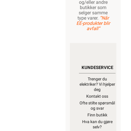
og/eller andre
butikker som
selger samme
type varer.
“Når
EE-produkter blir
avfall”
KUNDESERVICE
Trenger du
elektriker? Vi hjelper
deg
Kontakt oss
Ofte stilte spørsmål
og svar
Finn butikk
Hva kan du gjøre
selv?