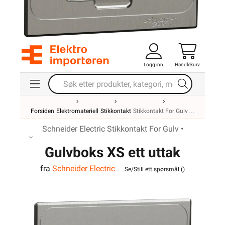
Logg inn
Handlekurv
Forsiden
Elektromateriell
Stikkontakt
Stikkontakt For Gulv
Schneider Electric Stikkontakt For Gulv •
Gulvboks XS ett uttak
fra
Schneider Electric
firkantet
Se/Still ett spørsmål (
)