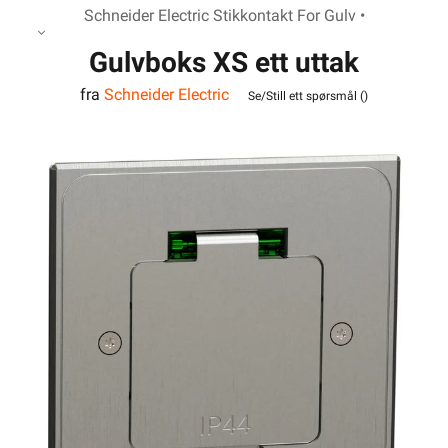
Schneider Electric Stikkontakt For Gulv •
Gulvboks XS ett uttak
fra
Schneider Electric
firkantet
Se/Still ett spørsmål (
)