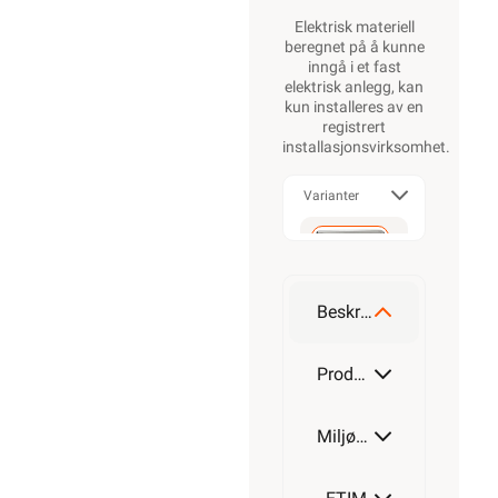
Elektrisk materiell
beregnet på å kunne
inngå i et fast
elektrisk anlegg, kan
kun installeres av en
registrert
installasjonsvirksomhet
.
Varianter
Firkantet
Beskrivelse
Rund
Produktdetaljer
Miljøparametere