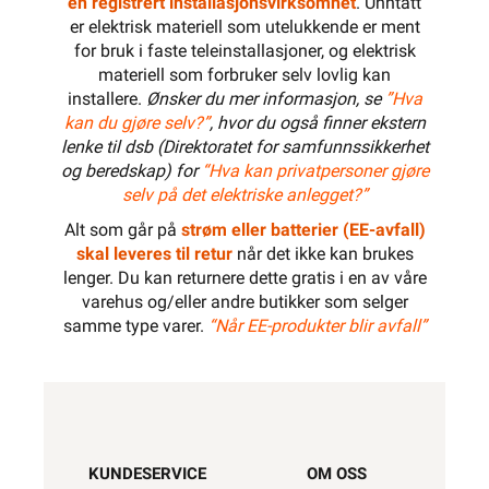
en registrert installasjonsvirksomhet
. Unntatt
er elektrisk materiell som utelukkende er ment
for bruk i faste teleinstallasjoner, og elektrisk
materiell som forbruker selv lovlig kan
installere.
Ønsker du mer informasjon, se
”Hva
kan du gjøre selv?”
, hvor du også finner ekstern
lenke til dsb (Direktoratet for samfunnssikkerhet
og beredskap) for
“Hva kan privatpersoner gjøre
selv på det elektriske anlegget?”
Alt som går på
strøm eller batterier (EE-avfall)
skal leveres til retur
når det ikke kan brukes
lenger. Du kan returnere dette gratis i en av våre
varehus og/eller andre butikker som selger
samme type varer.
“Når EE-produkter blir avfall”
KUNDESERVICE
OM OSS