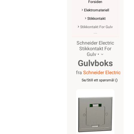
Forsiden
Elektromateriell
Stikkontakt
Stikkontakt For Gulv
Schneider Electric
Stikkontakt For
Gulv •
Gulvboks
fra
Schneider Electric
XS ett
Se/Still ett spørsmål (
)
uttak
firkantet