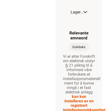
Lagerstatus
Relevante
emneord
Gulvboks
Vi er etter Forskrift
om elektrisk utstyr
§ 21 pliktig til å
informere våre
forbrukere at
installasjonsmateriell
ment for å kunne
inngå i et fast
elektrisk anlegg
kan kun
installeres av en
registrert
installasjonsvirksomhet
.