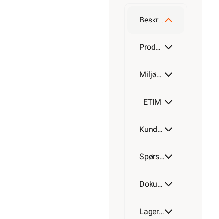
Beskrivelse
Produktdetaljer
Miljøparametere
ETIM
Kundeomtale
Spørsmål og svar
Dokumentasjon
Lagerstatus