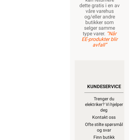
dette gratis i en av
våre varehus
og/eller andre
butikker som
selger samme
type varer.
“Når
EE-produkter blir
avfall”
KUNDESERVICE
Trenger du
elektriker? Vi hjelper
deg
Kontakt oss
Ofte stilte spørsmål
og svar
Finn butikk