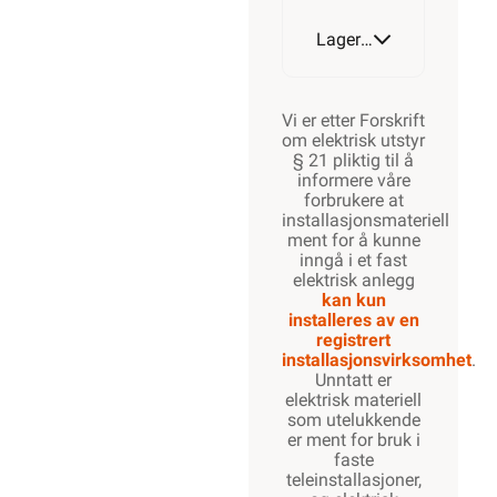
Lagerstatus
Vi er etter Forskrift
om elektrisk utstyr
§ 21 pliktig til å
informere våre
forbrukere at
installasjonsmateriell
ment for å kunne
inngå i et fast
elektrisk anlegg
kan kun
installeres av en
registrert
installasjonsvirksomhet
.
Unntatt er
elektrisk materiell
som utelukkende
er ment for bruk i
faste
teleinstallasjoner,