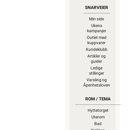
SNARVEIER
Min side
Ukens
kampanjer
Outlet med
kuppvarer
Kundeklubb
Artikler og
guider
Ledige
stillinger
Varsling og
Åpenhetsloven
ROM / TEMA
Hyttetorget
Uterom
Bad