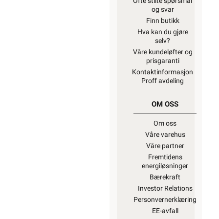
Ofte stilte spørsmål
og svar
Finn butikk
Hva kan du gjøre
selv?
Våre kundeløfter og
prisgaranti
Kontaktinformasjon
Proff avdeling
OM OSS
Om oss
Våre varehus
Våre partner
Fremtidens
energiløsninger
Bærekraft
Investor Relations
Personvernerklæring
EE-avfall