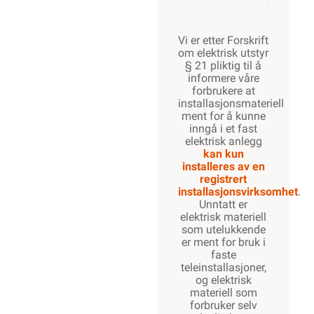
Vi er etter Forskrift
om elektrisk utstyr
§ 21 pliktig til å
informere våre
forbrukere at
installasjonsmateriell
ment for å kunne
inngå i et fast
elektrisk anlegg
kan kun
installeres av en
registrert
installasjonsvirksomhet
.
Unntatt er
elektrisk materiell
som utelukkende
er ment for bruk i
faste
teleinstallasjoner,
og elektrisk
materiell som
forbruker selv