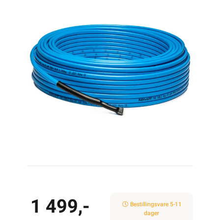
1 499,-
Bestillingsvare 5-11
dager