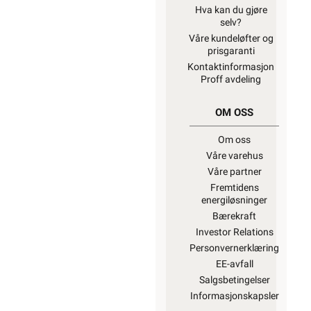
Hva kan du gjøre
selv?
Våre kundeløfter og
prisgaranti
Kontaktinformasjon
Proff avdeling
OM OSS
Om oss
Våre varehus
Våre partner
Fremtidens
energiløsninger
Bærekraft
Investor Relations
Personvernerklæring
EE-avfall
Salgsbetingelser
Informasjonskapsler