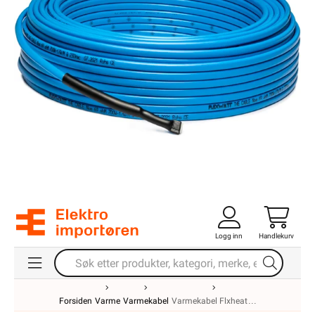
Logg inn
Handlekurv
Forsiden
Varme
Varmekabel
Varmekabel Flxheat