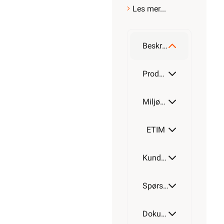
Les mer...
Beskrivelse
Produktdetaljer
Miljøparametere
ETIM
Kundeomtale
Spørsmål og svar
Dokumentasjon