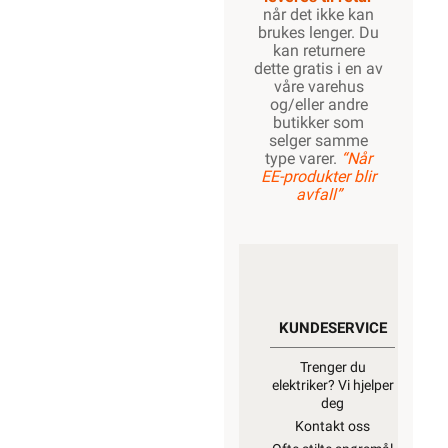
når det ikke kan
brukes lenger. Du
kan returnere
dette gratis i en av
våre varehus
og/eller andre
butikker som
selger samme
type varer.
“Når
EE-produkter blir
avfall”
KUNDESERVICE
Trenger du
elektriker? Vi hjelper
deg
Kontakt oss