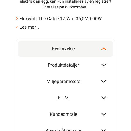
elektrisk anlegg, kan kun installeres av en registrert
installasjonsvirksomhet
.
Flexwatt The Cable 17 Wm 35,0M 600W
Les mer...
Beskrivelse
Produktdetaljer
Miljøparametere
ETIM
Kundeomtale
Spørsmål og svar