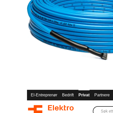
El-Entreprenør
Bedrift
Privat
Partnere