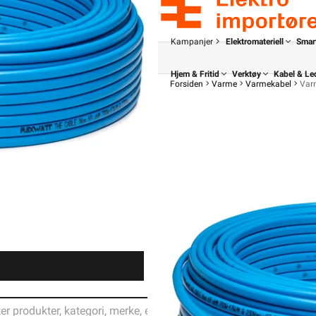
Kampanjer
Elektromateriell
Smar
Hjem & Fritid
Verktøy
Kabel & Le
Forsiden
Varme
Varmekabel
Var