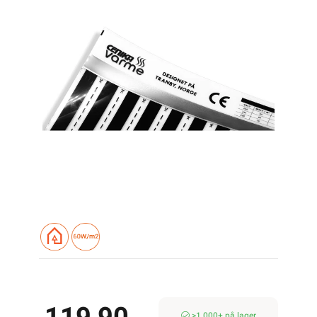
>1 000+ på lager