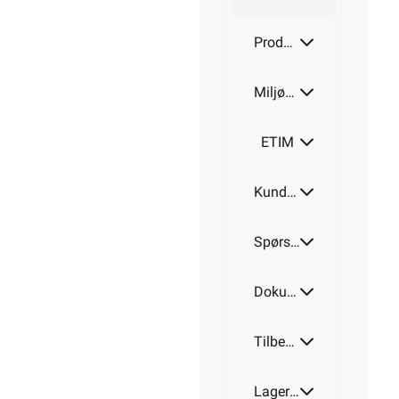
Produktdetaljer
Miljøparametere
ETIM
Kundeomtale
Spørsmål og svar
Dokumentasjon
Tilbehør
Lagerstatus