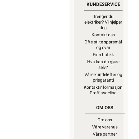
KUNDESERVICE
Trenger du
elektriker? Vi hjelper
deg
Kontakt oss
Ofte stilte spørsmål
og svar
Finn butikk
Hva kan du gjøre
selv?
Våre kundeløfter og
prisgaranti
Kontaktinformasjon
Proff avdeling
OM OSS
Om oss
Våre varehus
Våre partner