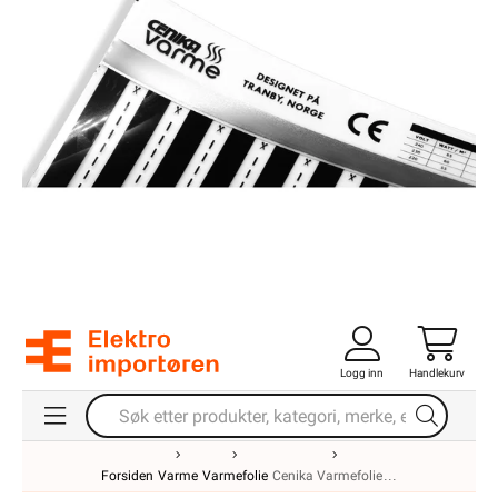
Logg inn
Handlekurv
Forsiden
Varme
Varmefolie
Cenika Varmefolie