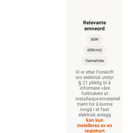
Relevante
emneord
60W
60W/m2
Varmefolie
Vi er etter Forskrift
om elektrisk utstyr
§ 21 pliktig til å
informere våre
forbrukere at
installasjonsmateriell
ment for å kunne
inngå i et fast
elektrisk anlegg
kan kun
installeres av en
registrert