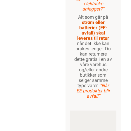
elektriske
anlegget?”
Alt som går på
strøm eller
batterier (EE-
avfall) skal
leveres til retur
når det ikke kan
brukes lenger. Du
kan returnere
dette gratis i en av
våre varehus
og/eller andre
butikker som
selger samme
type varer.
“Når
EE-produkter blir
avfall”