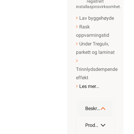
registrert
installasjonsvirksomhet
.
Lav byggehøyde
Rask
oppvarmingstid
Under Tregulv,
parkett og laminat
Trinnlydsdempende
effekt
Les mer...
Beskrivelse
Produktdetaljer