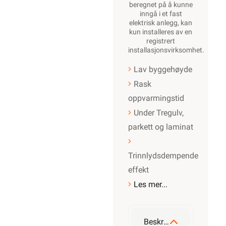
beregnet på å kunne
inngå i et fast
elektrisk anlegg, kan
kun installeres av en
registrert
installasjonsvirksomhet
.
Lav byggehøyde
Rask
oppvarmingstid
Under Tregulv,
parkett og laminat
Trinnlydsdempende
effekt
Les mer...
Beskrivelse