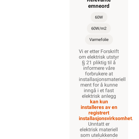
emneord
60W
60W/m2
Varmefolie
Vi er etter Forskrift
om elektrisk utstyr
§ 21 pliktig til å
informere våre
forbrukere at
installasjonsmateriell
ment for å kunne
inngå i et fast
elektrisk anlegg
kan kun
installeres av en
registrert
installasjonsvirksomhet
.
Unntatt er
elektrisk materiell
som utelukkende