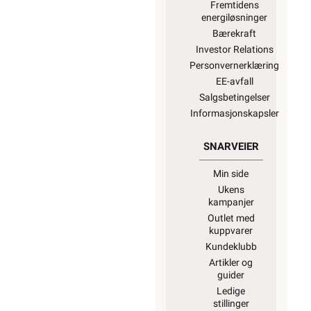
Fremtidens
energiløsninger
Bærekraft
Investor Relations
Personvernerklæring
EE-avfall
Salgsbetingelser
Informasjonskapsler
SNARVEIER
Min side
Ukens
kampanjer
Outlet med
kuppvarer
Kundeklubb
Artikler og
guider
Ledige
stillinger