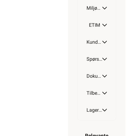
Miljøparametere
ETIM
Kundeomtale
Spørsmål og svar
Dokumentasjon
Tilbehør
Lagerstatus
Relevante