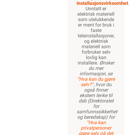
installasjonsvirksomhet
.
Unntatt er
elektrisk materiell
som utelukkende
er ment for bruk i
faste
teleinstallasjoner,
og elektrisk
materiell som
forbruker selv
lovlig kan
installere.
Ønsker
du mer
informasjon, se
”Hva kan du gjøre
selv?”
, hvor du
også finner
ekstern lenke til
dsb (Direktoratet
for
samfunnssikkerhet
og beredskap) for
“Hva kan
privatpersoner
gjøre selv på det