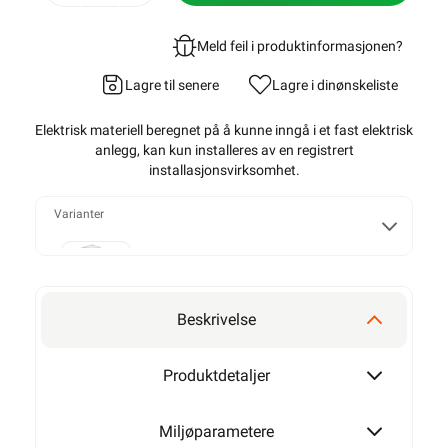
Meld feil i produktinformasjonen?
Lagre til senere
Lagre i din
ønskeliste
Elektrisk materiell beregnet på å kunne inngå i et fast elektrisk
anlegg, kan kun installeres av en registrert
installasjonsvirksomhet
.
Varianter
T25
Beskrivelse
T40
Produktdetaljer
Miljøparametere