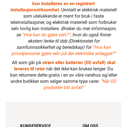
kun installeres av en registrert
installasjonsvirksomhet
. Unntatt er elektrisk materiell
som utelukkende er ment for bruk i faste
teleinstallasjoner, og elektrisk materiell som forbruker
selv lovlig kan installere.
Ønsker du mer informasjon,
se
”Hva kan du gjøre selv?”
, hvor du også finner
ekstern lenke til dsb (Direktoratet for
samfunnssikkerhet og beredskap) for
“Hva kan
privatpersoner gjøre selv på det elektriske anlegget?”
Alt som går på
strøm eller batterier (EE-avfall) skal
leveres til retur
når det ikke kan brukes lenger. Du
kan returnere dette gratis i en av våre varehus og/eller
andre butikker som selger samme type varer.
“Når EE-
produkter blir avfall”
KUNDESERVICE
OM OSS