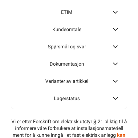
T60
ETIM
Kundeomtale
T160
Spørsmål og svar
T250
Dokumentasjon
Varianter av artikkel
T350
Lagerstatus
Vi er etter Forskrift om elektrisk utstyr § 21 pliktig til å
informere våre forbrukere at installasjonsmateriell
ment for å kunne inngå i et fast elektrisk anlegg
kan