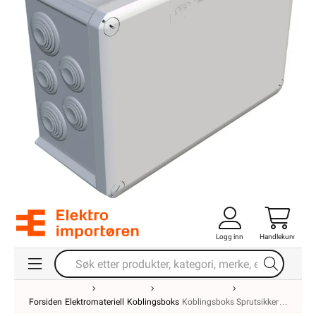
Logg inn
Handlekurv
Forsiden
Elektromateriell
Koblingsboks
Koblingsboks Sprutsikker