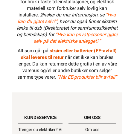
for bruk i faste teleinstallasjoner, og elektrisk
materiell som forbruker selv lovlig kan
installere.
Ønsker du mer informasjon, se
”Hva
kan du gjøre selv?”
, hvor du også finner ekstern
lenke til dsb (Direktoratet for samfunnssikkerhet
og beredskap) for
“Hva kan privatpersoner gjøre
selv på det elektriske anlegget?”
Alt som går på
strøm eller batterier (EE-avfall)
skal leveres til retur
når det ikke kan brukes
lenger. Du kan returnere dette gratis i en av våre
varehus og/eller andre butikker som selger
samme type varer.
“Når EE-produkter blir avfall”
KUNDESERVICE
OM OSS
Trenger du elektriker? Vi
Om oss