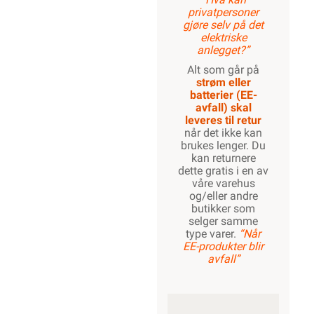
privatpersoner
gjøre selv på det
elektriske
anlegget?”
Alt som går på
strøm eller
batterier (EE-
avfall) skal
leveres til retur
når det ikke kan
brukes lenger. Du
kan returnere
dette gratis i en av
våre varehus
og/eller andre
butikker som
selger samme
type varer.
“Når
EE-produkter blir
avfall”