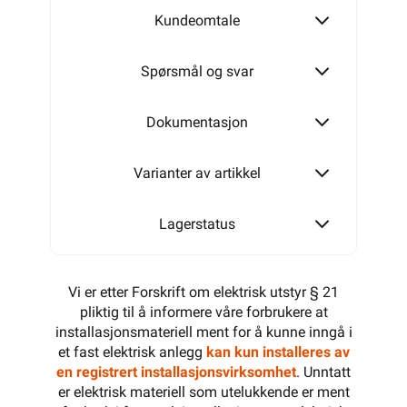
Kundeomtale
T160
Spørsmål og svar
T250
Dokumentasjon
Varianter av artikkel
T350
Lagerstatus
Vi er etter Forskrift om elektrisk utstyr § 21
pliktig til å informere våre forbrukere at
installasjonsmateriell ment for å kunne inngå i
et fast elektrisk anlegg
kan kun installeres av
en registrert installasjonsvirksomhet
. Unntatt
er elektrisk materiell som utelukkende er ment