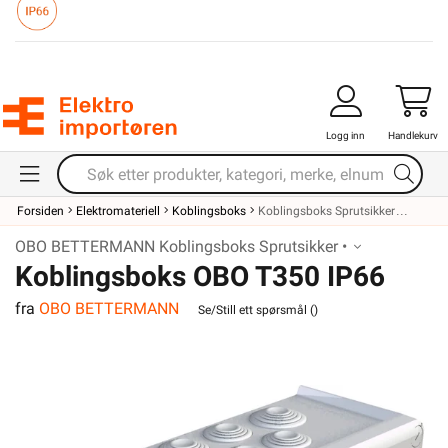
Logg inn
Handlekurv
Forsiden
Elektromateriell
Koblingsboks
Koblingsboks Sprutsikker
OBO BETTERMANN Koblingsboks Sprutsikker •
Koblingsboks OBO T350 IP66
fra
OBO BETTERMANN
Se/Still ett spørsmål (
)