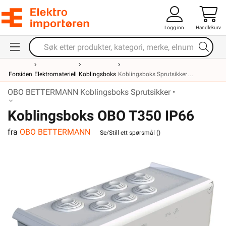
Logg inn
Handlekurv
Forsiden
Elektromateriell
Koblingsboks
Koblingsboks Sprutsikker
OBO BETTERMANN Koblingsboks Sprutsikker •
Koblingsboks OBO T350 IP66
fra
OBO BETTERMANN
Se/Still ett spørsmål (
)