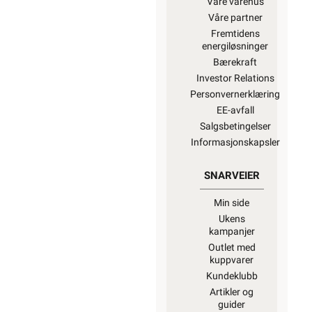
Våre varehus
Våre partner
Fremtidens
energiløsninger
Bærekraft
Investor Relations
Personvernerklæring
EE-avfall
Salgsbetingelser
Informasjonskapsler
SNARVEIER
Min side
Ukens
kampanjer
Outlet med
kuppvarer
Kundeklubb
Artikler og
guider