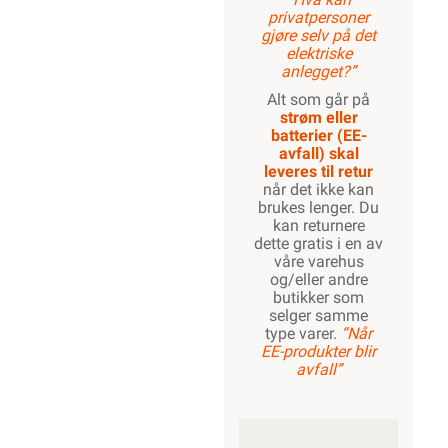
privatpersoner
gjøre selv på det
elektriske
anlegget?”
Alt som går på
strøm eller
batterier (EE-
avfall) skal
leveres til retur
når det ikke kan
brukes lenger. Du
kan returnere
dette gratis i en av
våre varehus
og/eller andre
butikker som
selger samme
type varer.
“Når
EE-produkter blir
avfall”