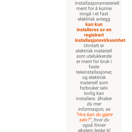
installasjonsmateriell
ment for å kunne
inngå i et fast
elektrisk anlegg
kan kun
installeres av en
registrert
installasjonsvirksomhet
.
Unntatt er
elektrisk materiell
som utelukkende
er ment for bruk i
faste
teleinstallasjoner,
og elektrisk
materiell som
forbruker selv
lovlig kan
installere.
Ønsker
du mer
informasjon, se
”Hva kan du gjøre
selv?”
, hvor du
også finner
ekstern lenke til