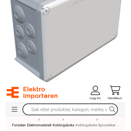
Logg inn
Handlekurv
Forsiden
Elektromateriell
Koblingsboks
Koblingsboks Sprutsikker