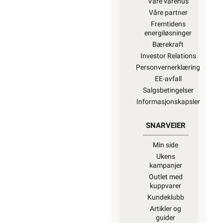
Våre varehus
Våre partner
Fremtidens
energiløsninger
Bærekraft
Investor Relations
Personvernerklæring
EE-avfall
Salgsbetingelser
Informasjonskapsler
SNARVEIER
Min side
Ukens
kampanjer
Outlet med
kuppvarer
Kundeklubb
Artikler og
guider