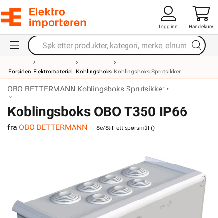
Logg inn
Handlekurv
Forsiden
Elektromateriell
Koblingsboks
Koblingsboks Sprutsikker
OBO BETTERMANN Koblingsboks Sprutsikker •
Koblingsboks OBO T350 IP66
fra
OBO BETTERMANN
Se/Still ett spørsmål (
)