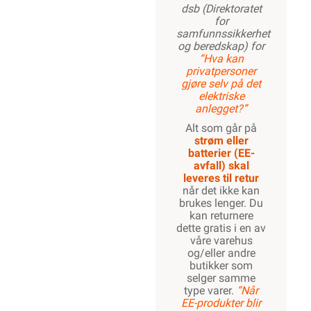
dsb (Direktoratet
for
samfunnssikkerhet
og beredskap) for
“Hva kan
privatpersoner
gjøre selv på det
elektriske
anlegget?”
Alt som går på
strøm eller
batterier (EE-
avfall) skal
leveres til retur
når det ikke kan
brukes lenger. Du
kan returnere
dette gratis i en av
våre varehus
og/eller andre
butikker som
selger samme
type varer.
“Når
EE-produkter blir