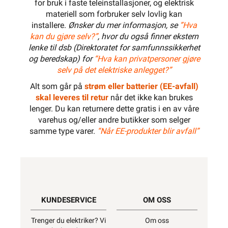
for bruk i faste teleinstallasjoner, og elektrisk
materiell som forbruker selv lovlig kan
installere.
Ønsker du mer informasjon, se
”Hva
kan du gjøre selv?”
, hvor du også finner ekstern
lenke til dsb (Direktoratet for samfunnssikkerhet
og beredskap) for
“Hva kan privatpersoner gjøre
selv på det elektriske anlegget?”
Alt som går på
strøm eller batterier (EE-avfall)
skal leveres til retur
når det ikke kan brukes
lenger. Du kan returnere dette gratis i en av våre
varehus og/eller andre butikker som selger
samme type varer.
“Når EE-produkter blir avfall”
KUNDESERVICE
OM OSS
Trenger du elektriker? Vi
Om oss