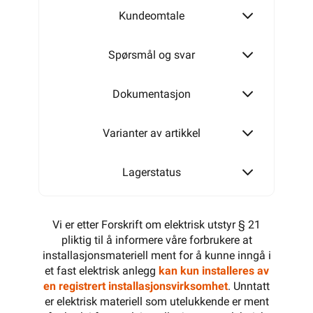
Kundeomtale
T160
Spørsmål og svar
T250
Dokumentasjon
Varianter av artikkel
T350
Lagerstatus
Vi er etter Forskrift om elektrisk utstyr § 21
pliktig til å informere våre forbrukere at
installasjonsmateriell ment for å kunne inngå i
et fast elektrisk anlegg
kan kun installeres av
en registrert installasjonsvirksomhet
. Unntatt
er elektrisk materiell som utelukkende er ment