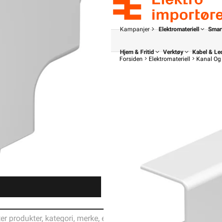
Kampanjer
Elektromateriell
Smar
Hjem & Fritid
Verktøy
Kabel & Le
Forsiden
Elektromateriell
Kanal Og 