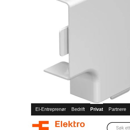
El-Entreprenør
Bedrift
Privat
Partnere