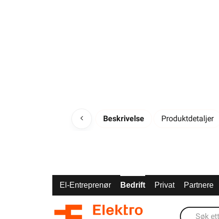
Beskrivelse
Produktdetaljer
El-Entreprenør
Bedrift
Privat
Partnere