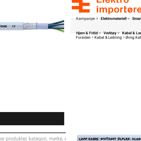
Kampanjer
Elektromateriell
Smar
Hjem & Fritid
Verktøy
Kabel & Le
Forsiden
Kabel & Ledning
Øvrig Ka
Din butikk