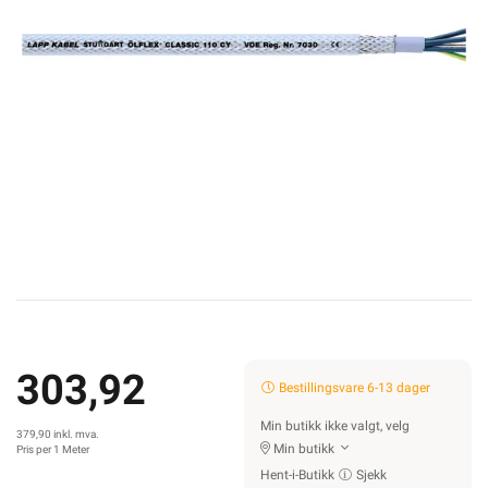
303,92
Bestillingsvare 6-13 dager
Min butikk ikke valgt, velg
379,90 inkl. mva.
Min butikk
Pris per 1 Meter
Hent-i-Butikk
Sjekk