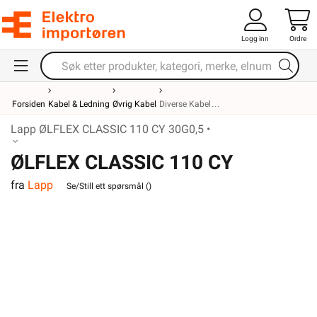
Logg inn
Ordre
Forsiden
Kabel & Ledning
Øvrig Kabel
Diverse Kabel
Lapp ØLFLEX CLASSIC 110 CY 30G0,5 •
ØLFLEX CLASSIC 110 CY
fra
Lapp
30G0,5
Se/Still ett spørsmål (
)