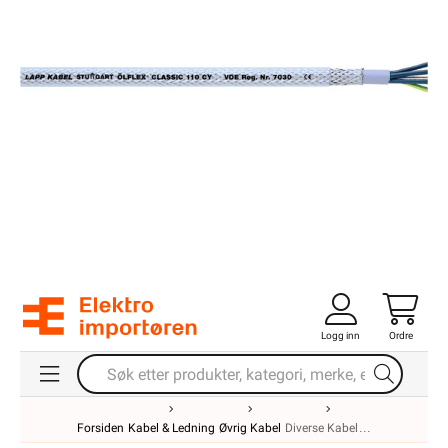
Logg inn
Ordre
Forsiden
Kabel & Ledning
Øvrig Kabel
Diverse Kabel