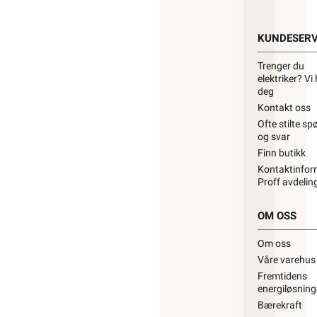
KUNDESERV
Trenger du
elektriker? Vi 
deg
Kontakt oss
Ofte stilte s
og svar
Finn butikk
Kontaktinfor
Proff avdelin
OM OSS
Om oss
Våre varehus
Fremtidens
energiløsning
Bærekraft