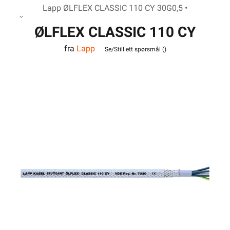
Lapp ØLFLEX CLASSIC 110 CY 30G0,5 •
ØLFLEX CLASSIC 110 CY
fra
Lapp
30G0,5
Se/Still ett spørsmål (
)