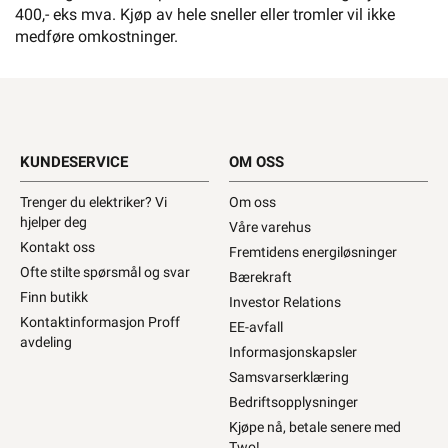
400,- eks mva. Kjøp av hele sneller eller tromler vil ikke
medføre omkostninger.
KUNDESERVICE
OM OSS
Trenger du elektriker? Vi
Om oss
hjelper deg
Våre varehus
Kontakt oss
Fremtidens energiløsninger
Ofte stilte spørsmål og svar
Bærekraft
Finn butikk
Investor Relations
Kontaktinformasjon Proff
EE-avfall
avdeling
Informasjonskapsler
Samsvarserklæring
Bedriftsopplysninger
Kjøpe nå, betale senere med
Two!