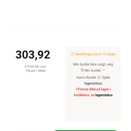
303,92
Bestillingsvare 6-13 dager
Min butikk ikke valgt, velg
379,90 inkl. mva.
Min butikk
Pris per 1 Meter
Hent-i-Butikk
Sjekk
lagerstatus
Finnes ikke på lager i
butikkene, se
lagerstatus