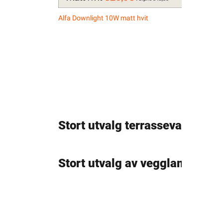
Alfa Downlight 10W matt hvit
Easee
Stort utvalg terrassevarmere
Stort utvalg av vegglamper!