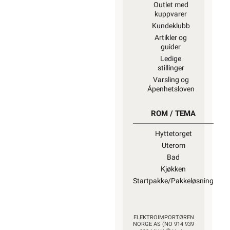
Outlet med
kuppvarer
Kundeklubb
Artikler og
guider
Ledige
stillinger
Varsling og
Åpenhetsloven
ROM / TEMA
Hyttetorget
Uterom
Bad
Kjøkken
Startpakke/Pakkeløsning
ELEKTROIMPORTØREN
NORGE AS (NO 914 939