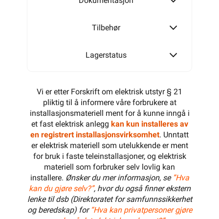
Dokumentasjon
Tilbehør
Lagerstatus
Vi er etter Forskrift om elektrisk utstyr § 21
pliktig til å informere våre forbrukere at
installasjonsmateriell ment for å kunne inngå i
et fast elektrisk anlegg
kan kun installeres av
en registrert installasjonsvirksomhet
. Unntatt
er elektrisk materiell som utelukkende er ment
for bruk i faste teleinstallasjoner, og elektrisk
materiell som forbruker selv lovlig kan
installere.
Ønsker du mer informasjon, se
”Hva
kan du gjøre selv?”
, hvor du også finner ekstern
lenke til dsb (Direktoratet for samfunnssikkerhet
og beredskap) for
“Hva kan privatpersoner gjøre