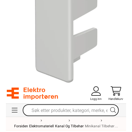
Logg inn
Handlekurv
Forsiden
Elektromateriell
Kanal Og Tilbehør
Minikanal Tilbehør