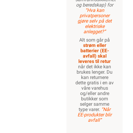
og beredskap) for
“Hva kan
privatpersoner
gjøre selv på det
elektriske
anlegget?”
Alt som går på
strøm eller
batterier (EE-
avfall) skal
leveres til retur
når det ikke kan
brukes lenger. Du
kan returnere
dette gratis i en av
våre varehus
og/eller andre
butikker som
selger samme
type varer.
“Når
EE-produkter blir
avfall”