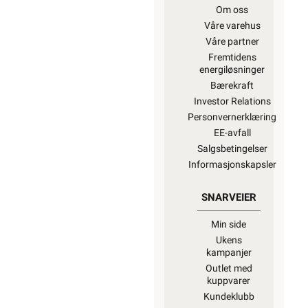
Om oss
Våre varehus
Våre partner
Fremtidens
energiløsninger
Bærekraft
Investor Relations
Personvernerklæring
EE-avfall
Salgsbetingelser
Informasjonskapsler
SNARVEIER
Min side
Ukens
kampanjer
Outlet med
kuppvarer
Kundeklubb