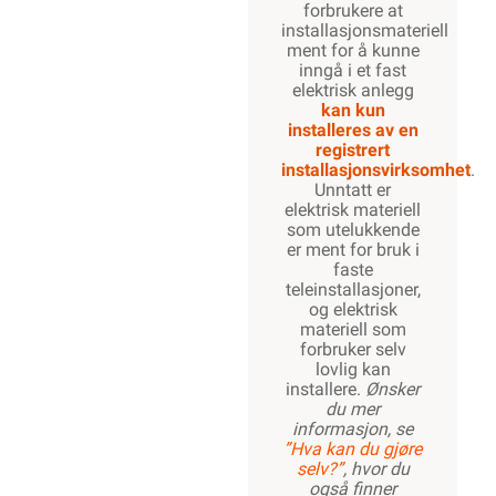
forbrukere at
installasjonsmateriell
ment for å kunne
inngå i et fast
elektrisk anlegg
kan kun
installeres av en
registrert
installasjonsvirksomhet
.
Unntatt er
elektrisk materiell
som utelukkende
er ment for bruk i
faste
teleinstallasjoner,
og elektrisk
materiell som
forbruker selv
lovlig kan
installere.
Ønsker
du mer
informasjon, se
”Hva kan du gjøre
selv?”
, hvor du
også finner