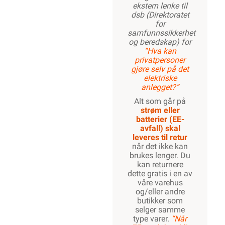
ekstern lenke til
dsb (Direktoratet
for
samfunnssikkerhet
og beredskap) for
“Hva kan
privatpersoner
gjøre selv på det
elektriske
anlegget?”
Alt som går på
strøm eller
batterier (EE-
avfall) skal
leveres til retur
når det ikke kan
brukes lenger. Du
kan returnere
dette gratis i en av
våre varehus
og/eller andre
butikker som
selger samme
type varer.
“Når