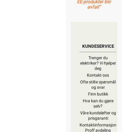
EE-produkter blir
avfall”
KUNDESERVICE
Trenger du
elektriker? Vi hjelper
deg
Kontakt oss
Ofte stilte spørsmål
og svar
Finn butikk
Hva kan du gjøre
selv?
Våre kundeløfter og
prisgaranti
Kontaktinformasjon
Proff avdeling