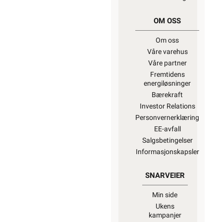
OM OSS
Om oss
Våre varehus
Våre partner
Fremtidens
energiløsninger
Bærekraft
Investor Relations
Personvernerklæring
EE-avfall
Salgsbetingelser
Informasjonskapsler
SNARVEIER
Min side
Ukens
kampanjer