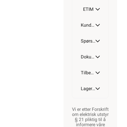
ETIM
Kundeomtale
Spørsmål og svar
Dokumentasjon
Tilbehør
Lagerstatus
Vi er etter Forskrift
om elektrisk utstyr
§ 21 pliktig til å
informere våre