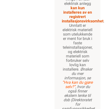
elektrisk anlegg
kan kun
installeres av en
registrert
installasjonsvirksomhet
.
Unntatt er
elektrisk materiell
som utelukkende
er ment for bruk i
faste
teleinstallasjoner,
og elektrisk
materiell som
forbruker selv
lovlig kan
installere.
Ønsker
du mer
informasjon, se
”Hva kan du gjøre
selv?”
, hvor du
også finner
ekstern lenke til
dsb (Direktoratet
for
samfunnssikkerhet