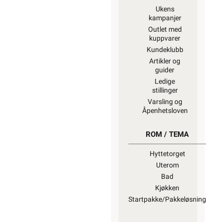
Ukens
kampanjer
Outlet med
kuppvarer
Kundeklubb
Artikler og
guider
Ledige
stillinger
Varsling og
Åpenhetsloven
ROM / TEMA
Hyttetorget
Uterom
Bad
Kjøkken
Startpakke/Pakkeløsning