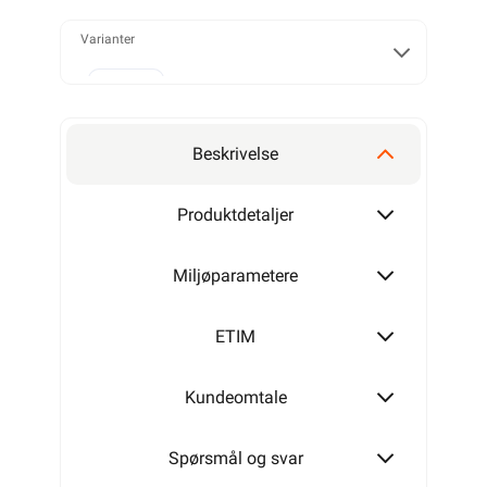
Varianter
120W
Beskrivelse
170W
Produktdetaljer
Miljøparametere
250W
ETIM
Kundeomtale
300W
Spørsmål og svar