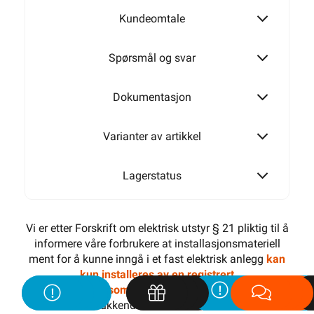
Kundeomtale
Spørsmål og svar
Dokumentasjon
Varianter av artikkel
Lagerstatus
Vi er etter Forskrift om elektrisk utstyr § 21 pliktig til å
informere våre forbrukere at installasjonsmateriell
ment for å kunne inngå i et fast elektrisk anlegg
kan
kun installeres av en registrert
installasjonsvirksomhet
. Unntatt er elektrisk materiell
som utelukkende er ment for bruk i faste