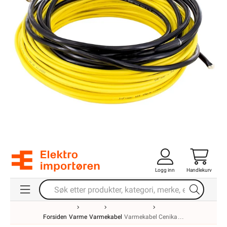
Logg inn
Handlekurv
Forsiden
Varme
Varmekabel
Varmekabel Cenika