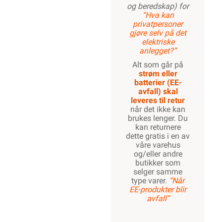
og beredskap) for
“Hva kan
privatpersoner
gjøre selv på det
elektriske
anlegget?”
Alt som går på
strøm eller
batterier (EE-
avfall) skal
leveres til retur
når det ikke kan
brukes lenger. Du
kan returnere
dette gratis i en av
våre varehus
og/eller andre
butikker som
selger samme
type varer.
“Når
EE-produkter blir
avfall”