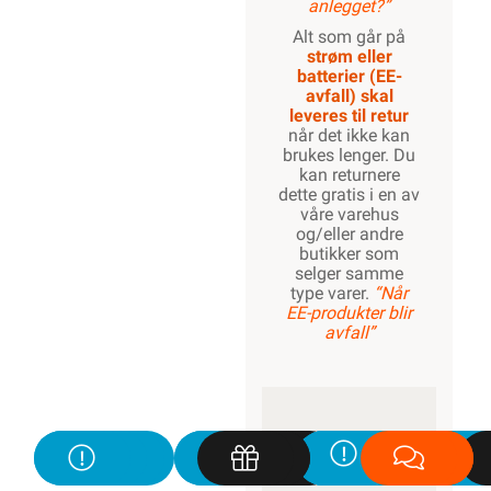
anlegget?”
Alt som går på
strøm eller
batterier (EE-
avfall) skal
leveres til retur
når det ikke kan
brukes lenger. Du
kan returnere
dette gratis i en av
våre varehus
og/eller andre
butikker som
selger samme
type varer.
“Når
EE-produkter blir
avfall”
KUNDESERVICE