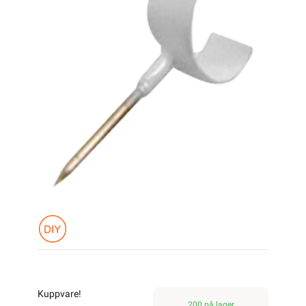
Kuppvare!
200 på lager