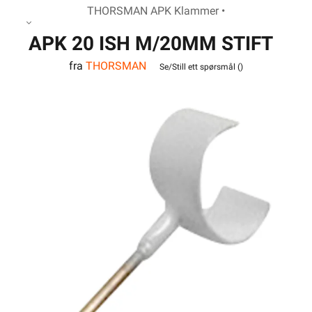
THORSMAN APK Klammer •
APK 20 ISH M/20MM STIFT
fra
THORSMAN
Se/Still ett spørsmål (
)