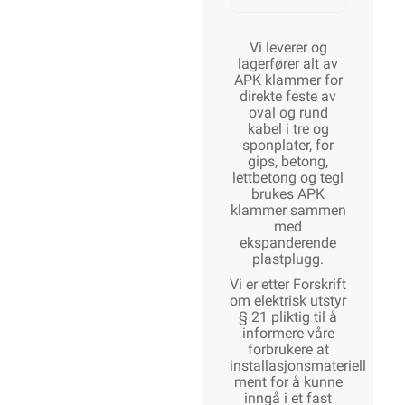
Vi leverer og
lagerfører alt av
APK klammer for
direkte feste av
oval og rund
kabel i tre og
sponplater, for
gips, betong,
lettbetong og tegl
brukes APK
klammer sammen
med
ekspanderende
plastplugg.
Vi er etter Forskrift
om elektrisk utstyr
§ 21 pliktig til å
informere våre
forbrukere at
installasjonsmateriell
ment for å kunne
inngå i et fast