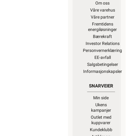
Om oss
Våre varehus
Våre partner
Fremtidens
energiløsninger
Bærekraft
Investor Relations
Personvernerklæring
EE-avfall
Salgsbetingelser
Informasjonskapsler
SNARVEIER
Min side
Ukens
kampanjer
Outlet med
kuppvarer
Kundeklubb