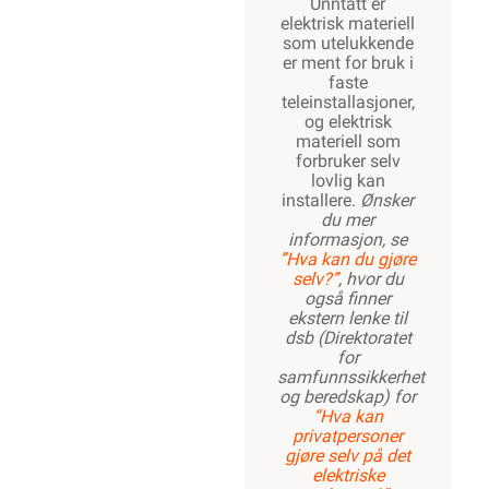
Unntatt er
elektrisk materiell
som utelukkende
er ment for bruk i
faste
teleinstallasjoner,
og elektrisk
materiell som
forbruker selv
lovlig kan
installere.
Ønsker
du mer
informasjon, se
”Hva kan du gjøre
selv?”
, hvor du
også finner
ekstern lenke til
dsb (Direktoratet
for
samfunnssikkerhet
og beredskap) for
“Hva kan
privatpersoner
gjøre selv på det
elektriske