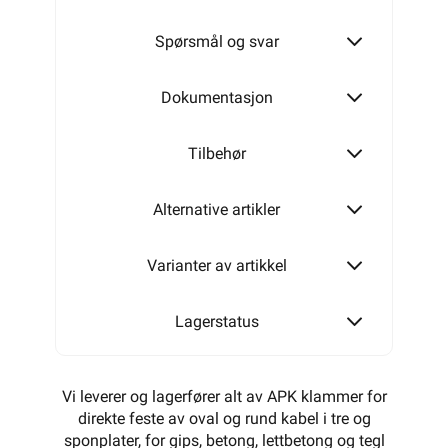
Spørsmål og svar
47 SPSH
Dokumentasjon
Tilbehør
Alternative artikler
Varianter av artikkel
Lagerstatus
Vi leverer og lagerfører alt av APK klammer for
direkte feste av oval og rund kabel i tre og
sponplater, for gips, betong, lettbetong og tegl