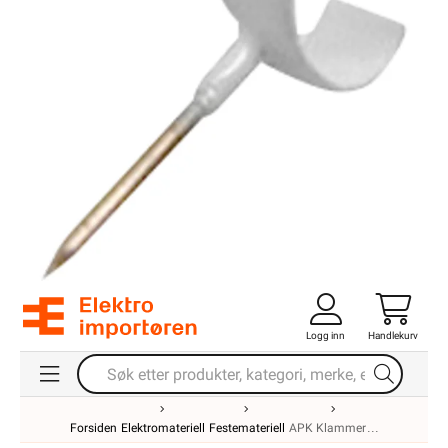
Logg inn
Handlekurv
Forsiden
Elektromateriell
Festemateriell
APK Klammer