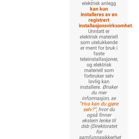
elektrisk anlegg
kan kun
installeres av en
registrert
installasjonsvirksomhet
.
Unntatt er
elektrisk materiell
som utelukkende
er ment for bruk i
faste
teleinstallasjoner,
og elektrisk
materiell som
forbruker selv
lovlig kan
installere.
Ønsker
du mer
informasjon, se
”Hva kan du gjøre
selv?”
, hvor du
også finner
ekstern lenke til
dsb (Direktoratet
for
samfunnssikkerhet