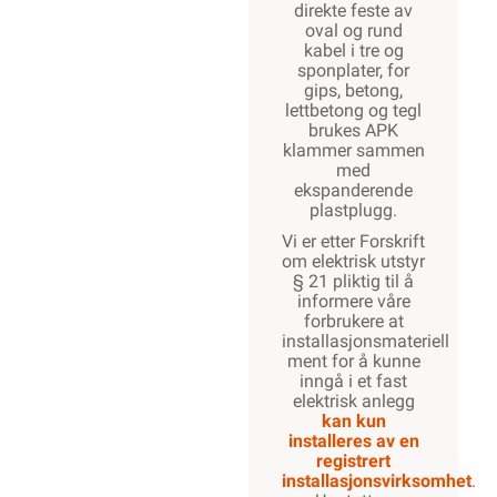
direkte feste av
oval og rund
kabel i tre og
sponplater, for
gips, betong,
lettbetong og tegl
brukes APK
klammer sammen
med
ekspanderende
plastplugg.
Vi er etter Forskrift
om elektrisk utstyr
§ 21 pliktig til å
informere våre
forbrukere at
installasjonsmateriell
ment for å kunne
inngå i et fast
elektrisk anlegg
kan kun
installeres av en
registrert
installasjonsvirksomhet
.