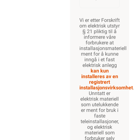
Vi er etter Forskrift
om elektrisk utstyr
§ 21 pliktig til å
informere våre
forbrukere at
installasjonsmateriell
ment for å kunne
inngå i et fast
elektrisk anlegg
kan kun
installeres av en
registrert
installasjonsvirksomhet
.
Unntatt er
elektrisk materiell
som utelukkende
er ment for bruk i
faste
teleinstallasjoner,
og elektrisk
materiell som
forbruker selv