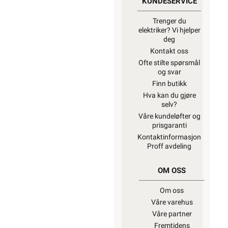
KUNDESERVICE
Trenger du
elektriker? Vi hjelper
deg
Kontakt oss
Ofte stilte spørsmål
og svar
Finn butikk
Hva kan du gjøre
selv?
Våre kundeløfter og
prisgaranti
Kontaktinformasjon
Proff avdeling
OM OSS
Om oss
Våre varehus
Våre partner
Fremtidens