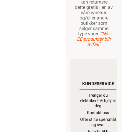
kan returnere
dette gratis i en av
våre varehus
og/eller andre
butikker som
selger samme
type varer.
“Når
EE-produkter blir
avfall”
KUNDESERVICE
Trenger du
elektriker? Vi hjelper
deg
Kontakt oss
Ofte stilte spørsmål
og svar
Finn butikk