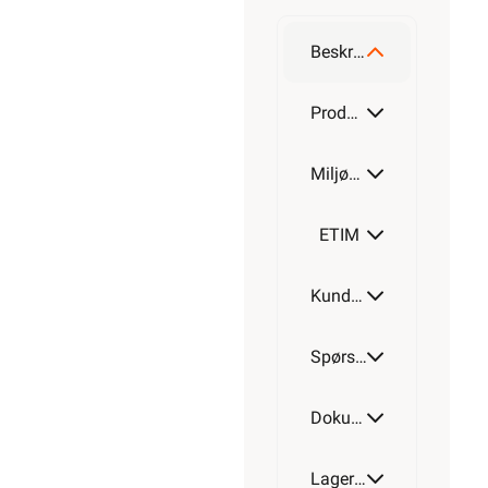
Beskrivelse
Produktdetaljer
Miljøparametere
ETIM
Kundeomtale
Spørsmål og svar
Dokumentasjon
Lagerstatus