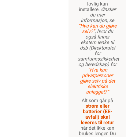
lovlig kan
installere.
Ønsker
du mer
informasjon, se
”Hva kan du gjøre
selv?”
, hvor du
også finner
ekstern lenke til
dsb (Direktoratet
for
samfunnssikkerhet
og beredskap) for
“Hva kan
privatpersoner
gjøre selv på det
elektriske
anlegget?”
Alt som går på
strøm eller
batterier (EE-
avfall) skal
leveres til retur
når det ikke kan
brukes lenger. Du