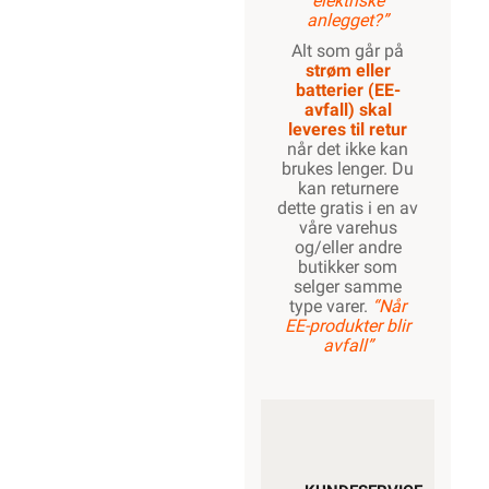
elektriske
anlegget?”
Alt som går på
strøm eller
batterier (EE-
avfall) skal
leveres til retur
når det ikke kan
brukes lenger. Du
kan returnere
dette gratis i en av
våre varehus
og/eller andre
butikker som
selger samme
type varer.
“Når
EE-produkter blir
avfall”