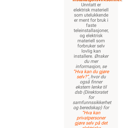
Unntatt er
elektrisk materiell
som utelukkende
er ment for bruk i
faste
teleinstallasjoner,
og elektrisk
materiell som
forbruker selv
lovlig kan
installere.
Ønsker
du mer
informasjon, se
”Hva kan du gjøre
selv?”
, hvor du
også finner
ekstern lenke til
dsb (Direktoratet
for
samfunnssikkerhet
og beredskap) for
“Hva kan
privatpersoner
gjøre selv på det