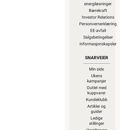
energiløsninger
Bærekraft
Investor Relations
Personvernerklæring
EE-avfall
Salgsbetingelser
Informasjonskapsler
SNARVEIER
Min side
Ukens
kampanjer
Outlet med
kuppvarer
Kundeklubb
Artikler og
guider
Ledige
stillinger