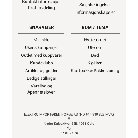
Kontaktinformasjon
Salgsbetingelser
Proff avdeling
Informasjonskapsler
SNARVEIER
ROM / TEMA
Min side
Hyttetorget
Ukens kampanjer
Uterom
Outlet med kuppvarer
Bad
Kundeklubb
Kjøkken
Artikler og guider
Startpakke/Pakkeløsning
Ledige stillinger
Varsling og
Åpenhetsloven
ELEKTROIMPORTØREN NORGE AS (NO 914 939 828 MVA)
Nedre Kalbakkvei 88B, 1081 Oslo
22 81 27 70