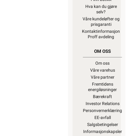
Hva kan du gjøre
selv?
Våre kundeløfter og
prisgaranti
Kontaktinformasjon
Proff avdeling
OM OSS
Om oss
Våre varehus
Våre partner
Fremtidens
energiløsninger
Bærekraft
Investor Relations
Personvernerklæring
EE-avfall
Salgsbetingelser
Informasjonskapsler