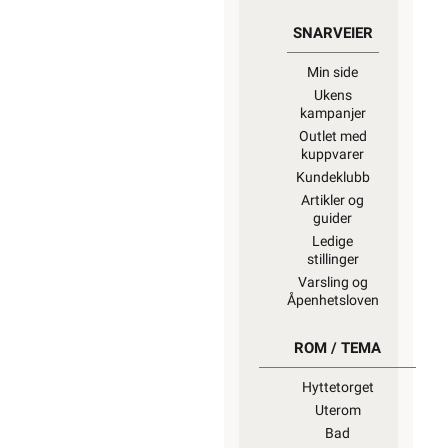
SNARVEIER
Min side
Ukens
kampanjer
Outlet med
kuppvarer
Kundeklubb
Artikler og
guider
Ledige
stillinger
Varsling og
Åpenhetsloven
ROM / TEMA
Hyttetorget
Uterom
Bad