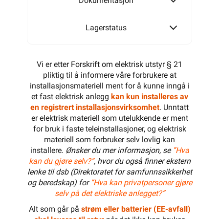
Dokumentasjon
Lagerstatus
Vi er etter Forskrift om elektrisk utstyr § 21
pliktig til å informere våre forbrukere at
installasjonsmateriell ment for å kunne inngå i
et fast elektrisk anlegg
kan kun installeres av
en registrert installasjonsvirksomhet
. Unntatt
er elektrisk materiell som utelukkende er ment
for bruk i faste teleinstallasjoner, og elektrisk
materiell som forbruker selv lovlig kan
installere.
Ønsker du mer informasjon, se
”Hva
kan du gjøre selv?”
, hvor du også finner ekstern
lenke til dsb (Direktoratet for samfunnssikkerhet
og beredskap) for
“Hva kan privatpersoner gjøre
selv på det elektriske anlegget?”
Alt som går på
strøm eller batterier (EE-avfall)