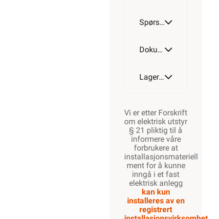
Spørsmål og svar
Dokumentasjon
Lagerstatus
Vi er etter Forskrift
om elektrisk utstyr
§ 21 pliktig til å
informere våre
forbrukere at
installasjonsmateriell
ment for å kunne
inngå i et fast
elektrisk anlegg
kan kun
installeres av en
registrert
installasjonsvirksomhet
.