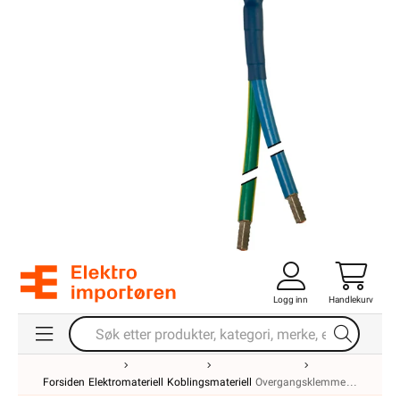
Logg inn
Handlekurv
Forsiden
Elektromateriell
Koblingsmateriell
Overgangsklemme