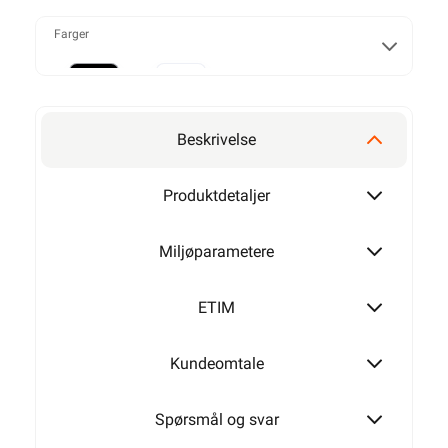
Farger
Sort
Hvit
Beskrivelse
Produktdetaljer
Miljøparametere
ETIM
Kundeomtale
Spørsmål og svar