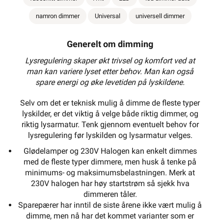
namron dimmer
Universal
universell dimmer
Generelt om dimming
Lysregulering skaper økt trivsel og komfort ved at
man kan variere lyset etter behov. Man kan også
spare energi og øke levetiden på lyskildene.
Selv om det er teknisk mulig å dimme de fleste typer
lyskilder, er det viktig å velge både riktig dimmer, og
riktig lysarmatur. Tenk gjennom eventuelt behov for
lysregulering før lyskilden og lysarmatur velges.
Glødelamper og 230V Halogen kan enkelt dimmes
med de fleste typer dimmere, men husk å tenke på
minimums- og maksimumsbelastningen. Merk at
230V halogen har høy startstrøm så sjekk hva
dimmeren tåler.
Sparepærer har inntil de siste årene ikke vært mulig å
dimme, men nå har det kommet varianter som er