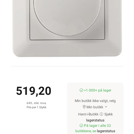
519,20
>1 000+ på lager
Min butikk ikke valgt, velg
649,- inkl. mva.
Min butikk
Pris per 1 Stykk
Hent-i-Butikk
Sjekk
lagerstatus
På lager i alle 32
butikkene, se
lagerstatus