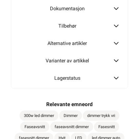
Dokumentasjon
Tilbehør
Alternative artikler
Varianter av artikkel
Lagerstatus
Relevante emneord
300w led dimmer
Dimmer
dimmer trykk vri
Faseavsnitt
faseavsnitt dimmer
Fasesnitt
fasesnitt dimmer
Hvit
LED
led dimmer auto