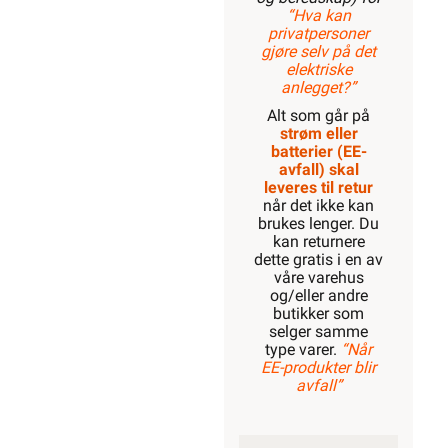
“Hva kan
privatpersoner
gjøre selv på det
elektriske
anlegget?”
Alt som går på
strøm eller
batterier (EE-
avfall) skal
leveres til retur
når det ikke kan
brukes lenger. Du
kan returnere
dette gratis i en av
våre varehus
og/eller andre
butikker som
selger samme
type varer.
“Når
EE-produkter blir
avfall”