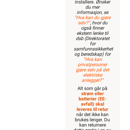
installere.
Ønsker
du mer
informasjon, se
”Hva kan du gjøre
selv?”
, hvor du
også finner
ekstern lenke til
dsb (Direktoratet
for
samfunnssikkerhet
og beredskap) for
“Hva kan
privatpersoner
gjøre selv på det
elektriske
anlegget?”
Alt som går på
strøm eller
batterier (EE-
avfall) skal
leveres til retur
når det ikke kan
brukes lenger. Du
kan returnere