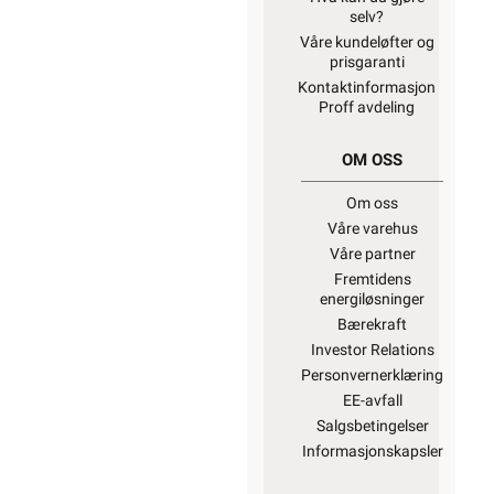
selv?
Våre kundeløfter og
prisgaranti
Kontaktinformasjon
Proff avdeling
OM OSS
Om oss
Våre varehus
Våre partner
Fremtidens
energiløsninger
Bærekraft
Investor Relations
Personvernerklæring
EE-avfall
Salgsbetingelser
Informasjonskapsler