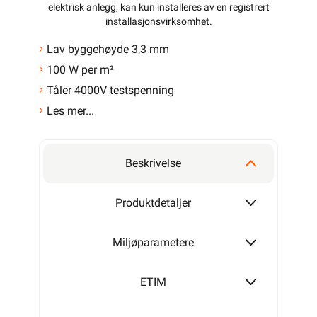
elektrisk anlegg, kan kun installeres av en registrert
installasjonsvirksomhet
.
Lav byggehøyde 3,3 mm
100 W per m²
Tåler 4000V testspenning
Les mer...
Beskrivelse
Produktdetaljer
Miljøparametere
ETIM