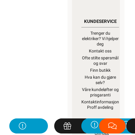
KUNDESERVICE
Trenger du
elektriker? Vi hjelper
deg
Kontakt oss
Ofte stilte spørsmål
og svar
Finn butikk
Hva kan du gjøre
selv?
Våre kundeløfter og
prisgaranti
Kontaktinformasjon
Proff avdeling
OM OSS
Om oss