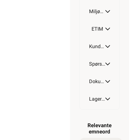
Miljøparametere
ETIM
Kundeomtale
Spørsmål og svar
Dokumentasjon
Lagerstatus
Relevante
emneord