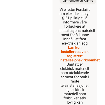
varmematte gulvvarme
Vi er etter Forskrift
om elektrisk utstyr
§ 21 pliktig til å
informere våre
forbrukere at
installasjonsmateriell
ment for å kunne
inngå i et fast
elektrisk anlegg
kan kun
installeres av en
registrert
installasjonsvirksomhet
.
Unntatt er
elektrisk materiell
som utelukkende
er ment for bruk i
faste
teleinstallasjoner,
og elektrisk
materiell som
forbruker selv
lovlig kan