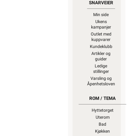
SNARVEIER
Min side
Ukens
kampanjer
Outlet med
kuppvarer
Kundeklubb
Artikler og
guider
Ledige
stillinger
Varsling og
Åpenhetsloven
ROM / TEMA
Hyttetorget
Uterom
Bad
Kjøkken