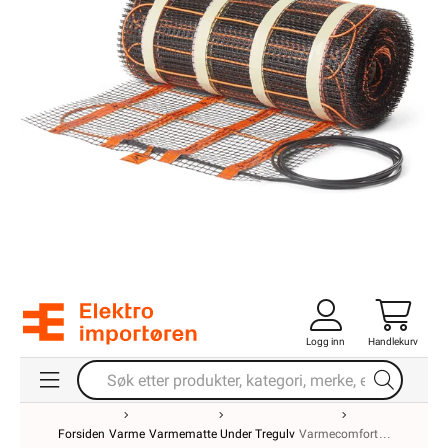
Logg inn
Handlekurv
Forsiden
Varme
Varmematte Under Tregulv
Varmecomfort