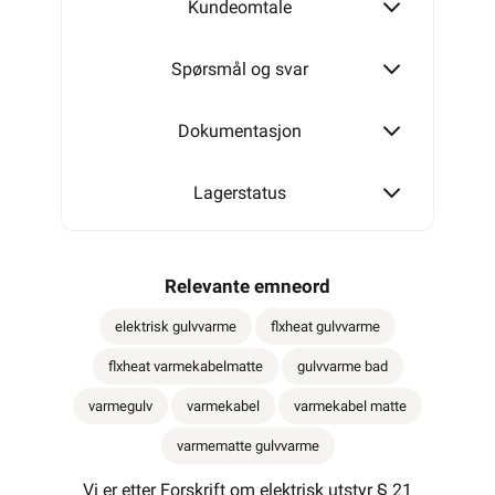
Kundeomtale
Spørsmål og svar
Dokumentasjon
Lagerstatus
Relevante emneord
elektrisk gulvvarme
flxheat gulvvarme
flxheat varmekabelmatte
gulvvarme bad
varmegulv
varmekabel
varmekabel matte
varmematte gulvvarme
Vi er etter Forskrift om elektrisk utstyr § 21