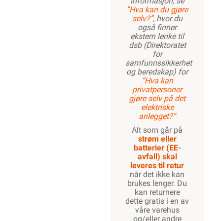
informasjon, se
”Hva kan du gjøre
selv?”
, hvor du
også finner
ekstern lenke til
dsb (Direktoratet
for
samfunnssikkerhet
og beredskap) for
“Hva kan
privatpersoner
gjøre selv på det
elektriske
anlegget?”
Alt som går på
strøm eller
batterier (EE-
avfall) skal
leveres til retur
når det ikke kan
brukes lenger. Du
kan returnere
dette gratis i en av
våre varehus
og/eller andre