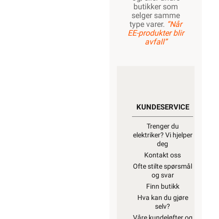
butikker som
selger samme
type varer.
“Når
EE-produkter blir
avfall”
KUNDESERVICE
Trenger du
elektriker? Vi hjelper
deg
Kontakt oss
Ofte stilte spørsmål
og svar
Finn butikk
Hva kan du gjøre
selv?
Våre kundeløfter og