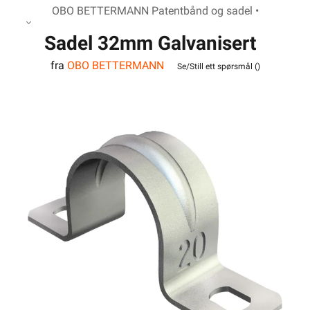
OBO BETTERMANN Patentbånd og sadel •
Sadel 32mm Galvanisert
fra
OBO BETTERMANN
Se/Still ett spørsmål (
)