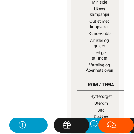
Min side
Ukens
kampanjer
Outlet med
kuppvarer
Kundeklubb
Artikler og
guider
Ledige
stillinger
Varsling og
Åpenhetsloven
ROM / TEMA
Hyttetorget
Uterom
Bad
Kjøkken
Startpakke/Pakkeløsning