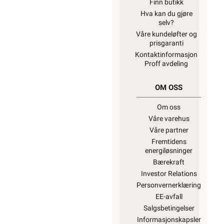
Finn butikk
Hva kan du gjøre
selv?
Våre kundeløfter og
prisgaranti
Kontaktinformasjon
Proff avdeling
OM OSS
Om oss
Våre varehus
Våre partner
Fremtidens
energiløsninger
Bærekraft
Investor Relations
Personvernerklæring
EE-avfall
Salgsbetingelser
Informasjonskapsler