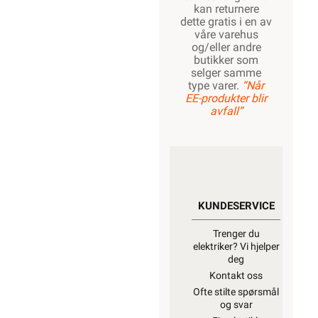
kan returnere
dette gratis i en av
våre varehus
og/eller andre
butikker som
selger samme
type varer.
“Når
EE-produkter blir
avfall”
KUNDESERVICE
Trenger du
elektriker? Vi hjelper
deg
Kontakt oss
Ofte stilte spørsmål
og svar