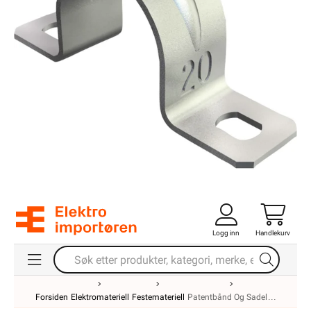
Logg inn
Handlekurv
Forsiden
Elektromateriell
Festemateriell
Patentbånd Og Sadel