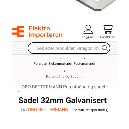
Logg inn
Handlekurv
Forsiden
Elektromateriell
Festemateriell
Patentbånd Og Sadel
OBO BETTERMANN Patentbånd og sadel •
Sadel 32mm Galvanisert
fra
OBO BETTERMANN
Se/Still ett spørsmål (
)