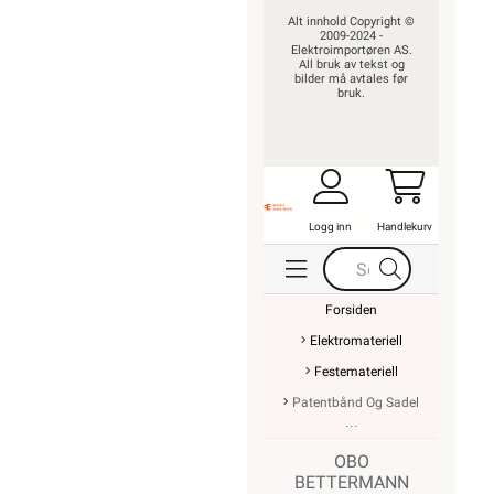
Alt innhold Copyright ©
2009-2024 -
Elektroimportøren AS.
All bruk av tekst og
bilder må avtales før
bruk.
Logg inn
Handlekurv
Forsiden
Elektromateriell
Festemateriell
Patentbånd Og Sadel
OBO
BETTERMANN