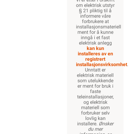
om elektrisk utstyr
§ 21 pliktig til å
informere våre
forbrukere at
installasjonsmateriell
ment for å kunne
inngå i et fast
elektrisk anlegg
kan kun
installeres av en
registrert
installasjonsvirksomhet
.
Unntatt er
elektrisk materiell
som utelukkende
er ment for bruk i
faste
teleinstallasjoner,
og elektrisk
materiell som
forbruker selv
lovlig kan
installere.
Ønsker
du mer