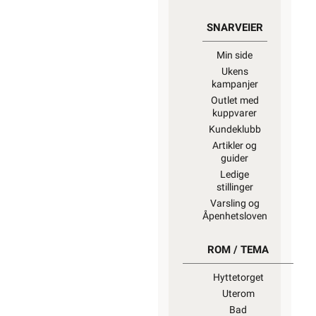
SNARVEIER
Min side
Ukens
kampanjer
Outlet med
kuppvarer
Kundeklubb
Artikler og
guider
Ledige
stillinger
Varsling og
Åpenhetsloven
ROM / TEMA
Hyttetorget
Uterom
Bad