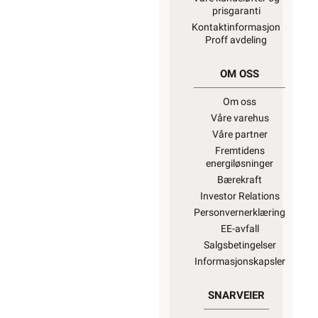
prisgaranti
Kontaktinformasjon
Proff avdeling
OM OSS
Om oss
Våre varehus
Våre partner
Fremtidens
energiløsninger
Bærekraft
Investor Relations
Personvernerklæring
EE-avfall
Salgsbetingelser
Informasjonskapsler
SNARVEIER