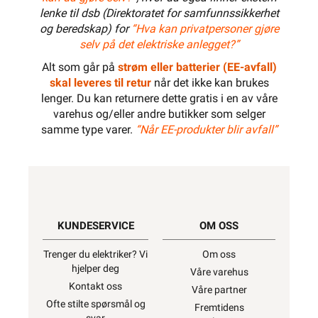
lenke til dsb (Direktoratet for samfunnssikkerhet
og beredskap) for
“Hva kan privatpersoner gjøre
selv på det elektriske anlegget?”
Alt som går på
strøm eller batterier (EE-avfall)
skal leveres til retur
når det ikke kan brukes
lenger. Du kan returnere dette gratis i en av våre
varehus og/eller andre butikker som selger
samme type varer.
“Når EE-produkter blir avfall”
KUNDESERVICE
OM OSS
Trenger du elektriker? Vi
Om oss
hjelper deg
Våre varehus
Kontakt oss
Våre partner
Ofte stilte spørsmål og
Fremtidens