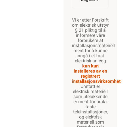
Vi er etter Forskrift
om elektrisk utstyr
§ 21 pliktig til å
informere våre
forbrukere at
installasjonsmateriell
ment for å kunne
inngå i et fast
elektrisk anlegg
kan kun
installeres av en
registrert
installasjonsvirksomhet
.
Unntatt er
elektrisk materiell
som utelukkende
er ment for bruk i
faste
teleinstallasjoner,
og elektrisk
materiell som