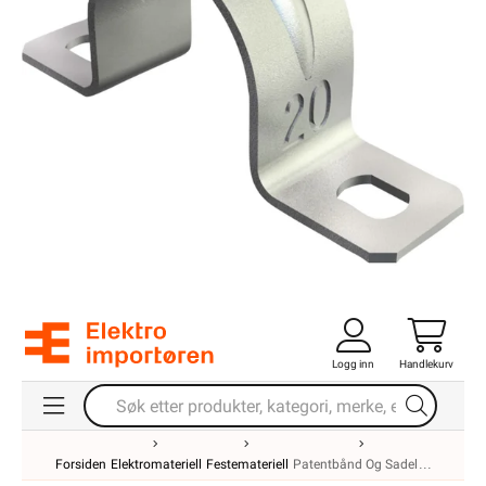
Logg inn
Handlekurv
Forsiden
Elektromateriell
Festemateriell
Patentbånd Og Sadel