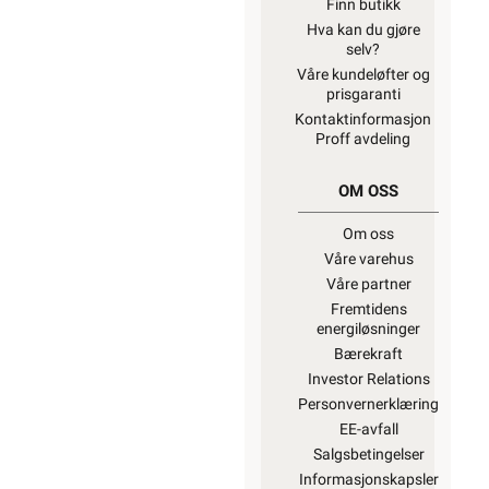
Finn butikk
Hva kan du gjøre
selv?
Våre kundeløfter og
prisgaranti
Kontaktinformasjon
Proff avdeling
OM OSS
Om oss
Våre varehus
Våre partner
Fremtidens
energiløsninger
Bærekraft
Investor Relations
Personvernerklæring
EE-avfall
Salgsbetingelser
Informasjonskapsler