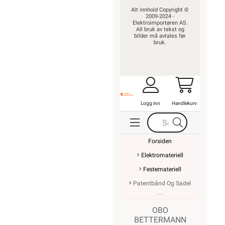
Alt innhold Copyright ©
2009-2024 -
Elektroimportøren AS.
All bruk av tekst og
bilder må avtales før
bruk.
Logg inn
Handlekurv
Forsiden
Elektromateriell
Festemateriell
Patentbånd Og Sadel
OBO
BETTERMANN