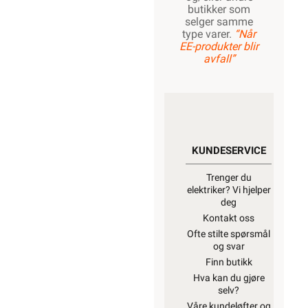
butikker som
selger samme
type varer.
“Når
EE-produkter blir
avfall”
KUNDESERVICE
Trenger du
elektriker? Vi hjelper
deg
Kontakt oss
Ofte stilte spørsmål
og svar
Finn butikk
Hva kan du gjøre
selv?
Våre kundeløfter og