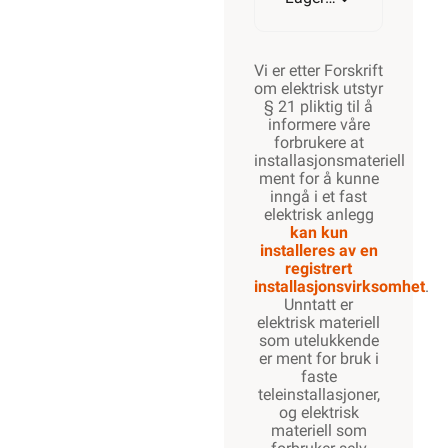
Vi er etter Forskrift
om elektrisk utstyr
§ 21 pliktig til å
informere våre
forbrukere at
installasjonsmateriell
ment for å kunne
inngå i et fast
elektrisk anlegg
kan kun
installeres av en
registrert
installasjonsvirksomhet
.
Unntatt er
elektrisk materiell
som utelukkende
er ment for bruk i
faste
teleinstallasjoner,
og elektrisk
materiell som