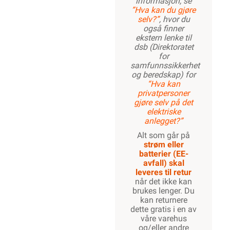
informasjon, se
”Hva kan du gjøre
selv?”
, hvor du
også finner
ekstern lenke til
dsb (Direktoratet
for
samfunnssikkerhet
og beredskap) for
“Hva kan
privatpersoner
gjøre selv på det
elektriske
anlegget?”
Alt som går på
strøm eller
batterier (EE-
avfall) skal
leveres til retur
når det ikke kan
brukes lenger. Du
kan returnere
dette gratis i en av
våre varehus
og/eller andre