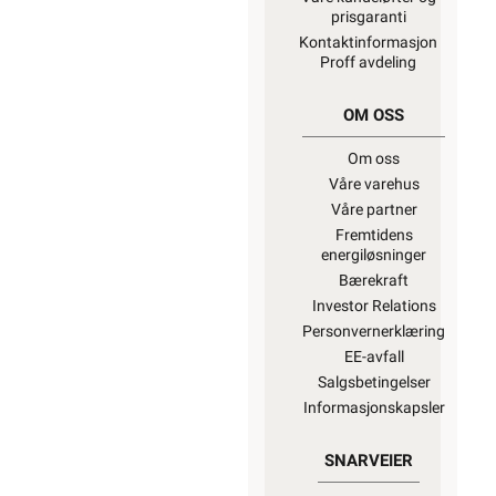
prisgaranti
Kontaktinformasjon
Proff avdeling
OM OSS
Om oss
Våre varehus
Våre partner
Fremtidens
energiløsninger
Bærekraft
Investor Relations
Personvernerklæring
EE-avfall
Salgsbetingelser
Informasjonskapsler
SNARVEIER