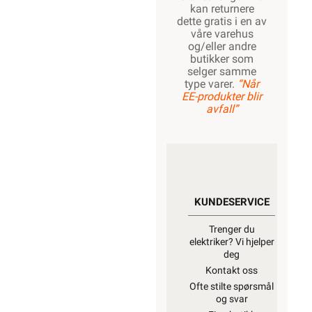
kan returnere
dette gratis i en av
våre varehus
og/eller andre
butikker som
selger samme
type varer.
“Når
EE-produkter blir
avfall”
KUNDESERVICE
Trenger du
elektriker? Vi hjelper
deg
Kontakt oss
Ofte stilte spørsmål
og svar