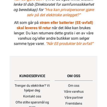
lenke til dsb (Direktoratet for samfunnssikkerhet
og beredskap) for
“Hva kan privatpersoner gjøre
selv på det elektriske anlegget?”
Alt som går på
strøm eller batterier (EE-avfall)
skal leveres til retur
når det ikke kan brukes
lenger. Du kan returnere dette gratis i en av våre
varehus og/eller andre butikker som selger
samme type varer.
“Når EE-produkter blir avfall”
KUNDESERVICE
OM OSS
Trenger du elektriker? Vi
Om oss
hjelper deg
Våre varehus
Kontakt oss
Våre partner
Ofte stilte spørsmål og
Fremtidens