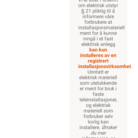
om elektrisk utstyr
§ 21 pliktig til å
informere våre
forbrukere at
installasjonsmateriell
ment for å kunne
inngå i et fast
elektrisk anlegg
kan kun
installeres av en
registrert
installasjonsvirksomhet
.
Unntatt er
elektrisk materiell
som utelukkende
er ment for bruk i
faste
teleinstallasjoner,
og elektrisk
materiell som
forbruker selv
lovlig kan
installere.
Ønsker
du mer