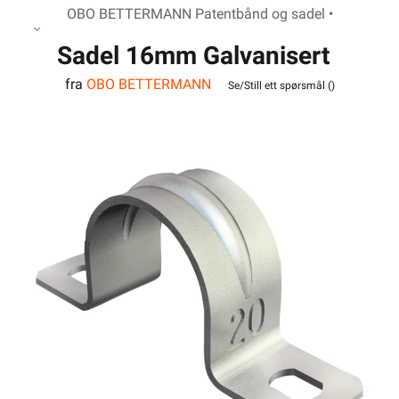
OBO BETTERMANN Patentbånd og sadel •
Sadel 16mm Galvanisert
fra
OBO BETTERMANN
Se/Still ett spørsmål (
)