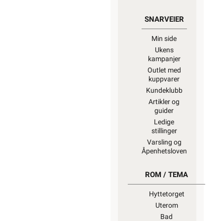
SNARVEIER
Min side
Ukens
kampanjer
Outlet med
kuppvarer
Kundeklubb
Artikler og
guider
Ledige
stillinger
Varsling og
Åpenhetsloven
ROM / TEMA
Hyttetorget
Uterom
Bad