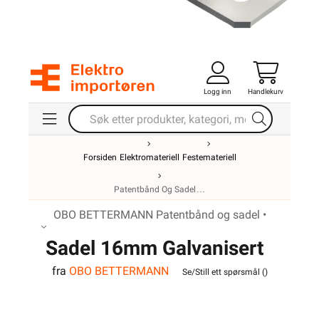
Logg inn
Handlekurv
Forsiden
Elektromateriell
Festemateriell
Patentbånd Og Sadel
OBO BETTERMANN Patentbånd og sadel •
Sadel 16mm Galvanisert
fra
OBO BETTERMANN
Se/Still ett spørsmål (
)