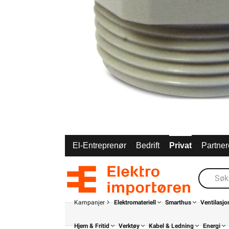
El-Entreprenør
Bedrift
Privat
Partner
Kampanjer
Elektromateriell
Smarthus
Ventilasjo
Hjem & Fritid
Verktøy
Kabel & Ledning
Energi