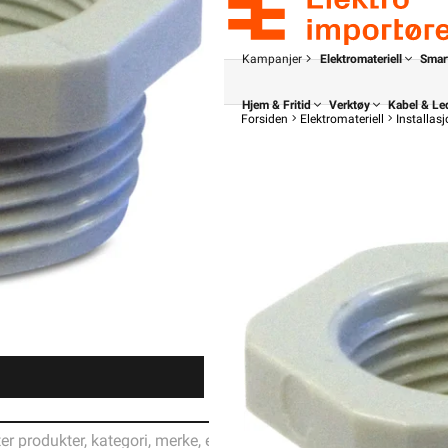
Kampanjer
Elektromateriell
Smar
Hjem & Fritid
Verktøy
Kabel & Le
Forsiden
Elektromateriell
Installas