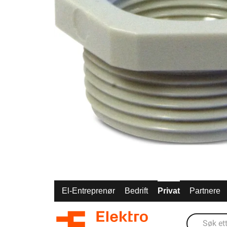
El-Entreprenør
Bedrift
Privat
Partnere