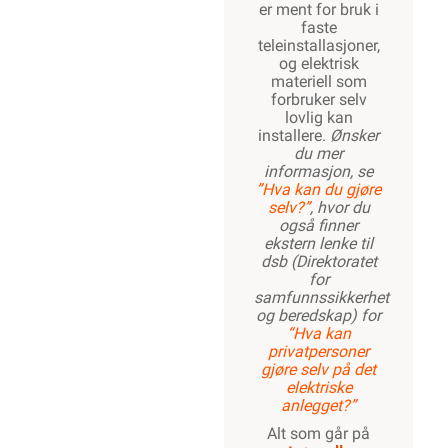
er ment for bruk i
faste
teleinstallasjoner,
og elektrisk
materiell som
forbruker selv
lovlig kan
installere.
Ønsker
du mer
informasjon, se
”Hva kan du gjøre
selv?”
, hvor du
også finner
ekstern lenke til
dsb (Direktoratet
for
samfunnssikkerhet
og beredskap) for
“Hva kan
privatpersoner
gjøre selv på det
elektriske
anlegget?”
Alt som går på