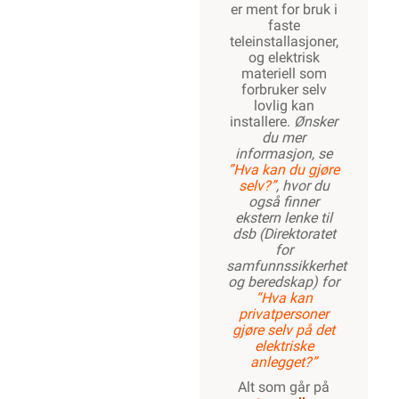
er ment for bruk i
faste
teleinstallasjoner,
og elektrisk
materiell som
forbruker selv
lovlig kan
installere.
Ønsker
du mer
informasjon, se
”Hva kan du gjøre
selv?”
, hvor du
også finner
ekstern lenke til
dsb (Direktoratet
for
samfunnssikkerhet
og beredskap) for
“Hva kan
privatpersoner
gjøre selv på det
elektriske
anlegget?”
Alt som går på