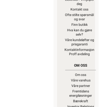
deg
Kontakt oss
Ofte stilte spørsmål
og svar
Finn butikk
Hva kan du gjøre
selv?
Våre kundeløfter og
prisgaranti
Kontaktinformasjon
Proff avdeling
OM OSS
Om oss
Våre varehus
Våre partner
Fremtidens
energiløsninger
Bærekraft
Investor Relations