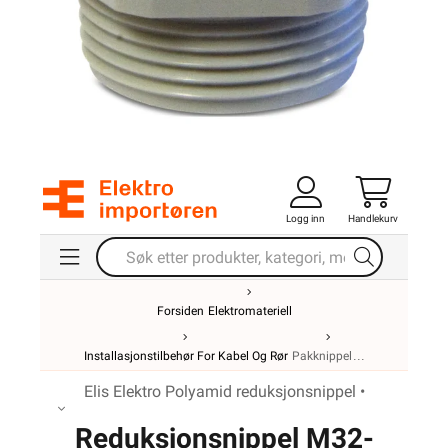
Logg inn
Handlekurv
Forsiden
Elektromateriell
Installasjonstilbehør For Kabel Og Rør
Pakknippel
Elis Elektro Polyamid reduksjonsnippel •
Reduksjonsnippel M32-