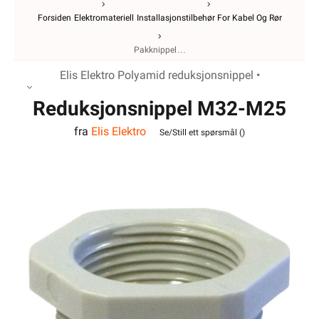
Forsiden
Elektromateriell
Installasjonstilbehør For Kabel Og Rør
Pakknippel
Elis Elektro Polyamid reduksjonsnippel •
Reduksjonsnippel M32-M25
fra
Elis Elektro
Polyamid
Se/Still ett spørsmål (
)