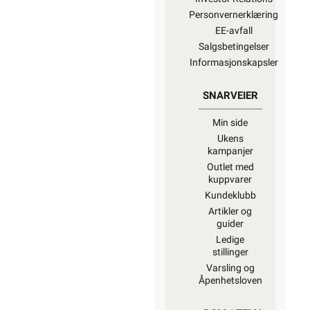
Personvernerklæring
EE-avfall
Salgsbetingelser
Informasjonskapsler
SNARVEIER
Min side
Ukens
kampanjer
Outlet med
kuppvarer
Kundeklubb
Artikler og
guider
Ledige
stillinger
Varsling og
Åpenhetsloven