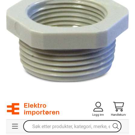
Logg inn
Handlekurv