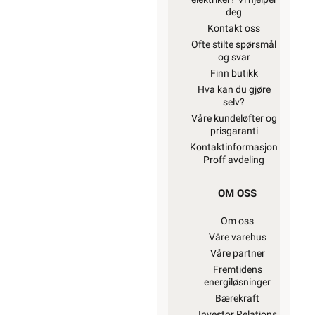
deg
Kontakt oss
Ofte stilte spørsmål
og svar
Finn butikk
Hva kan du gjøre
selv?
Våre kundeløfter og
prisgaranti
Kontaktinformasjon
Proff avdeling
OM OSS
Om oss
Våre varehus
Våre partner
Fremtidens
energiløsninger
Bærekraft
Investor Relations