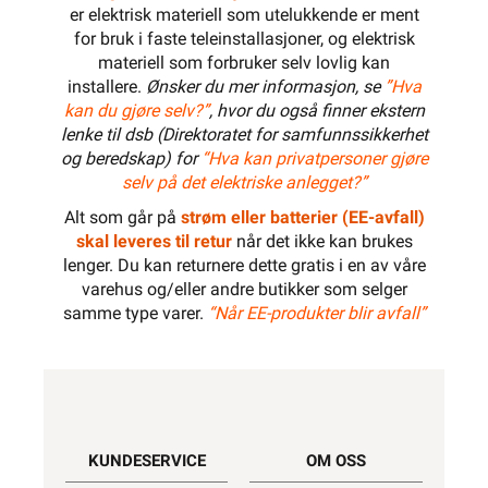
er elektrisk materiell som utelukkende er ment
for bruk i faste teleinstallasjoner, og elektrisk
materiell som forbruker selv lovlig kan
installere.
Ønsker du mer informasjon, se
”Hva
kan du gjøre selv?”
, hvor du også finner ekstern
lenke til dsb (Direktoratet for samfunnssikkerhet
og beredskap) for
“Hva kan privatpersoner gjøre
selv på det elektriske anlegget?”
Alt som går på
strøm eller batterier (EE-avfall)
skal leveres til retur
når det ikke kan brukes
lenger. Du kan returnere dette gratis i en av våre
varehus og/eller andre butikker som selger
samme type varer.
“Når EE-produkter blir avfall”
KUNDESERVICE
OM OSS