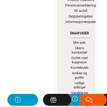
Personvernerklæring
EE-avfall
Salgsbetingelser
Informasjonskapsler
SNARVEIER
Min side
Ukens
kampanjer
Outlet med
kuppvarer
Kundeklubb
Artikler og
guider
Ledige
stillinger
Varsling og
Åpenhetsloven