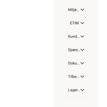
Miljøparametere
ETIM
Kundeomtale
Spørsmål og svar
Dokumentasjon
Tilbehør
Lagerstatus