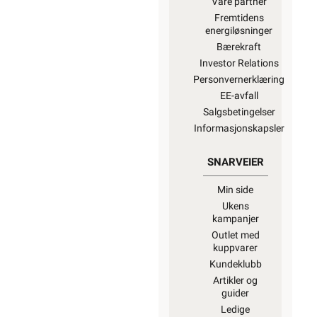
Våre partner
Fremtidens
energiløsninger
Bærekraft
Investor Relations
Personvernerklæring
EE-avfall
Salgsbetingelser
Informasjonskapsler
SNARVEIER
Min side
Ukens
kampanjer
Outlet med
kuppvarer
Kundeklubb
Artikler og
guider
Ledige