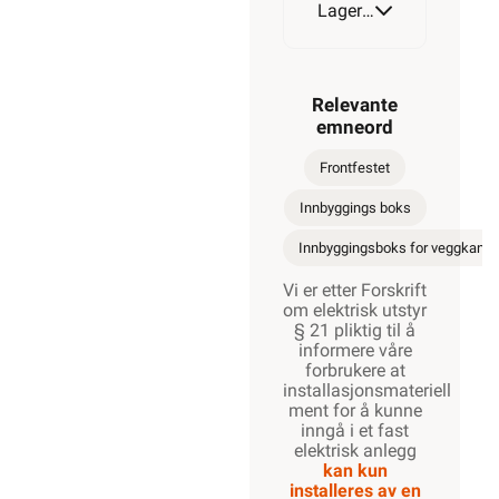
Lagerstatus
Relevante
emneord
Frontfestet
Innbyggings boks
Innbyggingsboks for veggkanal
Vi er etter Forskrift
om elektrisk utstyr
§ 21 pliktig til å
informere våre
forbrukere at
installasjonsmateriell
ment for å kunne
inngå i et fast
elektrisk anlegg
kan kun
installeres av en