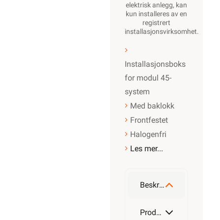
elektrisk anlegg, kan
kun installeres av en
registrert
installasjonsvirksomhet
.
Installasjonsboks
for modul 45-
system
Med baklokk
Frontfestet
Halogenfri
Les mer...
Beskrivelse
Produktdetaljer