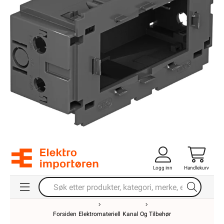
Logg inn
Handlekurv
Forsiden
Elektromateriell
Kanal Og Tilbehør