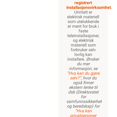
registrert
installasjonsvirksomhet
.
Unntatt er
elektrisk materiell
som utelukkende
er ment for bruk i
faste
teleinstallasjoner,
og elektrisk
materiell som
forbruker selv
lovlig kan
installere.
Ønsker
du mer
informasjon, se
”Hva kan du gjøre
selv?”
, hvor du
også finner
ekstern lenke til
dsb (Direktoratet
for
samfunnssikkerhet
og beredskap) for
“Hva kan
privatpersoner