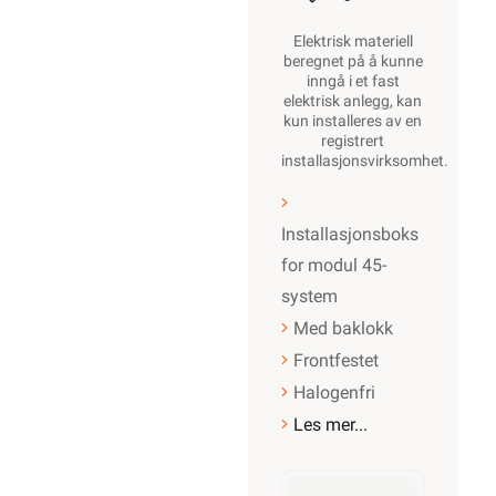
Elektrisk materiell
beregnet på å kunne
inngå i et fast
elektrisk anlegg, kan
kun installeres av en
registrert
installasjonsvirksomhet
.
Installasjonsboks
for modul 45-
system
Med baklokk
Frontfestet
Halogenfri
Les mer...