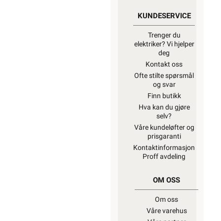
KUNDESERVICE
Trenger du
elektriker? Vi hjelper
deg
Kontakt oss
Ofte stilte spørsmål
og svar
Finn butikk
Hva kan du gjøre
selv?
Våre kundeløfter og
prisgaranti
Kontaktinformasjon
Proff avdeling
OM OSS
Om oss
Våre varehus