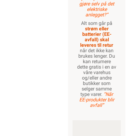
gjøre selv på det
elektriske
anlegget?”
Alt som går på
strøm eller
batterier (EE-
avfall) skal
leveres til retur
når det ikke kan
brukes lenger. Du
kan returnere
dette gratis i en av
våre varehus
og/eller andre
butikker som
selger samme
type varer.
“Når
EE-produkter blir
avfall”