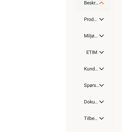
Beskrivelse
Produktdetaljer
Miljøparametere
ETIM
Kundeomtale
Spørsmål og svar
Dokumentasjon
Tilbehør