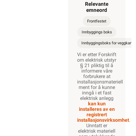
Relevante
emneord
Frontfestet
Innbyggings boks
Innbyggingsboks for veggkanal
Vi er etter Forskrift
om elektrisk utstyr
§ 21 pliktig til å
informere våre
forbrukere at
installasjonsmateriell
ment for å kunne
inngå i et fast
elektrisk anlegg
kan kun
installeres av en
registrert
installasjonsvirksomhet
.
Unntatt er
elektrisk materiell