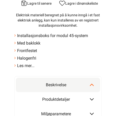
Lagre til senere
Lagre i din
ønskeliste
Elektrisk materiell beregnet på å kunne inngå i et fast
elektrisk anlegg, kan kun installeres av en registrert
installasjonsvirksomhet
.
Installasjonsboks for modul 45-system
Med baklokk
Frontfestet
Halogenfri
Les mer...
Beskrivelse
Produktdetaljer
Miljøparametere