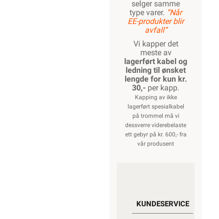
selger samme
type varer.
“Når
EE-produkter blir
avfall”
Vi kapper det
meste av
lagerført kabel og
ledning til ønsket
lengde for kun kr.
30,-
per kapp.
Kapping av ikke
lagerført spesialkabel
på trommel må vi
dessverre viderebelaste
ett gebyr på kr. 600,- fra
vår produsent
KUNDESERVICE