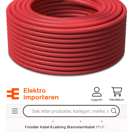
Logg inn
Handlekurv
Forsiden
Kabel & Ledning
Brannalarmkabel
PFLP