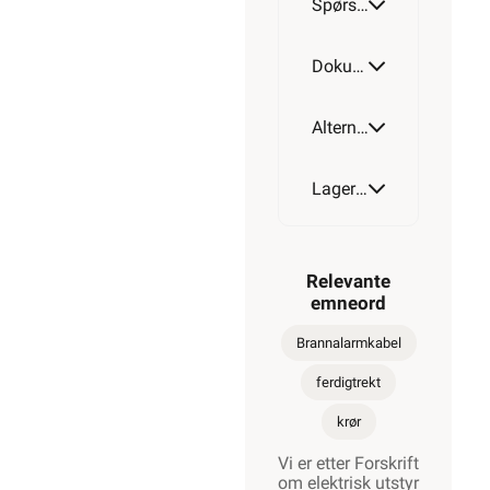
Spørsmål og svar
Dokumentasjon
Alternative artikler
Lagerstatus
Relevante
emneord
Brannalarmkabel
ferdigtrekt
krør
Vi er etter Forskrift
om elektrisk utstyr