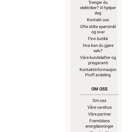
Trenger du
elektriker? Vi hjelper
deg
Kontakt oss
Ofte stilte spørsmål
og svar
Finn butikk
Hva kan du gjøre
selv?
Våre kundeløfter og
prisgaranti
Kontaktinformasjon
Proff avdeling
OM OSS
Om oss
Våre varehus
Våre partner
Fremtidens
energiløsninger