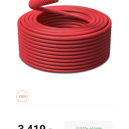
970+ på lager