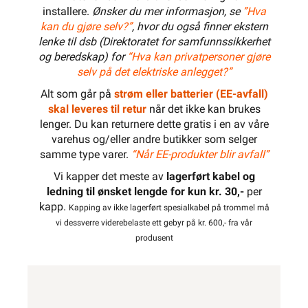
installere.
Ønsker du mer informasjon, se
”Hva
kan du gjøre selv?”
, hvor du også finner ekstern
lenke til dsb (Direktoratet for samfunnssikkerhet
og beredskap) for
“Hva kan privatpersoner gjøre
selv på det elektriske anlegget?”
Alt som går på
strøm eller batterier (EE-avfall)
skal leveres til retur
når det ikke kan brukes
lenger. Du kan returnere dette gratis i en av våre
varehus og/eller andre butikker som selger
samme type varer.
“Når EE-produkter blir avfall”
Vi kapper det meste av
lagerført kabel og
ledning til ønsket lengde for kun kr. 30,-
per
kapp.
Kapping av ikke lagerført spesialkabel på trommel må
vi dessverre viderebelaste ett gebyr på kr. 600,- fra vår
produsent