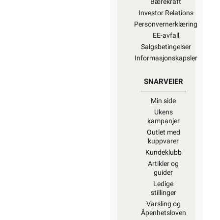
Bærekraft
Investor Relations
Personvernerklæring
EE-avfall
Salgsbetingelser
Informasjonskapsler
SNARVEIER
Min side
Ukens
kampanjer
Outlet med
kuppvarer
Kundeklubb
Artikler og
guider
Ledige
stillinger
Varsling og
Åpenhetsloven