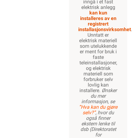
inngå i et fast
elektrisk anlegg
kan kun
installeres av en
registrert
installasjonsvirksomhet
.
Unntatt er
elektrisk materiell
som utelukkende
er ment for bruk i
faste
teleinstallasjoner,
og elektrisk
materiell som
forbruker selv
lovlig kan
installere.
Ønsker
du mer
informasjon, se
”Hva kan du gjøre
selv?”
, hvor du
også finner
ekstern lenke til
dsb (Direktoratet
for