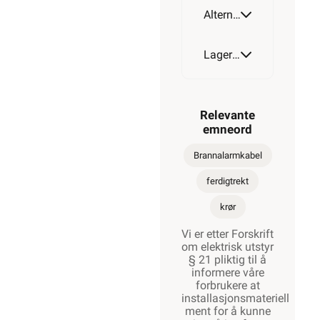
Alternative artikler
Lagerstatus
Relevante
emneord
Brannalarmkabel
ferdigtrekt
krør
Vi er etter Forskrift
om elektrisk utstyr
§ 21 pliktig til å
informere våre
forbrukere at
installasjonsmateriell
ment for å kunne