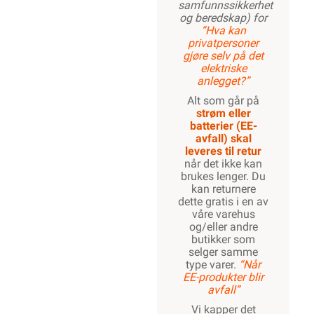
samfunnssikkerhet
og beredskap) for
“Hva kan
privatpersoner
gjøre selv på det
elektriske
anlegget?”
Alt som går på
strøm eller
batterier (EE-
avfall) skal
leveres til retur
når det ikke kan
brukes lenger. Du
kan returnere
dette gratis i en av
våre varehus
og/eller andre
butikker som
selger samme
type varer.
“Når
EE-produkter blir
avfall”
Vi kapper det