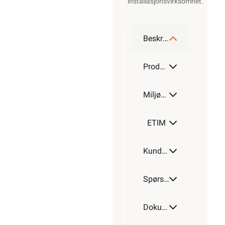
installasjonsvirksomhet
.
Beskrivelse
Produktdetaljer
Miljøparametere
ETIM
Kundeomtale
Spørsmål og svar
Dokumentasjon