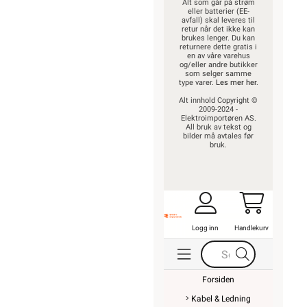
Alt som går på strøm
eller batterier (EE-
avfall) skal leveres til
retur når det ikke kan
brukes lenger. Du kan
returnere dette gratis i
en av våre varehus
og/eller andre butikker
som selger samme
type varer.
Les mer her
.
Alt innhold Copyright ©
2009-2024 -
Elektroimportøren AS.
All bruk av tekst og
bilder må avtales før
bruk.
Logg inn
Handlekurv
Forsiden
Kabel & Ledning