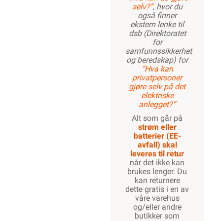
selv?”
, hvor du
også finner
ekstern lenke til
dsb (Direktoratet
for
samfunnssikkerhet
og beredskap) for
“Hva kan
privatpersoner
gjøre selv på det
elektriske
anlegget?”
Alt som går på
strøm eller
batterier (EE-
avfall) skal
leveres til retur
når det ikke kan
brukes lenger. Du
kan returnere
dette gratis i en av
våre varehus
og/eller andre
butikker som