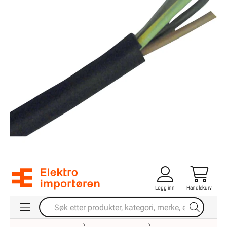
Logg inn
Handlekurv