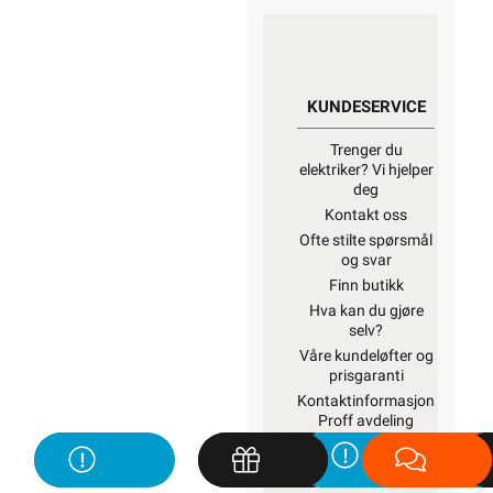
KUNDESERVICE
Trenger du
elektriker? Vi hjelper
deg
Kontakt oss
Ofte stilte spørsmål
og svar
Finn butikk
Hva kan du gjøre
selv?
Våre kundeløfter og
prisgaranti
Kontaktinformasjon
Proff avdeling
OM OSS