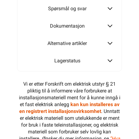
Spørsmål og svar
Dokumentasjon
Alternative artikler
Lagerstatus
Vi er etter Forskrift om elektrisk utstyr § 21
pliktig til å informere våre forbrukere at
installasjonsmateriell ment for å kunne inngå i
et fast elektrisk anlegg
kan kun installeres av
en registrert installasjonsvirksomhet
. Unntatt
er elektrisk materiell som utelukkende er ment
for bruk i faste teleinstallasjoner, og elektrisk
materiell som forbruker selv lovlig kan
installere.
Ønsker du mer informasjon, se
”Hva