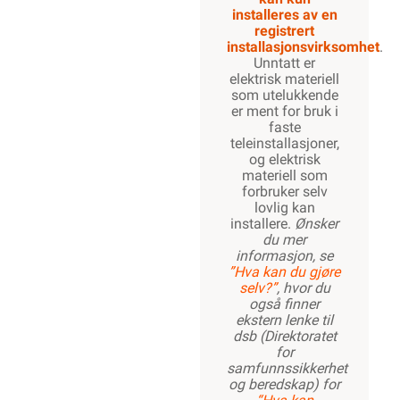
installeres av en
registrert
installasjonsvirksomhet
.
Unntatt er
elektrisk materiell
som utelukkende
er ment for bruk i
faste
teleinstallasjoner,
og elektrisk
materiell som
forbruker selv
lovlig kan
installere.
Ønsker
du mer
informasjon, se
”Hva kan du gjøre
selv?”
, hvor du
også finner
ekstern lenke til
dsb (Direktoratet
for
samfunnssikkerhet
og beredskap) for