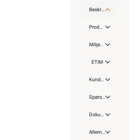
Beskrivelse
Produktdetaljer
Miljøparametere
ETIM
Kundeomtale
Spørsmål og svar
Dokumentasjon
Alternative artikler