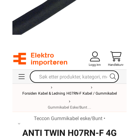
Logg inn
Handlekurv
Forsiden
Kabel & Ledning
H07RN-F Kabel / Gummikabel
Gummikabel Eske/Bunt
Teccon Gummikabel eske/Bunt •
ANTI TWIN H07RN-F 4G