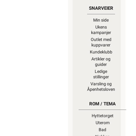
SNARVEIER
Min side
Ukens
kampanjer
Outlet med
kuppvarer
Kundeklubb
Artikler og
guider
Ledige
stillinger
Varsling og
Åpenhetsloven
ROM / TEMA
Hyttetorget
Uterom
Bad