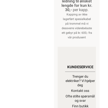
ledning til ønsket
lengde for kun kr.
30,-
per kapp.
Kapping av ikke
lagerført spesialkabel
på trommel må vi
dessverre viderebelaste
ett gebyr på kr. 600,- fra
vår produsent
KUNDESERVICE
Trenger du
elektriker? Vi hjelper
deg
Kontakt oss
Ofte stilte spørsmål
og svar
Finn butikk