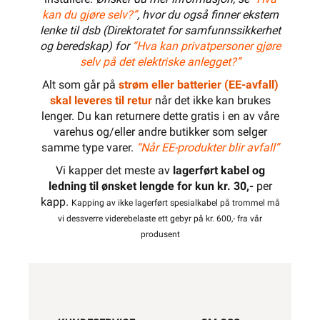
kan du gjøre selv?”
, hvor du også finner ekstern
lenke til dsb (Direktoratet for samfunnssikkerhet
og beredskap) for
“Hva kan privatpersoner gjøre
selv på det elektriske anlegget?”
Alt som går på
strøm eller batterier (EE-avfall)
skal leveres til retur
når det ikke kan brukes
lenger. Du kan returnere dette gratis i en av våre
varehus og/eller andre butikker som selger
samme type varer.
“Når EE-produkter blir avfall”
Vi kapper det meste av
lagerført kabel og
ledning til ønsket lengde for kun kr. 30,-
per
kapp.
Kapping av ikke lagerført spesialkabel på trommel må
vi dessverre viderebelaste ett gebyr på kr. 600,- fra vår
produsent