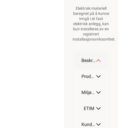
Elektrisk materiell
beregnet på å kunne
inngå i et fast
elektrisk anlegg, kan
kun installeres av en
registrert
installasjonsvirksomhet
.
Beskrivelse
Produktdetaljer
Miljøparametere
ETIM
Kundeomtale