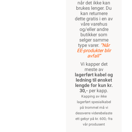
når det ikke kan
brukes lenger. Du
kan returnere
dette gratis i en av
våre varehus
og/eller andre
butikker som
selger samme
type varer.
“Når
EE-produkter blir
avfall”
Vi kapper det
meste av
lagerført kabel og
ledning til ønsket
lengde for kun kr.
30,-
per kapp.
Kapping av ikke
lagerført spesialkabel
på trommel må vi
dessverre viderebelaste
ett gebyr på kr. 600,- fra
vår produsent