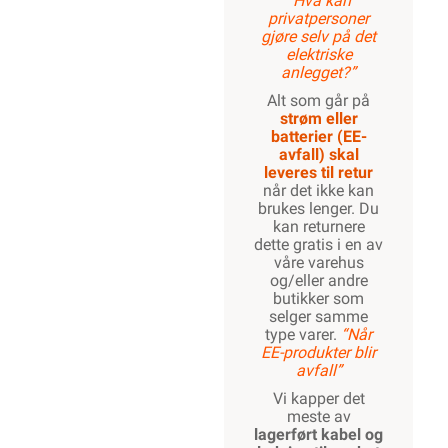
“Hva kan
privatpersoner
gjøre selv på det
elektriske
anlegget?”
Alt som går på
strøm eller
batterier (EE-
avfall) skal
leveres til retur
når det ikke kan
brukes lenger. Du
kan returnere
dette gratis i en av
våre varehus
og/eller andre
butikker som
selger samme
type varer.
“Når
EE-produkter blir
avfall”
Vi kapper det
meste av
lagerført kabel og