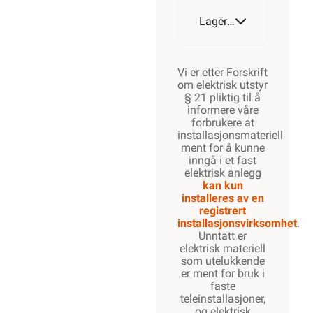
Lagerstatus
Vi er etter Forskrift
om elektrisk utstyr
§ 21 pliktig til å
informere våre
forbrukere at
installasjonsmateriell
ment for å kunne
inngå i et fast
elektrisk anlegg
kan kun
installeres av en
registrert
installasjonsvirksomhet
.
Unntatt er
elektrisk materiell
som utelukkende
er ment for bruk i
faste
teleinstallasjoner,
og elektrisk