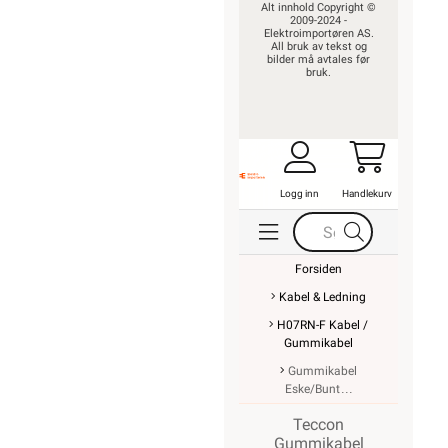
Alt innhold Copyright ©
2009-2024 -
Elektroimportøren AS.
All bruk av tekst og
bilder må avtales før
bruk.
Logg inn
Handlekurv
Forsiden
Kabel & Ledning
H07RN-F Kabel /
Gummikabel
Gummikabel
Eske/Bunt
Teccon
Gummikabel