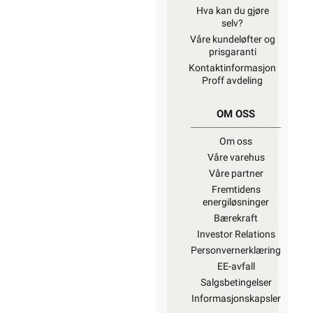
Hva kan du gjøre
selv?
Våre kundeløfter og
prisgaranti
Kontaktinformasjon
Proff avdeling
OM OSS
Om oss
Våre varehus
Våre partner
Fremtidens
energiløsninger
Bærekraft
Investor Relations
Personvernerklæring
EE-avfall
Salgsbetingelser
Informasjonskapsler