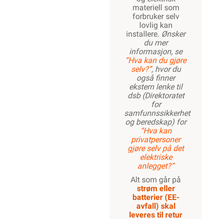
materiell som
forbruker selv
lovlig kan
installere.
Ønsker
du mer
informasjon, se
”Hva kan du gjøre
selv?”
, hvor du
også finner
ekstern lenke til
dsb (Direktoratet
for
samfunnssikkerhet
og beredskap) for
“Hva kan
privatpersoner
gjøre selv på det
elektriske
anlegget?”
Alt som går på
strøm eller
batterier (EE-
avfall) skal
leveres til retur