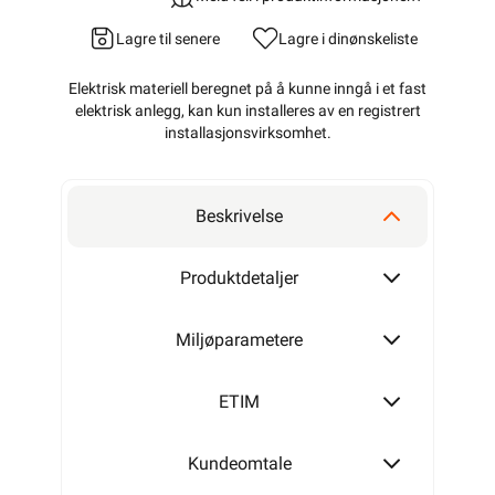
Lagre til senere
Lagre i din
ønskeliste
Elektrisk materiell beregnet på å kunne inngå i et fast
elektrisk anlegg, kan kun installeres av en registrert
installasjonsvirksomhet
.
Beskrivelse
Produktdetaljer
Miljøparametere
ETIM
Kundeomtale