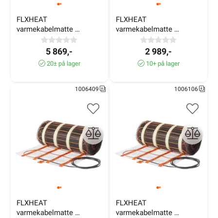
FLXHEAT 
FLXHEAT 
varmekabelmatte 
varmekabelmatte 
150W/m² 8,0m² 1170W
100W/m² 4,1m² 410W
5 869,-
2 989,-
20± på lager
10+ på lager
1006409
1006106
FLXHEAT 
FLXHEAT 
varmekabelmatte 
varmekabelmatte 