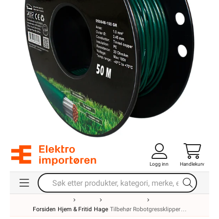
Logg inn
Handlekurv
Forsiden
Hjem & Fritid
Hage
Tilbehør Robotgressklipper