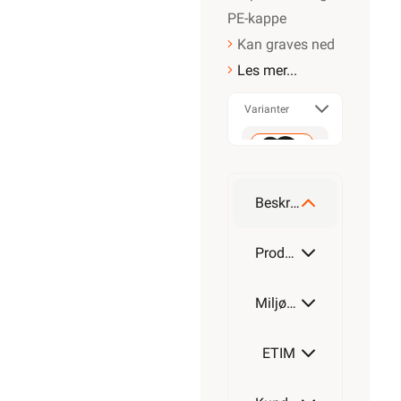
PE-kappe
Kan graves ned
Les mer...
Varianter
50m
Beskrivelse
100m
Produktdetaljer
Miljøparametere
200m
ETIM