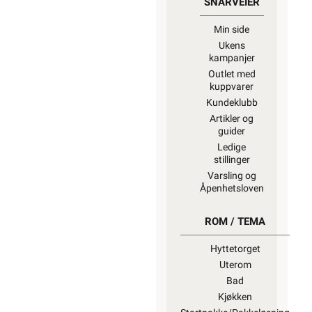
SNARVEIER
Min side
Ukens
kampanjer
Outlet med
kuppvarer
Kundeklubb
Artikler og
guider
Ledige
stillinger
Varsling og
Åpenhetsloven
ROM / TEMA
Hyttetorget
Uterom
Bad
Kjøkken