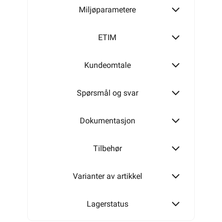
Miljøparametere
200m
ETIM
Kundeomtale
500m
Spørsmål og svar
Dokumentasjon
Tilbehør
Varianter av artikkel
Lagerstatus