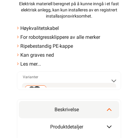
Elektrisk materiell beregnet på å kunne inngå i et fast
elektrisk anlegg, kan kun installeres av en registrert
installasjonsvirksomhet
.
Høykvalitetskabel
For robotgressklippere av alle merker
Ripebestandig PE-kappe
Kan graves ned
Les mer...
Varianter
50m
Beskrivelse
100m
Produktdetaljer