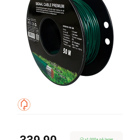
>1 000+ på lager