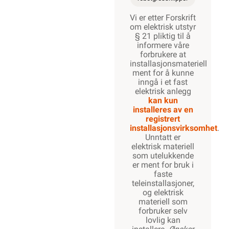
Vi er etter Forskrift
om elektrisk utstyr
§ 21 pliktig til å
informere våre
forbrukere at
installasjonsmateriell
ment for å kunne
inngå i et fast
elektrisk anlegg
kan kun
installeres av en
registrert
installasjonsvirksomhet
.
Unntatt er
elektrisk materiell
som utelukkende
er ment for bruk i
faste
teleinstallasjoner,
og elektrisk
materiell som
forbruker selv
lovlig kan