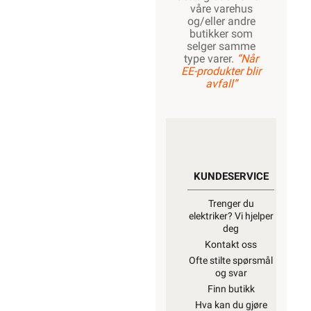
våre varehus
og/eller andre
butikker som
selger samme
type varer.
“Når
EE-produkter blir
avfall”
KUNDESERVICE
Trenger du
elektriker? Vi hjelper
deg
Kontakt oss
Ofte stilte spørsmål
og svar
Finn butikk
Hva kan du gjøre