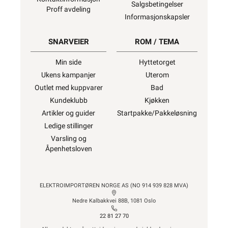
Salgsbetingelser
Proff avdeling
Informasjonskapsler
SNARVEIER
ROM / TEMA
Min side
Hyttetorget
Ukens kampanjer
Uterom
Outlet med kuppvarer
Bad
Kundeklubb
Kjøkken
Artikler og guider
Startpakke/Pakkeløsning
Ledige stillinger
Varsling og
Åpenhetsloven
ELEKTROIMPORTØREN NORGE AS (NO 914 939 828 MVA)
Nedre Kalbakkvei 88B, 1081 Oslo
22 81 27 70