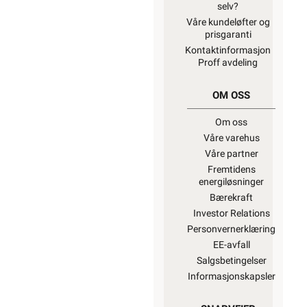
selv?
Våre kundeløfter og
prisgaranti
Kontaktinformasjon
Proff avdeling
OM OSS
Om oss
Våre varehus
Våre partner
Fremtidens
energiløsninger
Bærekraft
Investor Relations
Personvernerklæring
EE-avfall
Salgsbetingelser
Informasjonskapsler