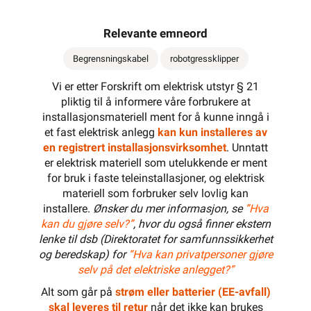
Relevante emneord
Begrensningskabel
robotgressklipper
Vi er etter Forskrift om elektrisk utstyr § 21
pliktig til å informere våre forbrukere at
installasjonsmateriell ment for å kunne inngå i
et fast elektrisk anlegg
kan kun installeres av
en registrert installasjonsvirksomhet
. Unntatt
er elektrisk materiell som utelukkende er ment
for bruk i faste teleinstallasjoner, og elektrisk
materiell som forbruker selv lovlig kan
installere.
Ønsker du mer informasjon, se
”Hva
kan du gjøre selv?”
, hvor du også finner ekstern
lenke til dsb (Direktoratet for samfunnssikkerhet
og beredskap) for
“Hva kan privatpersoner gjøre
selv på det elektriske anlegget?”
Alt som går på
strøm eller batterier (EE-avfall)
skal leveres til retur
når det ikke kan brukes