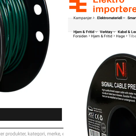
Kampanjer
Elektromateriell
Smar
Hjem & Fritid
Verktøy
Kabel & Le
Forsiden
Hjem & Fritid
Hage
Tilb