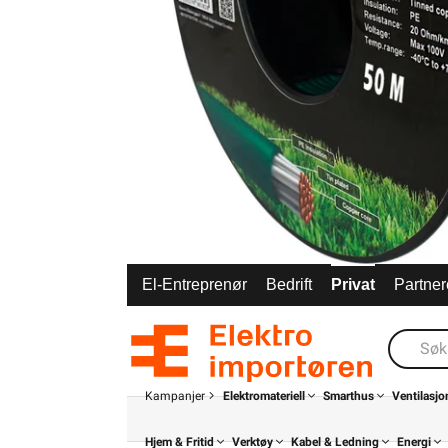
El-Entreprenør
Bedrift
Privat
Partner
Kampanjer
Elektromateriell
Smarthus
Ventilasjo
Hjem & Fritid
Verktøy
Kabel & Ledning
Energi