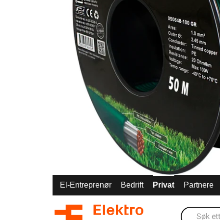
El-Entreprenør
Bedrift
Privat
Partnere