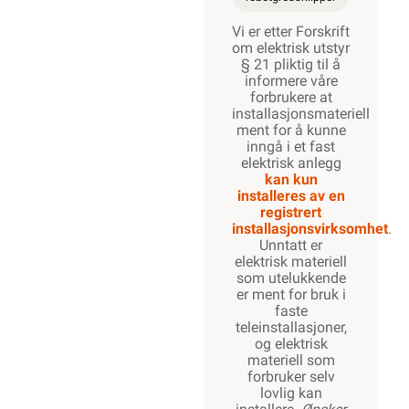
Vi er etter Forskrift
om elektrisk utstyr
§ 21 pliktig til å
informere våre
forbrukere at
installasjonsmateriell
ment for å kunne
inngå i et fast
elektrisk anlegg
kan kun
installeres av en
registrert
installasjonsvirksomhet
.
Unntatt er
elektrisk materiell
som utelukkende
er ment for bruk i
faste
teleinstallasjoner,
og elektrisk
materiell som
forbruker selv
lovlig kan