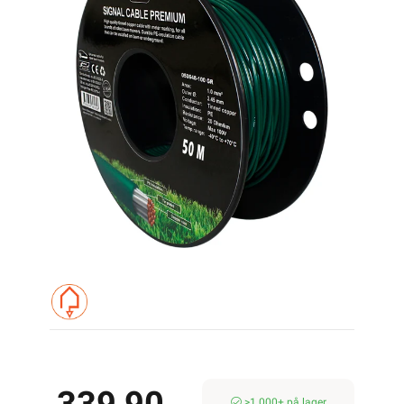
>1 000+ på lager