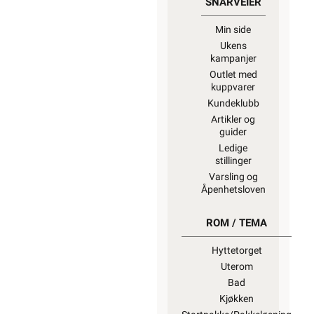
SNARVEIER
Min side
Ukens
kampanjer
Outlet med
kuppvarer
Kundeklubb
Artikler og
guider
Ledige
stillinger
Varsling og
Åpenhetsloven
ROM / TEMA
Hyttetorget
Uterom
Bad
Kjøkken