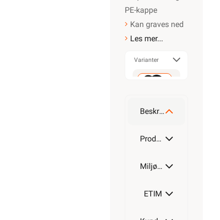
PE-kappe
Kan graves ned
Les mer...
Varianter
50m
Beskrivelse
100m
Produktdetaljer
Miljøparametere
200m
ETIM