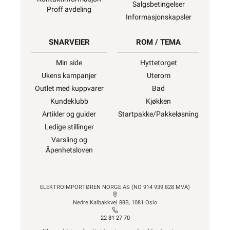
Salgsbetingelser
Proff avdeling
Informasjonskapsler
SNARVEIER
ROM / TEMA
Min side
Hyttetorget
Ukens kampanjer
Uterom
Outlet med kuppvarer
Bad
Kundeklubb
Kjøkken
Artikler og guider
Startpakke/Pakkeløsning
Ledige stillinger
Varsling og
Åpenhetsloven
ELEKTROIMPORTØREN NORGE AS (NO 914 939 828 MVA)
Nedre Kalbakkvei 88B, 1081 Oslo
22 81 27 70