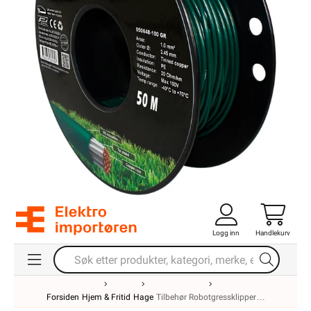
Logg inn
Handlekurv
Forsiden
Hjem & Fritid
Hage
Tilbehør Robotgressklipper