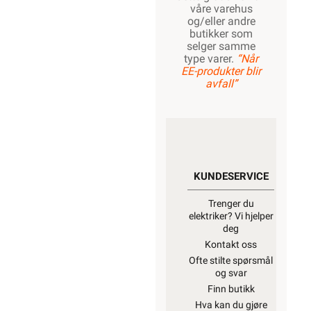
våre varehus
og/eller andre
butikker som
selger samme
type varer.
“Når
EE-produkter blir
avfall”
KUNDESERVICE
Trenger du
elektriker? Vi hjelper
deg
Kontakt oss
Ofte stilte spørsmål
og svar
Finn butikk
Hva kan du gjøre