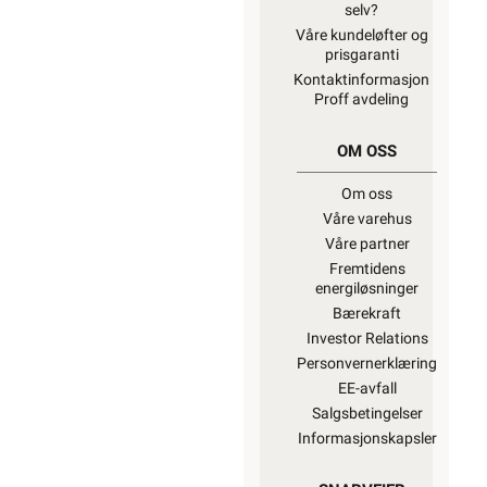
selv?
Våre kundeløfter og
prisgaranti
Kontaktinformasjon
Proff avdeling
OM OSS
Om oss
Våre varehus
Våre partner
Fremtidens
energiløsninger
Bærekraft
Investor Relations
Personvernerklæring
EE-avfall
Salgsbetingelser
Informasjonskapsler