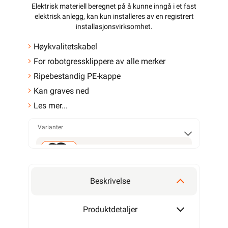
Elektrisk materiell beregnet på å kunne inngå i et fast
elektrisk anlegg, kan kun installeres av en registrert
installasjonsvirksomhet
.
Høykvalitetskabel
For robotgressklippere av alle merker
Ripebestandig PE-kappe
Kan graves ned
Les mer...
Varianter
50m
Beskrivelse
100m
Produktdetaljer