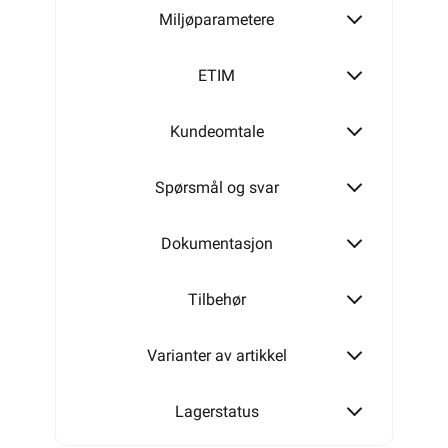
Miljøparametere
200m
ETIM
Kundeomtale
500m
Spørsmål og svar
Dokumentasjon
Tilbehør
Varianter av artikkel
Lagerstatus