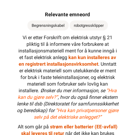
Relevante emneord
Begrensningskabel
robotgressklipper
Vi er etter Forskrift om elektrisk utstyr § 21
pliktig til å informere våre forbrukere at
installasjonsmateriell ment for å kunne inngå i
et fast elektrisk anlegg
kan kun installeres av
en registrert installasjonsvirksomhet
. Unntatt
er elektrisk materiell som utelukkende er ment
for bruk i faste teleinstallasjoner, og elektrisk
materiell som forbruker selv lovlig kan
installere.
Ønsker du mer informasjon, se
”Hva
kan du gjøre selv?”
, hvor du også finner ekstern
lenke til dsb (Direktoratet for samfunnssikkerhet
og beredskap) for
“Hva kan privatpersoner gjøre
selv på det elektriske anlegget?”
Alt som går på
strøm eller batterier (EE-avfall)
skal leveres til retur
når det ikke kan brukes