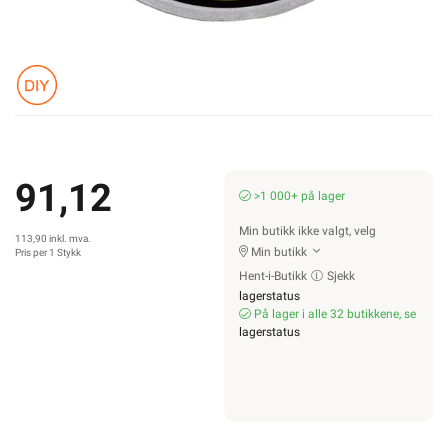
91,12
>1 000+ på lager
Min butikk ikke valgt, velg
113,90 inkl. mva.
Min butikk
Pris per 1 Stykk
Hent-i-Butikk
Sjekk
lagerstatus
På lager i alle 32 butikkene, se
lagerstatus