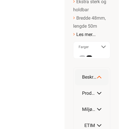
Ekstra sterk og
holdbar
Bredde 48mm,
lengde 50m
Les mer...
Farger
Grå
Sort
Beskrivelse
Produktdetaljer
Miljøparametere
ETIM