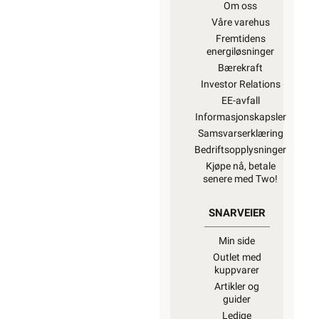
Om oss
Våre varehus
Fremtidens
energiløsninger
Bærekraft
Investor Relations
EE-avfall
Informasjonskapsler
Samsvarserklæring
Bedriftsopplysninger
Kjøpe nå, betale
senere med Two!
SNARVEIER
Min side
Outlet med
kuppvarer
Artikler og
guider
Ledige