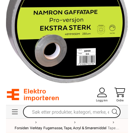
Logg inn
Ordre
Forsiden
Verktøy
Fugemasse, Tape, Acryl & Smøremiddel
Tape