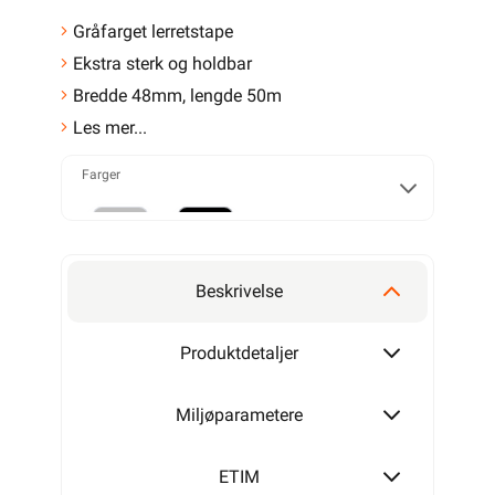
Gråfarget lerretstape
Ekstra sterk og holdbar
Bredde 48mm, lengde 50m
Les mer...
Farger
Grå
Sort
Beskrivelse
Produktdetaljer
Miljøparametere
ETIM